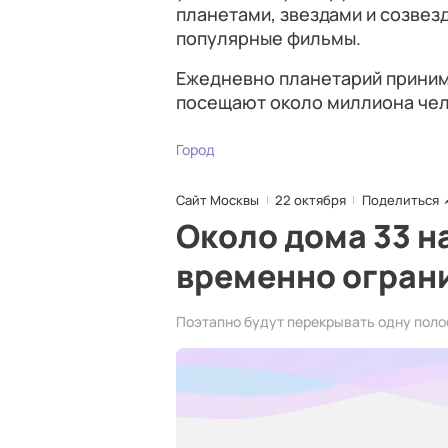
планетами, звездами и созвез
популярные фильмы.
Ежедневно планетарий принимае
посещают около миллиона чел
Город
Сайт Москвы
22 октября
Поделиться
Около дома 33 н
временно огран
Поэтапно будут перекрывать одну поло