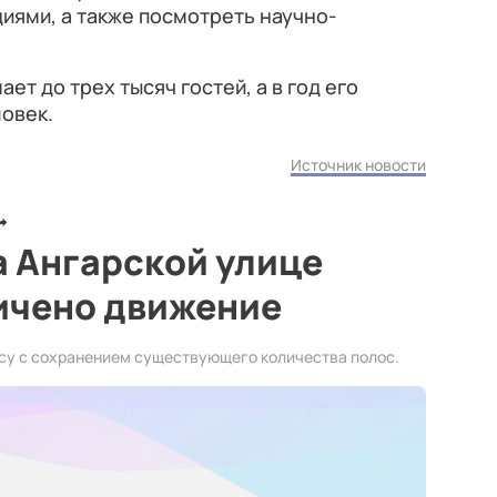
диями, а также посмотреть научно-
т до трех тысяч гостей, а в год его
овек.
Источник новости
а Ангарской улице
ичено движение
су с сохранением существующего количества полос.