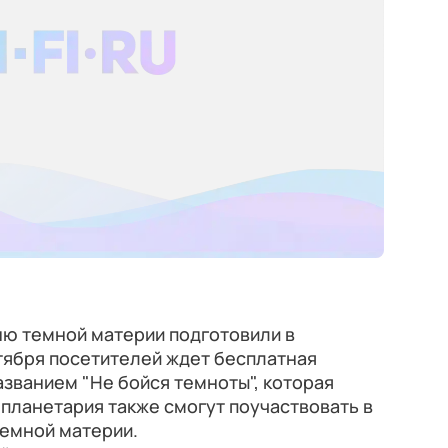
ю темной материи подготовили в
тября посетителей ждет бесплатная
азванием "Не бойся темноты", которая
 планетария также смогут поучаствовать в
темной материи.