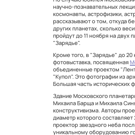
научно-познавательных лекци
космонавты, астрофизики, ас
рассказывают о том, откуда бе
других планетах, сколько веси
пройдут до 11 ноября на двух 
"Зарядье".
Кроме того, в "Зарядье" до 20
фотовыставка, посвященная
М
объединенные проектом "Лент
"Купол". Это фотографии из ар
Большая часть исторических 
Здание Московского планетари
Михаила Барща и Михаила Синя
конструктивизма. Авторы прое
диаметр которого составляет 
проектор звездного неба посл
уникальному оборудованию го