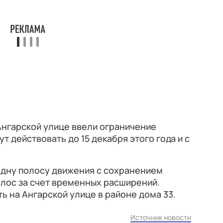
Ангарской улице ввели ограничение
т действовать до 15 декабря этого года и с
одну полосу движения с сохранением
лос за счет временных расширений.
ь на Ангарской улице в районе дома 33.
Источник новости