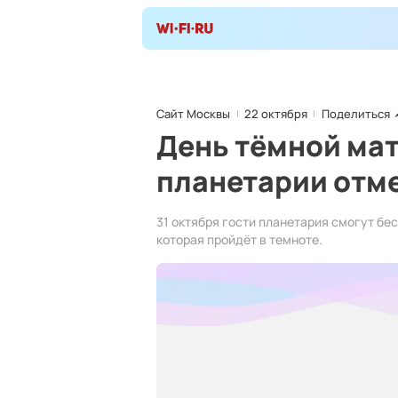
Сайт Москвы
22 октября
Поделиться
День тёмной мат
планетарии отм
31 октября гости планетария смогут бе
которая пройдёт в темноте.