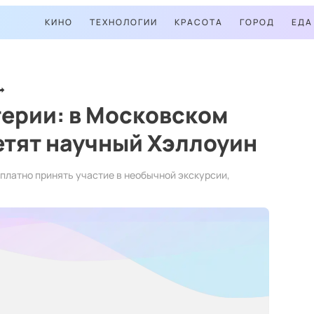
КИНО
ТЕХНОЛОГИИ
КРАСОТА
ГОРОД
ЕДА
ерии: в Московском
етят научный Хэллоуин
сплатно принять участие в необычной экскурсии,