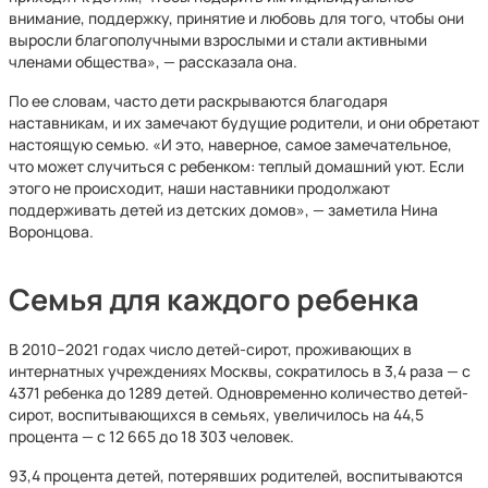
внимание, поддержку, принятие и любовь для того, чтобы они
выросли благополучными взрослыми и стали активными
членами общества», — рассказала она.
По ее словам, часто дети раскрываются благодаря
наставникам, и их замечают будущие родители, и они обретают
настоящую семью. «И это, наверное, самое замечательное,
что может случиться с ребенком: теплый домашний уют. Если
этого не происходит, наши наставники продолжают
поддерживать детей из детских домов», — заметила Нина
Воронцова.
Семья для каждого ребенка
В 2010–2021 годах число детей-сирот, проживающих в
интернатных учреждениях Москвы, сократилось в 3,4 раза — с
4371 ребенка до 1289 детей. Одновременно количество детей-
сирот, воспитывающихся в семьях, увеличилось на 44,5
процента — с 12 665 до 18 303 человек.
93,4 процента детей, потерявших родителей, воспитываются