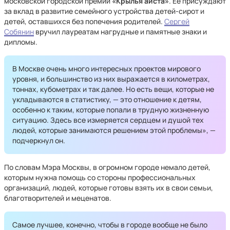
московской городской премии
«Крылья аиста»
. Ее присуждают
за вклад в развитие семейного устройства детей-сирот и
детей, оставшихся без попечения родителей.
Сергей
Собянин
вручил лауреатам нагрудные и памятные знаки и
дипломы.
В Москве очень много интересных проектов мирового
уровня, и большинство из них выражается в километрах,
тоннах, кубометрах и так далее. Но есть вещи, которые не
укладываются в статистику, — это отношение к детям,
особенно к таким, которые попали в трудную жизненную
ситуацию. Здесь все измеряется сердцем и душой тех
людей, которые занимаются решением этой проблемы», —
подчеркнул он.
По словам Мэра Москвы, в огромном городе немало детей,
которым нужна помощь со стороны профессиональных
организаций, людей, которые готовы взять их в свои семьи,
благотворителей и меценатов.
Самое лучшее, конечно, чтобы в городе вообще не было