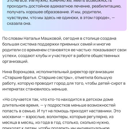
это не все. Им нужно, конечно же, иметь возможность
проходить достойное адекватное лечение, реабилитацию,
получать хорошее образование. И мы, родители,
чувствуем, что мы здесь не одиноки, в этом городе», —
сказала она.
По словам Натальи Машковой, сегодня в столице создана
большая система поддержки приемных семей и многие
родители со временем становятся ее частью: показывают свои
успехи, создают клубы и участвуют в работе общественных
организаций.
Нина Воронцова, исполнительный директор организации
«Старшие братья. Старшие сестры», отметила большую
работу, которую проводит город для того, чтобы детей-сирот в
интернатах становилось меньше.
«Но случается так, что кто-то находится в детском доме
длительное время, — у подростков меньше возможностей
попасть в семью. И тут на помощь приходят наставники. Это
москвичи — взрослые, волонтеры, которые регулярно, из
месяца в месяц, из года в год, столько, сколько нужно,
приходят к детям, чтобы подарить им индивидуальное