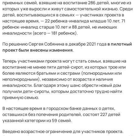
приемных семей, взявшие на воспитание 286 детей, многие из
которых уже выросли и живут самостоятельной жизнью. Среди
детей, воспитывающихся в семьях — участниках проекта в
настоящее время, — 22 ребенка-инвалида младше 10 лет, 71
ребенок-инвалид старше 10 лет и 88 детей, не имеющих
инвалидности (всего — 181 ребенок).
По решению Сергея Собянина в декабре 2021 года
в пилотный
проект были внесены изменения
.
Теперь участниками проекта могут стать семьи, взявшие на
воспитание не менее пяти детей-сирот, из которых трое или
более являются братьями и сестрами (полнородными или
неполнородными), независимо от возраста и наличия
инвалидности. Благодаря этому шанс обрести новый дом
получили дети-сироты, которым достаточно трудно найти
приемную семью.
В настоящее время в городском банке данных о детях,
оставшихся без попечения родителей, состоят 227 детей
указанной категории из 59 семей.
Введено возрастное ограничение для участников проекта.