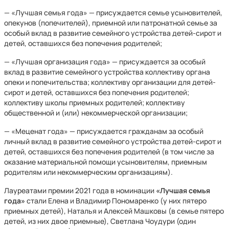
— «Лучшая семья года» — присуждается семье усыновителей,
опекунов (попечителей), приемной или патронатной семье за
особый вклад в развитие семейного устройства детей-сирот и
детей, оставшихся без попечения родителей;
— «Лучшая организация года» — присуждается за особый
вклад в развитие семейного устройства коллективу органа
опеки и попечительства; коллективу организации для детей-
сирот и детей, оставшихся без попечения родителей;
коллективу школы приемных родителей; коллективу
общественной и (или) некоммерческой организации;
— «Меценат года» — присуждается гражданам за особый
личный вклад в развитие семейного устройства детей-сирот и
детей, оставшихся без попечения родителей (в том числе за
оказание материальной помощи усыновителям, приемным
родителям или некоммерческим организациям).
Лауреатами премии 2021 года в номинации
«Лучшая семья
года»
стали Елена и Владимир Пономаренко (у них пятеро
приемных детей), Наталья и Алексей Машковы (в семье пятеро
детей, из них двое приемные), Светлана Чоудури (один