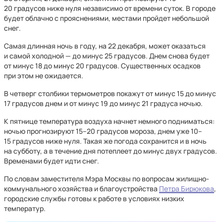
20 градусов ниже нуля независимо от времени суток. В городе
будет облачно с прояснениями, местами пройдет небольшой
снег.
Самая длинная ночь в году, на 22 декабря, может оказаться
и самой холодной — до минус 25 градусов. Днем снова будет
от минус 18 до минус 20 градусов. Существенных осадков
при этом не ожидается.
В четверг столбики термометров покажут от минус 15 до минус
17 градусов днем и от минус 19 до минус 21 градуса ночью.
К пятнице температура воздуха начнет немного подниматься:
ночью прогнозируют 15–20 градусов мороза, днем уже 10–
15 градусов ниже нуля. Такая же погода сохранится и в ночь
на субботу, а в течение дня потеплеет до минус двух градусов.
Временами будет идти снег.
По словам заместителя Мэра Москвы по вопросам жилищно-
коммунального хозяйства и благоустройства
Петра Бирюкова
,
городские службы готовы к работе в условиях низких
температур.