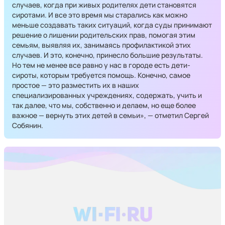
случаев, когда при живых родителях дети становятся
сиротами. И все это время мы старались как можно
меньше создавать таких ситуаций, когда суды принимают
решение о лишении родительских прав, помогая этим
семьям, выявляя их, занимаясь профилактикой этих
случаев. И это, конечно, принесло большие результаты.
Но тем не менее все равно у нас в городе есть дети-
сироты, которым требуется помощь. Конечно, самое
простое — это разместить их в наших
специализированных учреждениях, содержать, учить и
так далее, что мы, собственно и делаем, но еще более
важное — вернуть этих детей в семьи», — отметил Сергей
Собянин.