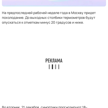
На предпоследней рабочей неделе года в Москву придет
похолодание. До выходных столбики термометров будут
опускаться к отметкам минус 20 градусов и ниже.
Во вторник, 21 декабря, синоптики прогнозируют 18–