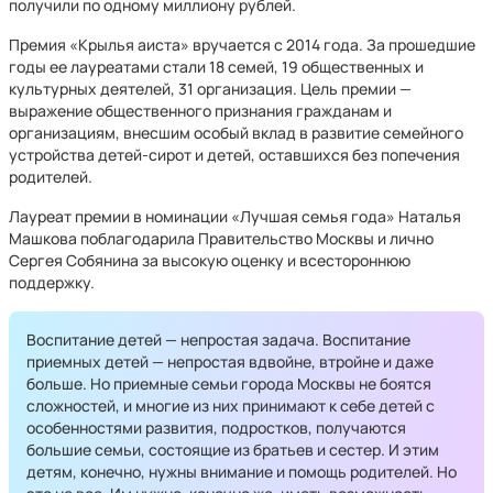
получили по одному миллиону рублей.
Премия «Крылья аиста» вручается с 2014 года. За прошедшие
годы ее лауреатами стали 18 семей, 19 общественных и
культурных деятелей, 31 организация. Цель премии —
выражение общественного признания гражданам и
организациям, внесшим особый вклад в развитие семейного
устройства детей-сирот и детей, оставшихся без попечения
родителей.
Лауреат премии в номинации «Лучшая семья года» Наталья
Машкова поблагодарила Правительство Москвы и лично
Сергея Собянина за высокую оценку и всестороннюю
поддержку.
Воспитание детей — непростая задача. Воспитание
приемных детей — непростая вдвойне, втройне и даже
больше. Но приемные семьи города Москвы не боятся
сложностей, и многие из них принимают к себе детей с
особенностями развития, подростков, получаются
большие семьи, состоящие из братьев и сестер. И этим
детям, конечно, нужны внимание и помощь родителей. Но