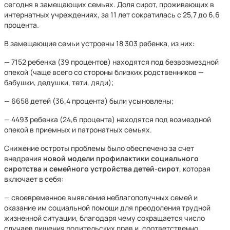
сегодня в замещающих семьях. Доля сирот, проживающих в
интернатных учреждениях, за 11 лет сократилась с 25,7 до 6,6
процента.
В замещающие семьи устроены 18 303 ребенка, из них:
— 7152 ребенка (39 процентов) находятся под безвозмездной
опекой (чаще всего со стороны близких родственников —
бабушки, дедушки, тети, дяди);
— 6658 детей (36,4 процента) были усыновлены;
— 4493 ребенка (24,6 процента) находятся под возмездной
опекой в приемных и патронатных семьях.
Снижение остроты проблемы было обеспечено за счет
внедрения
новой модели профилактики социального
сиротства и семейного устройства детей-сирот
, которая
включает в себя:
— своевременное выявление неблагополучных семей и
оказание им социальной помощи для преодоления трудной
жизненной ситуации, благодаря чему сокращается число
случаев лишения родительских прав и, соответственно,