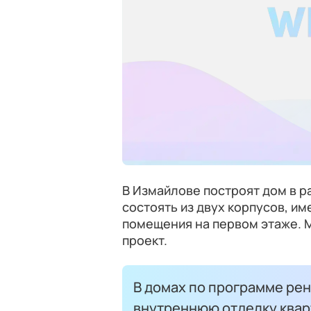
В Измайлове построят дом в р
состоять из двух корпусов, и
помещения на первом этаже. 
проект.
В домах по программе ре
внутреннюю отделку квар