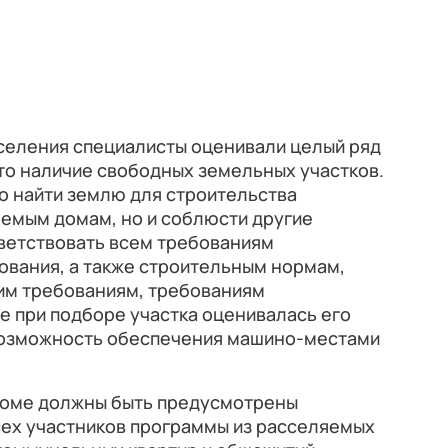
селения специалисты оценивали целый ряд
то наличие свободных земельных участков.
о найти землю для строительства
яемым домам, но и соблюсти другие
тветствовать всем требованиям
ования, а также строительным нормам,
им требованиям, требованиям
же при подборе участка оценивалась его
возможность обеспечения машино-местами
доме должны быть предусмотрены
сех участников программы из расселяемых