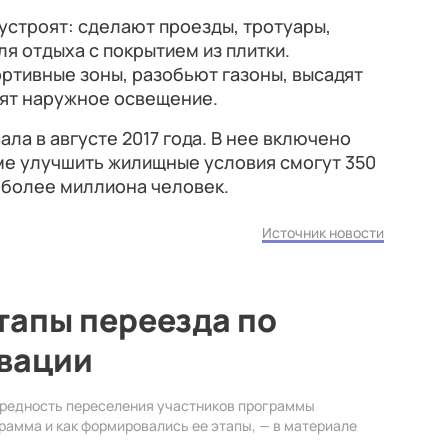
устроят: сделают проезды, тротуары,
я отдыха с покрытием из плитки.
ортивные зоны, разобьют газоны, высадят
вят наружное освещение.
ла в августе 2017 года. В нее включено
ме улучшить жилищные условия смогут 350
 более миллиона человек.
Источник новости
тапы переезда по
вации
редность переселения участников программы
грамма и как формировались ее этапы, — в материале