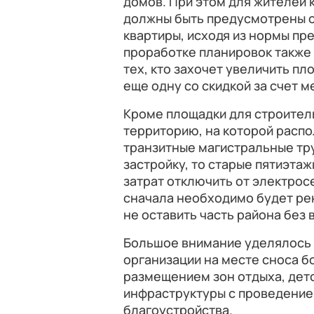
домов. При этом для жителей
должны быть предусмотрены о
квартиры, исходя из нормы пр
проработке планировок также
тех, кто захочет увеличить п
еще одну со скидкой за счет м
Кроме площадки для строител
территорию, на которой расп
транзитные магистральные т
застройку, то старые пятиэта
затрат отключить от электросе
сначала необходимо будет ре
не оставить часть района без 
Большое внимание уделялось 
организации на месте сноса б
размещением зон отдыха, дет
инфраструктуры с проведение
благоустройства.