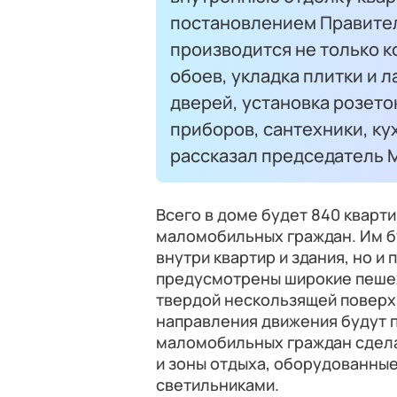
постановлением Правите
производится не только 
обоев, укладка плитки и 
дверей, установка розето
приборов, сантехники, ку
рассказал председатель
Всего в доме будет 840 кварти
маломобильных граждан. Им б
внутри квартир и здания, но и
предусмотрены широкие пешех
твердой нескользящей поверх
направления движения будут 
маломобильных граждан сдел
и зоны отдыха, оборудованные
светильниками.