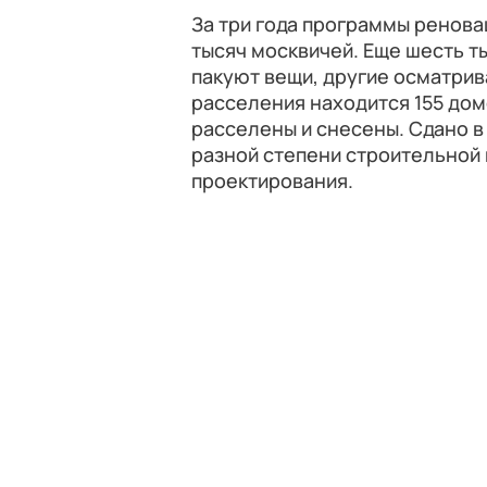
За три года программы ренова
тысяч москвичей. Еще шесть т
пакуют вещи, другие осматри
расселения находится 155 дом
расселены и снесены. Сдано в
разной степени строительной 
проектирования.