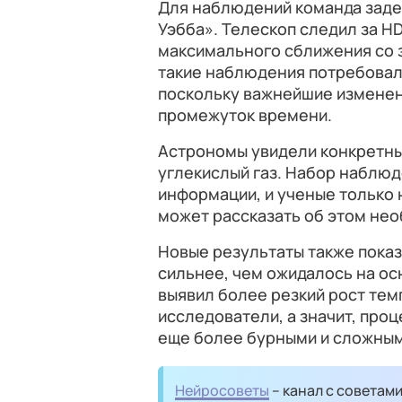
Для наблюдений команда заде
Уэбба». Телескоп следил за HD
максимального сближения со з
такие наблюдения потребовал
поскольку важнейшие изменен
промежуток времени.
Астрономы увидели конкретны
углекислый газ. Набор наблю
информации, и ученые только 
может рассказать об этом не
Новые результаты также показ
сильнее, чем ожидалось на о
выявил более резкий рост тем
исследователи, а значит, про
еще более бурными и сложным
Нейросоветы
– канал с советам