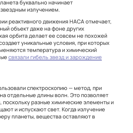
планета буквально начинает
 звездным излучением.
рии реактивного движения НАСА отмечает,
ный объект даже на фоне других
кая орбита делает ее совсем не похожей
 создает уникальные условия, при которых
 меняются температура и химический
ные
связали гибель звезд и зарождение
ользовали спектроскопию — метод, при
на отдельные длины волн. Это позволяет
, поскольку разные химические элементы и
ают и испускают свет. Когда излучение
еру планеты, вещества оставляют в