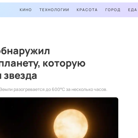
КИНО
ТЕХНОЛОГИИ
КРАСОТА
ГОРОД
ЕДА
обнаружил
планету, которую
 звезда
 Земли разогревается до 600°C за несколько часов.