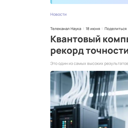
Новости
Телеканал Наука
18 июня
Поделиться
Квантовый компь
рекорд точности
Это один из самых высоких результато