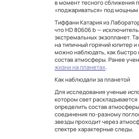
в момент тесного сближения 
«поджариваться» под мощным
Тиффани Катария из Лаборато
что HD 80606 b — исключитель
экстремальных экзопланет. Та
на типичный горячий юпитер и
можно наблюдать, как быстро
состав атмосферы. Ранее уче
жизни на планетах
.
Как наблюдали за планетой
Для исследования ученые исп
котором свет раскладывается 
определить состав атмосферы
соединения по-разному поглощ
звезды проходит через атмосф
спектре характерные следы.