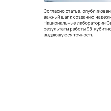
Согласно статье, опубликова
важный шаг к созданию надеж
Национальные лаборатории Са
результаты работы 98-кубитно
выдающуюся точность.