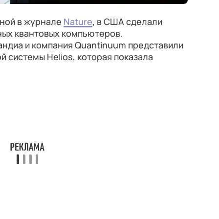
нной в журнале
Nature
, в США сделали
ных квантовых компьютеров.
ндиа и компания Quantinuum представили
й системы Helios, которая показала