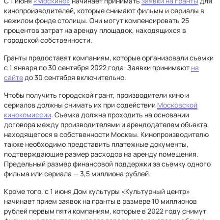
С 1 июня
«Москино»
начинает принимать
заявки на гранты
для
кинопроизводителей, которые снимают фильмы и сериалы в
нежилом фонде столицы. Они могут компенсировать 25
процентов затрат на аренду площадок, находящихся в
городской собственности.
Гранты предоставят компаниям, которые организовали съемки
с 1 января по 30 сентября 2022 года. Заявки принимают
на
сайте
до 30 сентября включительно.
Чтобы получить городской грант, производители кино и
сериалов должны снимать их при содействии
Московской
кинокомиссии
. Съемка должна проходить на основании
договора между производителями и арендодателем объекта,
находящегося в собственности Москвы. Кинопроизводителю
также необходимо представить платежные документы,
подтверждающие размер расходов на аренду помещения.
Предельный размер финансовой поддержки за съемку одного
фильма или сериала — 3,5 миллиона рублей.
Кроме того, с 1 июня Дом культуры «Культурный центр»
начинает прием заявок на гранты в размере 10 миллионов
рублей первым пяти компаниям, которые в 2022 году снимут