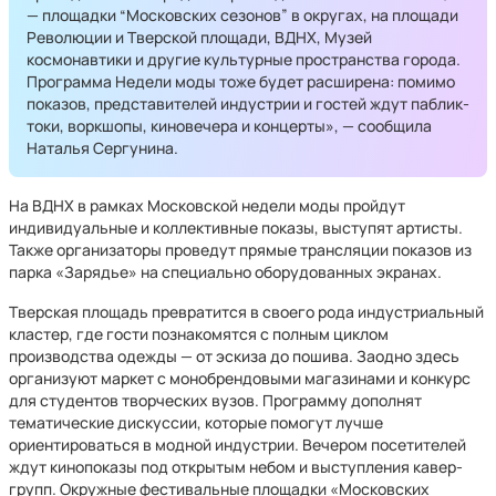
— площадки “Московских сезонов” в округах, на площади
Революции и Тверской площади, ВДНХ, Музей
космонавтики и другие культурные пространства города.
Программа Недели моды тоже будет расширена: помимо
показов, представителей индустрии и гостей ждут паблик-
токи, воркшопы, киновечера и концерты», — сообщила
Наталья Сергунина.
На ВДНХ в рамках Московской недели моды пройдут
индивидуальные и коллективные показы, выступят артисты.
Также организаторы проведут прямые трансляции показов из
парка «Зарядье» на специально оборудованных экранах.
Тверская площадь превратится в своего рода индустриальный
кластер, где гости познакомятся с полным циклом
производства одежды — от эскиза до пошива. Заодно здесь
организуют маркет с монобрендовыми магазинами и конкурс
для студентов творческих вузов. Программу дополнят
тематические дискуссии, которые помогут лучше
ориентироваться в модной индустрии. Вечером посетителей
ждут кинопоказы под открытым небом и выступления кавер-
групп. Окружные фестивальные площадки «Московских