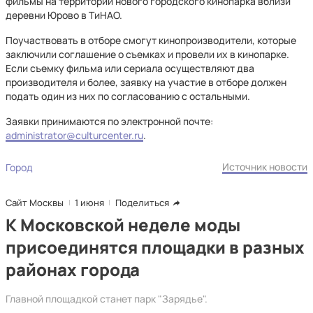
фильмы на территории нового городского кинопарка вблизи
деревни Юрово в ТиНАО.
Поучаствовать в отборе смогут кинопроизводители, которые
заключили соглашение о съемках и провели их в кинопарке.
Если съемку фильма или сериала осуществляют два
производителя и более, заявку на участие в отборе должен
подать один из них по согласованию с остальными.
Заявки принимаются по электронной почте:
administrator@culturcenter.ru
.
Источник новости
Город
Сайт Москвы
1 июня
Поделиться
К Московской неделе моды
присоединятся площадки в разных
районах города
Главной площадкой станет парк "Зарядье".