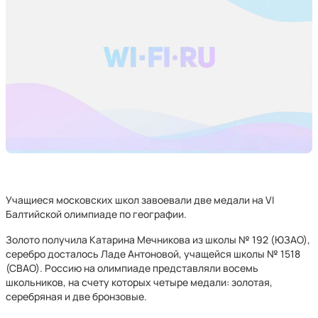
Учащиеся московских школ завоевали две медали на VI
Балтийской олимпиаде по географии.
Золото получила Катарина Мечникова из школы № 192 (ЮЗАО),
серебро досталось Ладе Антоновой, учащейся школы № 1518
(СВАО). Россию на олимпиаде представляли восемь
школьников, на счету которых четыре медали: золотая,
серебряная и две бронзовые.