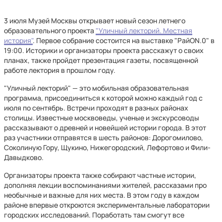
3 июля Музей Москвы открывает новый сезон летнего
образовательного проекта
"Уличный лекторий. Местная
история"
. Первое собрание состоится на выставке "РайON.0" в
19:00. Историки и организаторы проекта расскажут о своих
планах, также пройдет презентация газеты, посвященной
работе лектория в прошлом году.
"Уличный лекторий" — это мобильная образовательная
программа, присоединиться к которой можно каждый год с
июля по сентябрь. Встречи проходят в разных районах
столицы. Известные москвоведы, ученые и экскурсоводы
рассказывают о древней и новейшей истории города. В этот
раз участники отправятся в шесть районов: Дорогомилово,
Соколиную Гору, Щукино, Нижегородский, Лефортово и Фили-
Давыдково.
Организаторы проекта также собирают частные истории,
дополняя лекции воспоминаниями жителей, рассказами про
необычные и важные для них места. В этом году в каждом
районе впервые откроются экспериментальные лаборатории
городских исследований. Поработать там смогут все