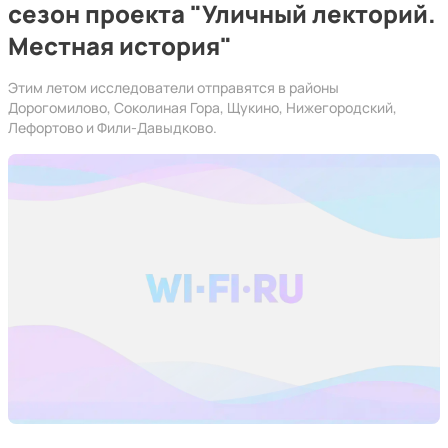
сезон проекта "Уличный лекторий.
Местная история"
Этим летом исследователи отправятся в районы
Дорогомилово, Соколиная Гора, Щукино, Нижегородский,
Лефортово и Фили-Давыдково.