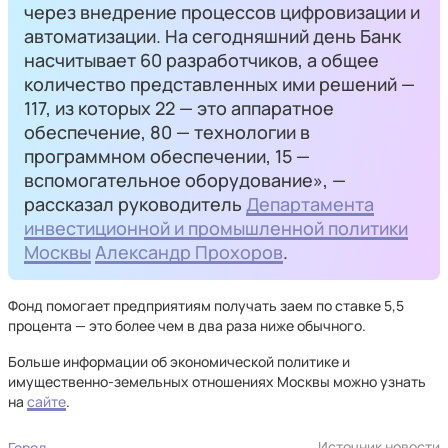
через внедрение процессов цифровизации и
автоматизации. На сегодняшний день Банк
насчитывает 60 разработчиков, а общее
количество представленных ими решений —
117, из которых 22 — это аппаратное
обеспечение, 80 — технологии в
программном обеспечении, 15 —
вспомогательное оборудование», —
рассказал руководитель
Департамента
инвестиционной и промышленной политики
Москвы
Александр Прохоров
.
Фонд помогает предприятиям получать заем по ставке 5,5
процента — это более чем в два раза ниже обычного.
Больше информации об экономической политике и
имущественно-земельных отношениях Москвы можно узнать
на
сайте
.
Источник новости
Город