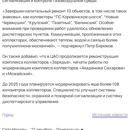
сигнализации и контроля газовоздушной среды.
«Завершен капитальный ремонт 10 объектов, в том числе таких
знаковых, как коллекторы “ПС Коровинское шоссе”, “Новые
Черемушки”, “Крупский”, “Газетный”, “Белинский”. Особое
внимание при проведении работ уделялось обновлению
диспетчерских пунктов. Коммуникации, проложенные в этих
коллекторах, обеспечивают теплом, водой и связью более
полумиллиона москвичей», — подчеркнул Петр Бирюков.
Он также добавил, что в ЦАО продолжается реконструкция
комплекса коллекторов «Зарядье», начаты работы по
модернизации комплекса коллекторов «Академика Сахарова»
и «Можайский».
До 2025 года планируется модернизировать еще более 108
километров коллекторов. Специалисты улучшат системы
безопасности, охранной и пожарной сигнализации и систему
диспетчерского управления.
Источник новости
Город
Сайт Москвы
27 декабря
Поделиться