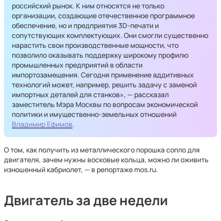
российский рынок. К ним относятся не только
организации, создающие отечественное программное
обеспечение, но и предприятия 3D-печати и
сопутствующих комплектующих. Они смогли существенно
нарастить свои производственные мощности, что
позволило оказывать поддержку широкому профилю
промышленных предприятий в области
импортозамещения. Сегодня применение аддитивных
технологий может, например, решить задачу с заменой
импортных деталей для станков», — рассказал
заместитель Мэра Москвы по вопросам экономической
политики и имущественно-земельных отношений
Владимир Ефимов
.
О том, как получить из металлического порошка сопло для
двигателя, зачем нужны восковые кольца, можно ли оживить
изношенный кабриолет, — в репортаже mos.ru.
Двигатель за две недели