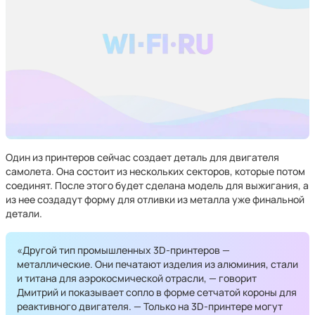
Один из принтеров сейчас создает деталь для двигателя
самолета. Она состоит из нескольких секторов, которые потом
соединят. После этого будет сделана модель для выжигания, а
из нее создадут форму для отливки из металла уже финальной
детали.
«Другой тип промышленных 3D-принтеров —
металлические. Они печатают изделия из алюминия, стали
и титана для аэрокосмической отрасли, — говорит
Дмитрий и показывает сопло в форме сетчатой короны для
реактивного двигателя. — Только на 3D-принтере могут