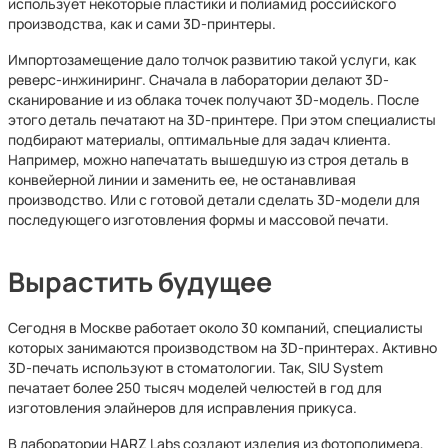
использует некоторые пластики и полиамид российского
производства, как и сами 3D-принтеры.
Импортозамещение дало толчок развитию такой услуги, как
реверс-инжиниринг. Сначала в лаборатории делают 3D-
сканирование и из облака точек получают 3D-модель. После
этого деталь печатают на 3D-принтере. При этом специалисты
подбирают материалы, оптимальные для задач клиента.
Например, можно напечатать вышедшую из строя деталь в
конвейерной линии и заменить ее, не останавливая
производство. Или с готовой детали сделать 3D-модели для
последующего изготовления формы и массовой печати.
Вырастить будущее
Сегодня в Москве работает около 30 компаний, специалисты
которых занимаются производством на 3D-принтерах. Активно
3D-печать используют в стоматологии. Так, SIU System
печатает более 250 тысяч моделей челюстей в год для
изготовления элайнеров для исправления прикуса.
В лаборатории HARZ Labs создают изделия из фотополимера,