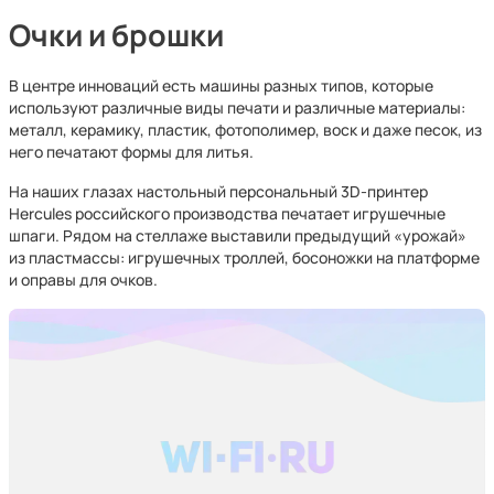
Очки и брошки
В центре инноваций есть машины разных типов, которые
используют различные виды печати и различные материалы:
металл, керамику, пластик, фотополимер, воск и даже песок, из
него печатают формы для литья.
На наших глазах настольный персональный 3D-принтер
Hercules российского производства печатает игрушечные
шпаги. Рядом на стеллаже выставили предыдущий «урожай»
из пластмассы: игрушечных троллей, босоножки на платформе
и оправы для очков.