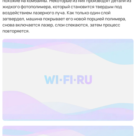
похожие на комбайны. Некоторые из них производят детали из
жидкого фотополимера, который становится твердым под
воздействием лазерного луча. Как только один слой
затвердел, машина покрывает его новой порцией полимера,
снова включается лазер, слои спекаются, затем процесс
повторяется.