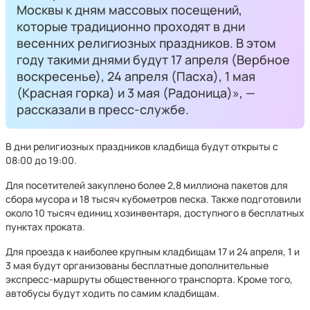
Москвы к дням массовых посещений,
которые традиционно проходят в дни
весенних религиозных праздников. В этом
году такими днями будут 17 апреля (Вербное
воскресенье), 24 апреля (Пасха), 1 мая
(Красная горка) и 3 мая (Радоница)», —
рассказали в пресс-службе.
В дни религиозных праздников кладбища будут открыты с
08:00 до 19:00.
Для посетителей закуплено более 2,8 миллиона пакетов для
сбора мусора и 18 тысяч кубометров песка. Также подготовили
около 10 тысяч единиц хозинвентаря, доступного в бесплатных
пунктах проката.
Для проезда к наиболее крупным кладбищам 17 и 24 апреля, 1 и
3 мая будут организованы бесплатные дополнительные
экспресс-маршруты общественного транспорта. Кроме того,
автобусы будут ходить по самим кладбищам.