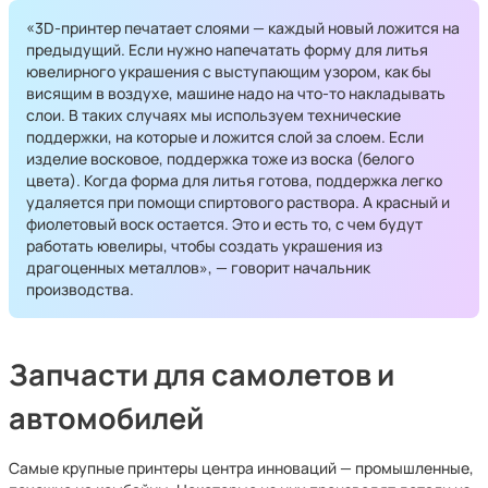
«3D-принтер печатает слоями — каждый новый ложится на
предыдущий. Если нужно напечатать форму для литья
ювелирного украшения с выступающим узором, как бы
висящим в воздухе, машине надо на что-то накладывать
слои. В таких случаях мы используем технические
поддержки, на которые и ложится слой за слоем. Если
изделие восковое, поддержка тоже из воска (белого
цвета). Когда форма для литья готова, поддержка легко
удаляется при помощи спиртового раствора. А красный и
фиолетовый воск остается. Это и есть то, с чем будут
работать ювелиры, чтобы создать украшения из
драгоценных металлов», — говорит начальник
производства.
Запчасти для самолетов и
автомобилей
Самые крупные принтеры центра инноваций — промышленные,