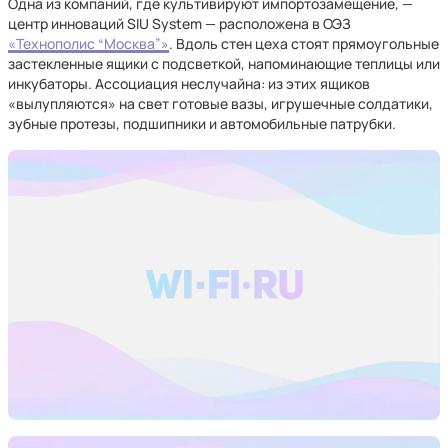
Одна из компаний, где культивируют импортозамещение, —
центр инноваций SIU System — расположена в ОЭЗ
«Технополис “Москва”»
. Вдоль стен цеха стоят прямоугольные
застекленные ящики с подсветкой, напоминающие теплицы или
инкубаторы. Ассоциация неслучайна: из этих ящиков
«вылупляются» на свет готовые вазы, игрушечные солдатики,
зубные протезы, подшипники и автомобильные патрубки.