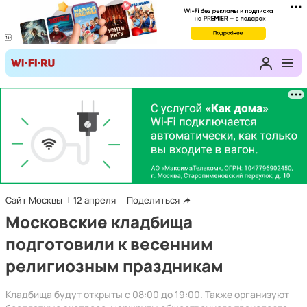
Сайт Москвы
12 апреля
Поделиться
Московские кладбища
подготовили к весенним
религиозным праздникам
Кладбища будут открыты с 08:00 до 19:00. Также организуют