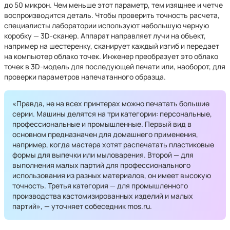
до 50 микрон. Чем меньше этот параметр, тем изящнее и четче
воспроизводится деталь. Чтобы проверить точность расчета,
специалисты лаборатории используют небольшую черную
коробку — 3D-сканер. Аппарат направляет лучи на объект,
например на шестеренку, сканирует каждый изгиб и передает
на компьютер облако точек. Инженер преобразует это облако
точек в 3D-модель для последующей печати или, наоборот, для
проверки параметров напечатанного образца.
«Правда, не на всех принтерах можно печатать большие
серии. Машины делятся на три категории: персональные,
профессиональные и промышленные. Первый вид в
основном предназначен для домашнего применения,
например, когда мастера хотят распечатать пластиковые
формы для выпечки или мыловарения. Второй — для
выполнения малых партий для профессионального
использования из разных материалов, он имеет высокую
точность. Третья категория — для промышленного
производства кастомизированных изделий и малых
партий», — уточняет собеседник mos.ru.