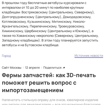
В прошлом году бесплатные автобусы курсировали с
интервалом от 10 до 20 минут по наиболее крупным
кладбищам: Востряковскому (Центральному, Северному),
Долгопрудненскому (Центральному), Домодедовскому,
Котляковскому, Кузьминскому, Митинскому, Николо-
Архангельскому, Перепечинскому, Троекуровскому,
Химкинскому, Щербинскому (Центральному и Южному), а
также по Хованскому некрополю (Северному, Центральному,
Западному кладбищам). В этом году планируется запустить
автобусы и на Бутовском кладбище.
Источник новости
Город
Сайт Москвы
12 апреля
Поделиться
Фермы запчастей: как 3D-печать
поможет решить вопрос с
импортозамещением
Напечатать стильную оправу для очков, ювелирное изделие
или детали для авиадвигателя — все это возможно благодаря