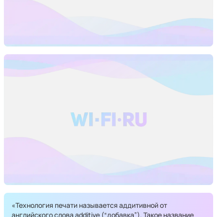
«Технология печати называется аддитивной от
английского слова additive (“добавка”). Такое название