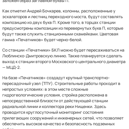
заложен образ заглавной буквы П.
Как отметил Андрей Бочкарев, колонны, расположенные у
эскалаторов и лестниц переходного моста, будут составлять
композицию из двух букв П. Кроме того, в торцах станции
предусмотрены композиции из перевернутых букв П, которые
будут также служить станционными скамейками. Цветовая
гамма «Печатников» будет черно-белой.
Со станции «Печатники» БКЛ можно будет пересаживаться на
Люблинско-Дмитровскую линию. Также планируется сделать
выход к станции второго Московского центрального диаметра
— МЦД-2.
На базе «Печатников» создадут крупный транспортно-
пересадочный узел (ТПУ). Строительные работы проходит в
непростых условиях: в этом месте сложные
гидрогеологические условия, стройка расположена в
непосредственной близости от действующей станции
радиальной линии и коллектора реки Нищенки. Здесь
проводится круглосуточный мониторинг состояния
прилегающих сооружений и инженерных сетей, что позволяет
обеспечить высокое качество и безопасность подземных