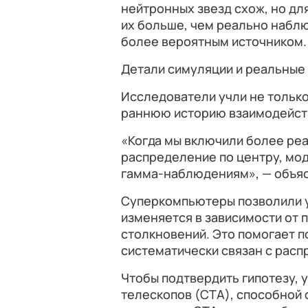
нейтронных звезд схож, но дл
их больше, чем реально набл
более вероятным источником.
Детали симуляции и реальны
Исследователи учли не только
раннюю историю взаимодейств
«Когда мы включили более реа
распределение по центру, мо
гамма-наблюдениям», — объяс
Суперкомпьютеры позволили у
изменяется в зависимости от 
столкновений. Это помогает по
систематически связан с расп
Чтобы подтвердить гипотезу, 
телескопов (CTA), способной 