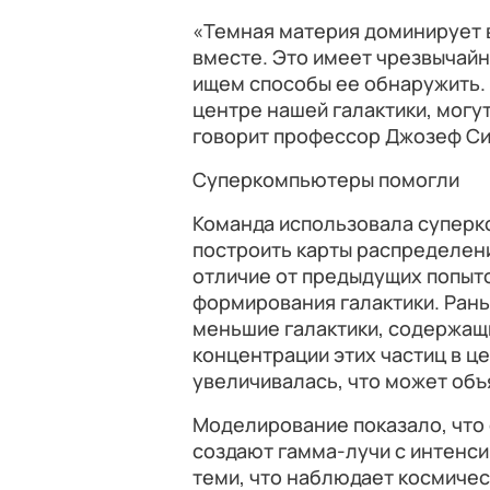
«Темная материя доминирует 
вместе. Это имеет чрезвычайн
ищем способы ее обнаружить. 
центре нашей галактики, могу
говорит профессор Джозеф Си
Суперкомпьютеры помогли
Команда использовала супер
построить карты распределени
отличие от предыдущих попыто
формирования галактики. Ран
меньшие галактики, содержащ
концентрации этих частиц в ц
увеличивалась, что может об
Моделирование показало, что
создают гамма-лучи с интенс
теми, что наблюдает космичес