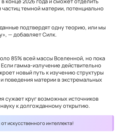
 в конце 2026 года и сможет отделить
и частиц темной материи, потенциально
данные подтвердят одну теорию, или мы
», — добавляет Силк.
оло 85% всей массы Вселенной, но пока
 Если гамма-излучение действительно
ткроет новый путь к изучению структуры
 и поведения материи в экстремальных
ия сужает круг возможных источников
 науку к долгожданному открытию.
и от искусственного интеллекта!