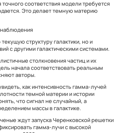
я точного соответствия модели требуется
юдается. Это делает темную материю
е наблюдения
 текущую структуру галактики, но и
ий с другими галактическими системами.
листичные столкновения частиц и их
дель начала соответствовать реальным
няют авторы.
видеть, как интенсивность гамма-лучей
плотности темной материи и истории
нять, что сигнал не случайный, а
ределением массы в галактике.
ученые ждут запуска Черенковской решетки
фиксировать гамма-лучи с высокой