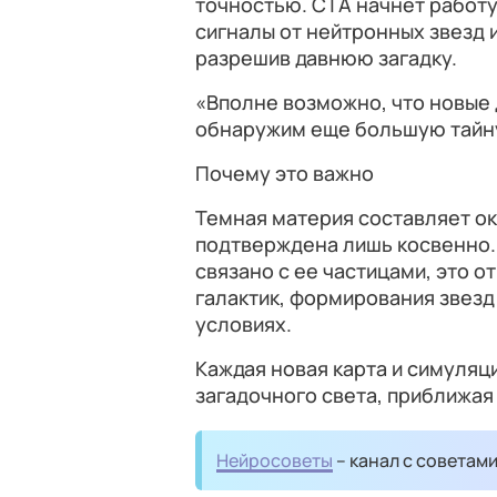
точностью. CTA начнет работу
сигналы от нейтронных звезд 
разрешив давнюю загадку.
«Вполне возможно, что новые 
обнаружим еще большую тайну
Почему это важно
Темная материя составляет ок
подтверждена лишь косвенно.
связано с ее частицами, это о
галактик, формирования звезд
условиях.
Каждая новая карта и симуляц
загадочного света, приближая
Нейросоветы
– канал с советам