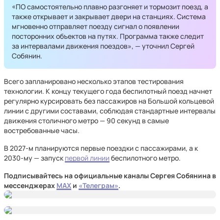
«ПО самостоятельно плавно разгоняет и тормозит поезд, а
также открывает и закрывает двери на станциях. Система
мгновенно отправляет поезду сигнал о появлении
посторонних объектов на путях. Программа также следит
за интервалами движения поездов», — уточнил Сергей
Собянин.
Всего запланировано несколько этапов тестирования
технологии. К концу текущего года беспилотный поезд начнет
регулярно курсировать без пассажиров на Большой кольцевой
линии с другими составами, соблюдая стандартные интервалы
движения столичного метро — 90 секунд в самые
востребованные часы.
В 2027-м планируются первые поездки с пассажирами, а к
2030-му — запуск
первой линии
беспилотного метро.
Подписывайтесь на официальные каналы Сергея Собянина в
мессенджерах
MAX
и
«Телеграм»
.