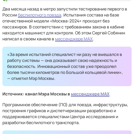
Два месяца назад в метро запустили тестирование первого в
России
беспилотного поезда
. Испытания состава на базе
отечественной модели «Москва-2024» проходят без
пассажиров. В соответствии с требованием закона в кабине
находится машинист для контроля. Об этом Сергей Собянин
написал в своем канале в
мессенджере MAX
.
«За время испытаний специалист ни разу не вмешался в
работу системы — она доказывает свою надежность и
безопасность. Инновационный состав уже преодолел
более тысячи километров по Большой кольцевой линии»,
— отметил Мэр Москвы.
Источник: канал Мэра Москвы в
мессенджере MAX
Программное обеспечение (ПО) для поезда, инфраструктуры,
построения графиков и диспетчеризации разработано и
поддерживается специалистами Центра исследования и
разработки беспилотного транспорта.