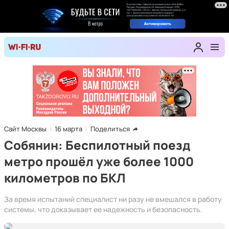
Сайт Москвы
16 марта
Поделиться
Собянин: Беспилотный поезд
метро прошёл уже более 1000
километров по БКЛ
За время испытаний специалист ни разу не вмешался в работу
системы, что доказывает ее надежность и безопасность.