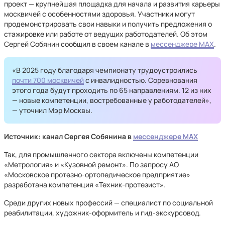
проект — крупнейшая площадка для начала и развития карьеры
москвичей с особенностями здоровья. Участники могут
продемонстрировать свои навыки и получить предложения о
стажировке или работе от ведущих работодателей. Об этом
Сергей Собянин сообщил в своем канале в
мессенджере MAX
.
«В 2025 году благодаря чемпионату трудоустроились
почти 700 москвичей
с инвалидностью. Соревнования
этого года будут проходить по 65 направлениям. 12 из них
— новые компетенции, востребованные у работодателей»,
— уточнил Мэр Москвы.
Источник: канал Сергея Собянина в
мессенджере MAX
Так, для промышленного сектора включены компетенции
«Метрология» и «Кузовной ремонт». По запросу АО
«Московское протезно-ортопедическое предприятие»
разработана компетенция «Техник-протезист».
Среди других новых профессий — специалист по социальной
реабилитации, художник-оформитель и гид-экскурсовод.