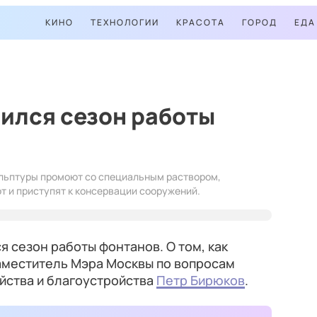
КИНО
ТЕХНОЛОГИИ
КРАСОТА
ГОРОД
ЕДА
ился сезон работы
ульптуры промоют со специальным раствором,
 и приступят к консервации сооружений.
я сезон работы фонтанов. О том, как
 заместитель Мэра Москвы по вопросам
ства и благоустройства
Петр Бирюков
.