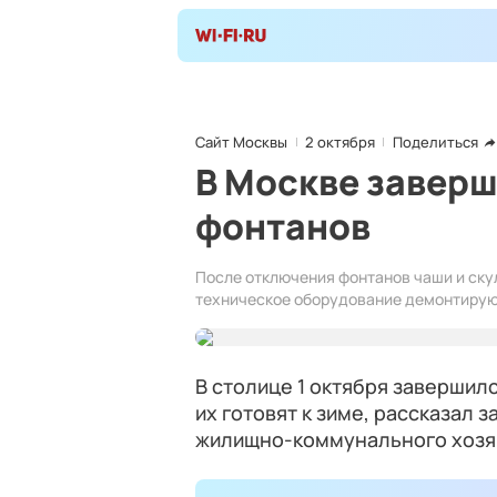
Сайт Москвы
2 октября
Поделиться
В Москве заверш
фонтанов
После отключения фонтанов чаши и ск
техническое оборудование демонтируют
В столице 1 октября завершилс
их готовят к зиме, рассказал
жилищно-коммунального хозяй