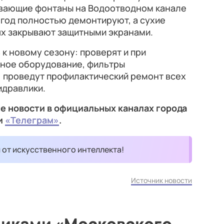
авающие фонтаны на Водоотводном канале
 год полностью демонтируют, а сухие
ях закрывают защитными экранами.
 к новому сезону: проверят и при
ное оборудование, фильтры
 проведут профилактический ремонт всех
идравлики.
е новости в официальных каналах города
и
«Телеграм»
.
и от искусственного интеллекта!
Источник новости