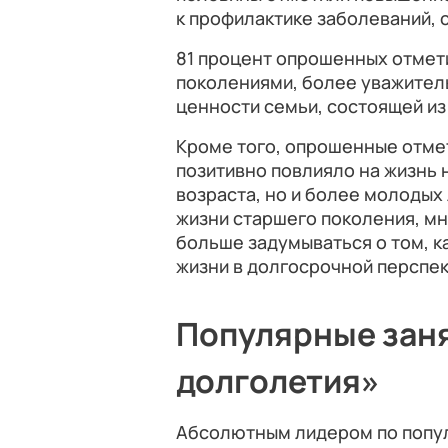
к профилактике заболеваний, 
81 процент опрошенных отмет
поколениями, более уважител
ценности семьи, состоящей из
Кроме того, опрошенные отме
позитивно повлияло на жизнь 
возраста, но и более молодых
жизни старшего поколения, мно
больше задумываться о том, к
жизни в долгосрочной перспек
Популярные зан
долголетия»
Абсолютным лидером по попу