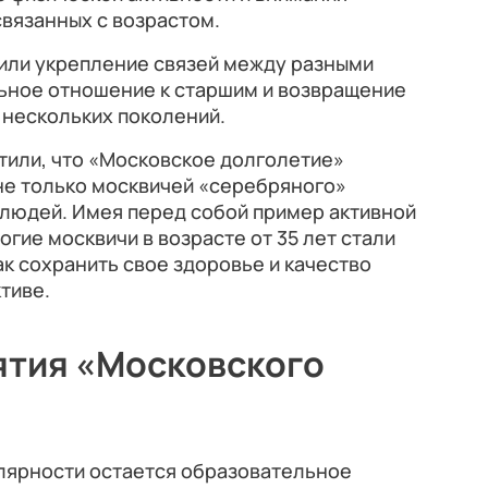
связанных с возрастом.
или укрепление связей между разными
ьное отношение к старшим и возвращение
 нескольких поколений.
тили, что «Московское долголетие»
не только москвичей «серебряного»
 людей. Имея перед собой пример активной
гие москвичи в возрасте от 35 лет стали
ак сохранить свое здоровье и качество
тиве.
ятия «Московского
лярности остается образовательное