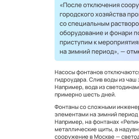
«После отключения соор
городского хозяйства пр
со специальным растворо
оборудование и фонари п
приступим к мероприятия
на зимний период», — отм
Насосы фонтанов отключаются
гидроудара. Слив воды из чаш 
Например, вода из светодинам
примерно шесть дней.
Фонтаны со сложными инжене
элементами на зимний период
Например, на фонтанах «Репин
металлические щиты, а надувн
сооружение в Москве — свето