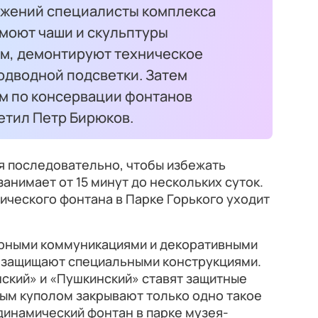
ужений специалисты комплекса
омоют чаши и скульптуры
м, демонтируют техническое
одводной подсветки. Затем
м по консервации фонтанов
етил Петр Бирюков.
 последовательно, чтобы избежать
занимает от 15 минут до нескольких суток.
ического фонтана в Парке Горького уходит
рными коммуникациями и декоративными
 защищают специальными конструкциями.
ский» и «Пушкинский» ставят защитные
ым куполом закрывают только одно такое
динамический фонтан в парке музея-