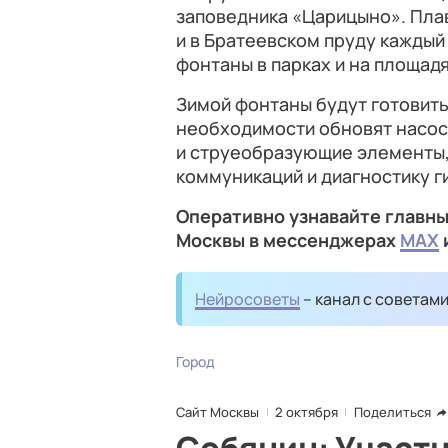
заповедника «Царицыно». Пл
и в Братеевском пруду каждый
фонтаны в парках и на площад
Зимой фонтаны будут готовить
необходимости обновят насос
и струеобразующие элементы,
коммуникаций и диагностику г
Оперативно узнавайте главны
Москвы в мессенджерах
MAX
Нейросоветы
– канал с советам
Город
Сайт Москвы
2 октября
Поделиться