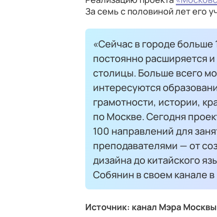
За семь с половиной лет его у
«Сейчас в городе больше 
постоянно расширяется и
столицы. Больше всего м
интересуются образовани
грамотности, истории, к
по Москве. Сегодня проек
100 направлений для зан
преподавателями — от со
дизайна до китайского яз
Собянин в своем канале 
Источник: канал Мэра Москвы