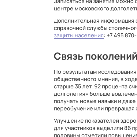
Записаться на занятия можно 
центре московского долголети
Дополнительная информация о
справочной службы столично
защиты населения
: +7 495 870⁠
Связь поколени
По результатам исследования
общественного мнения, в ходе
старше 35 лет, 92 процента сч
долголетия» больше вовлече
получать новые навыки и даже
переобучение или превращая х
Улучшение показателей здоро
для участников выделили 86 п
половины отметили повышение