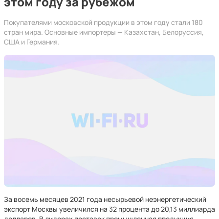
этом году за рубежом
Покупателями московской продукции в этом году стали 180
стран мира. Основные импортеры — Казахстан, Белоруссия,
США и Германия.
За восемь месяцев 2021 года несырьевой неэнергетический
экспорт Москвы увеличился на 32 процента до 20,13 миллиарда
долларов. В лидерах поставок промышленная продукция —