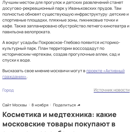
Лучшим местом для прогулок и детских развлечений станет
досугово-рекреационный парк у Иваньковских прудов. Там
полностью обновят существующую инфраструктуру: детские и
спортивные площадки, пляжные зоны, пикниковые точки и
кафе. Также запланировано обустройство летнего кинотеатра и
павильона велопроката.
А вокруг усадьбы Покровское-Глебово появится историко-
культурный парк. План территории воссоздадут по
историческим чертежам, создав прогулочные аллеи, сад и
спуски к воде.
Высказать свое мнение москвичи могут в
проекте «Активный
гражданин»
.
Источник новости
Город
Сайт Москвы
8 ноября
Поделиться
Косметика и медтехника: какие
московские товары покупают в