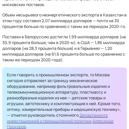
московских поставок.
Объем несырьевого неэнергетического экспорта в Казахстан в
этом году составил 2,07 миллиарда долларов — почти на 30
процентов больше по сравнению с таким же периодом 2020-го.
Поставки в Белоруссию достигли 1,99 миллиарда долларов (на
30,9 процента больше, чем в 2020-м), в США — 1,86 миллиарда
долларов (на 28,3 процента больше) и в Германию — 1,20
миллиарда долларов (на 61,6 процента больше по сравнению с
таким же периодом 2020 года).
Если говорить о промышленном экспорте, то Москва
сегодня отправляет за границу механическое
оборудование, например фильтровальные изделия и
телекоммуникационную аппаратуру, пластмассу и
разнообразные изделия из нее — детские товары и
игрушки, автотехнику и комплектующие к ней. Кроме того,
оптику, измерительные приборы и медицинскую технику»,
— отметил руководитель столичного
Департамента
инвестиционной и промышленной политики
Александр
Прохоров
.