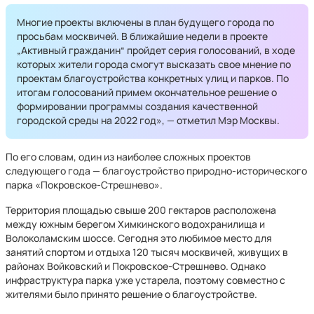
Многие проекты включены в план будущего города по
просьбам москвичей. В ближайшие недели в проекте
„Активный гражданин“ пройдет серия голосований, в ходе
которых жители города смогут высказать свое мнение по
проектам благоустройства конкретных улиц и парков. По
итогам голосований примем окончательное решение о
формировании программы создания качественной
городской среды на 2022 год», — отметил Мэр Москвы.
По его словам, один из наиболее сложных проектов
следующего года — благоустройство природно-исторического
парка «Покровское-Стрешнево».
Территория площадью свыше 200 гектаров расположена
между южным берегом Химкинского водохранилища и
Волоколамским шоссе. Сегодня это любимое место для
занятий спортом и отдыха 120 тысяч москвичей, живущих в
районах Войковский и Покровское-Стрешнево. Однако
инфраструктура парка уже устарела, поэтому совместно с
жителями было принято решение о благоустройстве.