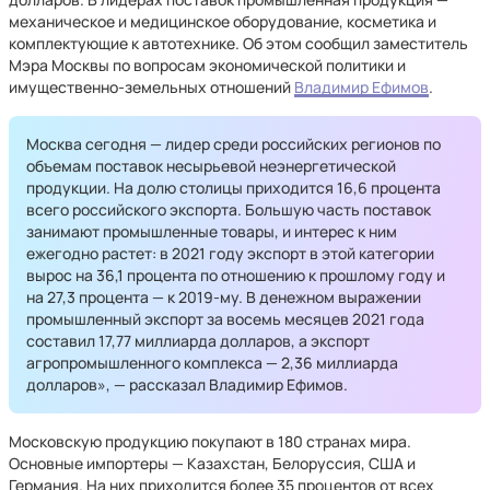
механическое и медицинское оборудование, косметика и
комплектующие к автотехнике. Об этом сообщил заместитель
Мэра Москвы по вопросам экономической политики и
имущественно-земельных отношений
Владимир Ефимов
.
Москва сегодня — лидер среди российских регионов по
объемам поставок несырьевой неэнергетической
продукции. На долю столицы приходится 16,6 процента
всего российского экспорта. Большую часть поставок
занимают промышленные товары, и интерес к ним
ежегодно растет: в 2021 году экспорт в этой категории
вырос на 36,1 процента по отношению к прошлому году и
на 27,3 процента — к 2019-му. В денежном выражении
промышленный экспорт за восемь месяцев 2021 года
составил 17,77 миллиарда долларов, а экспорт
агропромышленного комплекса — 2,36 миллиарда
долларов», — рассказал Владимир Ефимов.
Московскую продукцию покупают в 180 странах мира.
Основные импортеры — Казахстан, Белоруссия, США и
Германия. На них приходится более 35 процентов от всех