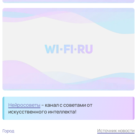
Нейросоветы
– канал с советами от
искусственного интеллекта!
Источник новости
Город