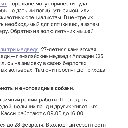
лых
. Горожане могут принести туда
бы не дать им погибнуть зимой, или
животных специалистам. В центре их
ь необходимый для спячки вес, а затем
ру. Обратно на волю летучих мышей
ли три медведя
. 27-летняя камчатская
седи — гималайские медведи Алладин (25
ились на зимовку в своих берлогах,
ых вольерах. Там они проспят до прихода
 еноты и енотовидные собаки
.
а зимний режим работы. Проведать
едей, больших панд и других животных
 Кассы работают с 09:00 до 16:00.
я до 28 февраля. В холодный сезон гости