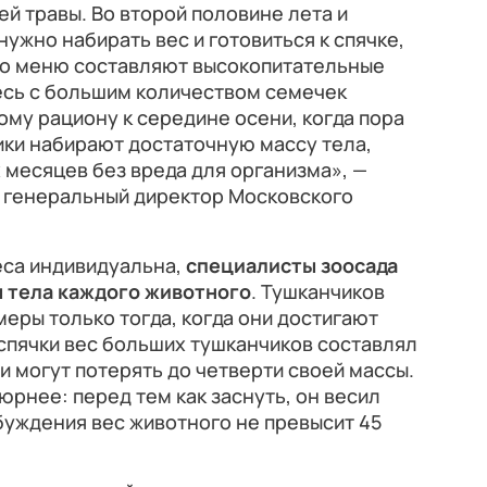
ей травы. Во второй половине лета и
нужно набирать вес и готовиться к спячке,
го меню составляют высокопитательные
есь с большим количеством семечек
ому рациону к середине осени, когда пора
чики набирают достаточную массу тела,
 месяцев без вреда для организма», —
, генеральный директор Московского
еса индивидуальна,
специалисты зоосада
 тела каждого животного
. Тушканчиков
еры только тогда, когда они достигают
спячки вес больших тушканчиков составлял
и могут потерять до четверти своей массы.
рнее: перед тем как заснуть, он весил
обуждения вес животного не превысит 45