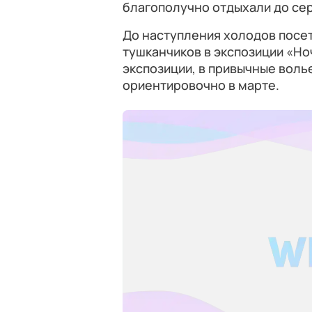
благополучно отдыхали до се
До наступления холодов посет
тушканчиков в экспозиции «Но
экспозиции, в привычные воль
ориентировочно в марте.