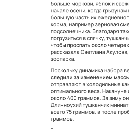
больше моркови, яблок и свеж
начале осени, когда грызунам 
большую часть их ежедневно
корма, например зерновая см
подсолнечника. Благодаря так
погрузиться в спячку, тушкан
чтобы проспать около четырех
рассказала Светлана Акулова
зоопарка.
Поскольку динамика набора в
следили за изменением массы
отправляют в холодильные кам
оптимального веса. Накануне 
около 400 граммов. За зиму он
Длинноухий тушканчик миниатю
всего 75 граммов, а после пр
граммов.