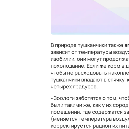
В природе тушканчики также
в
зависит от температуры воздух
изобилии, они могут продолжа
похолодание. Если же корм в 
чтобы не расходовать накопле
тушканчики впадают в спячку,
четырех градусов.
«Зоологи заботятся о том, чт
были такими же, как у их соро
помещении, где содержатся зв
(меняется температура воздух
корректируется рацион их пита