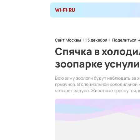
Сайт Москвы
13 декабря
Поделиться
Спячка в холоди
зоопарке уснули
Всю зиму зоологи будут наблюдать за 
грызунов. В специальной холодильной
четыре градуса. Животные проснутся, к