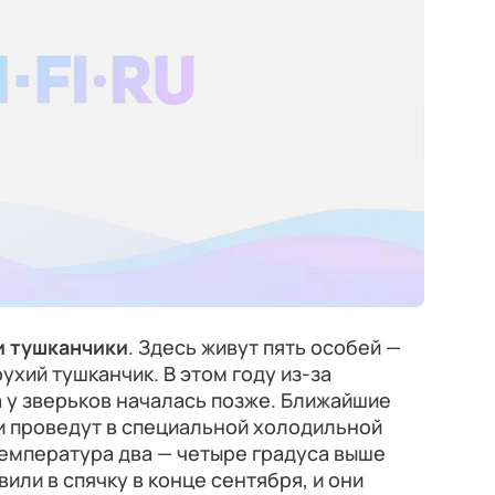
и тушканчики
. Здесь живут пять особей —
хий тушканчик. В этом году из-за
 у зверьков началась позже. Ближайшие
и проведут в специальной холодильной
емпература два — четыре градуса выше
вили в спячку в конце сентября, и они