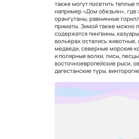
также могут посетить теплые 
например «Дом обезьян», где 
орангутаны, равнинные горилл
приматы. Зимой также можно п
содержатся пингвины, казуары,
вольерах остались животные, 
медведи, северные морские к
и полярные волки, лисы, песцы
восточноевропейские рыси, о
дагестанские туры, винтороги