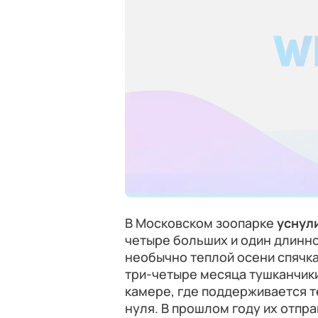
В Московском зоопарке
уснул
четыре больших и один длинноу
необычно теплой осени спячка
три-четыре месяца тушканчик
камере, где поддерживается т
нуля. В прошлом году их отпра