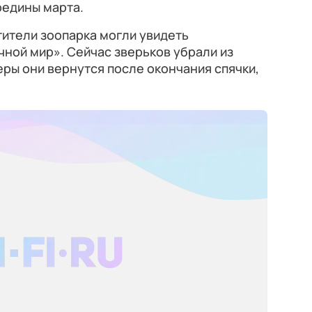
редины марта.
ители зоопарка могли увидеть
чной мир». Сейчас зверьков убрали из
еры они вернутся после окончания спячки,