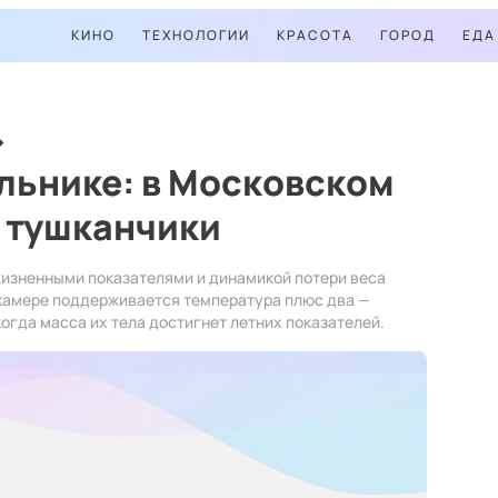
КИНО
ТЕХНОЛОГИИ
КРАСОТА
ГОРОД
ЕДА
льнике: в Московском
 тушканчики
жизненными показателями и динамикой потери веса
 камере поддерживается температура плюс два —
огда масса их тела достигнет летних показателей.