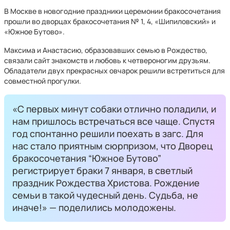
В Москве в новогодние праздники церемонии бракосочетания
прошли во дворцах бракосочетания № 1, 4, «Шипиловский» и
«Южное Бутово».
Максима и Анастасию, образовавших семью в Рождество,
связали сайт знакомств и любовь к четвероногим друзьям.
Обладатели двух прекрасных овчарок решили встретиться для
совместной прогулки.
«С первых минут собаки отлично поладили, и
нам пришлось встречаться все чаще. Спустя
год спонтанно решили поехать в загс. Для
нас стало приятным сюрпризом, что Дворец
бракосочетания “Южное Бутово”
регистрирует браки 7 января, в светлый
праздник Рождества Христова. Рождение
семьи в такой чудесный день. Судьба, не
иначе!» — поделились молодожены.