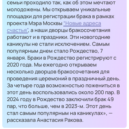
семьи проходило так, как об этом мечтают
молодожены. Мы открываем уникальные
площадки для регистрации брака в рамках
проекта Мэра Москвы
“Новые адреса
счастья”
, а наши дворцы бракосочетания
работают и в праздники. Эти новогодние
каникулы не стали исключением. Самым
популярным днем стало Рождество, 7
января. Браки в Рождество регистрируют с
2020 года. Мы ежегодно открываем
несколько дворцов бракосочетания для
проведения церемоний в праздничный день.
За четыре года возможностью пожениться в
этот день воспользовались около 200 пар. В
2024 году в Рождество заключили брак 49
пар, что больше, чем в 2023-м. Этот день
стал самым популярным на каникулах», —
рассказала Анастасия Ракова.