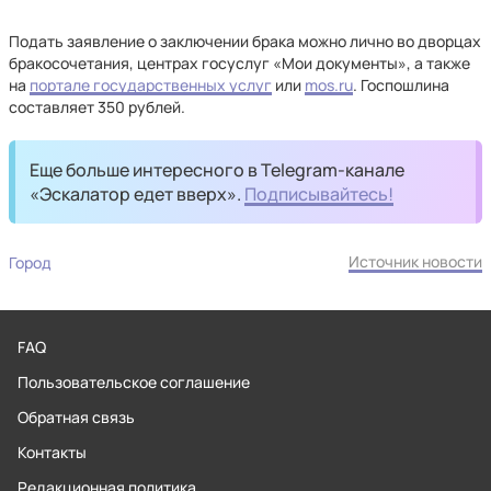
Подать заявление о заключении брака можно лично во дворцах
бракосочетания, центрах госуслуг «Мои документы», а также
на
портале государственных услуг
или
mos.ru
. Госпошлина
составляет 350 рублей.
Еще больше интересного в Telegram-канале
«Эскалатор едет вверх».
Подписывайтесь!
Источник новости
Город
FAQ
Пользовательское соглашение
Обратная связь
Контакты
Редакционная политика