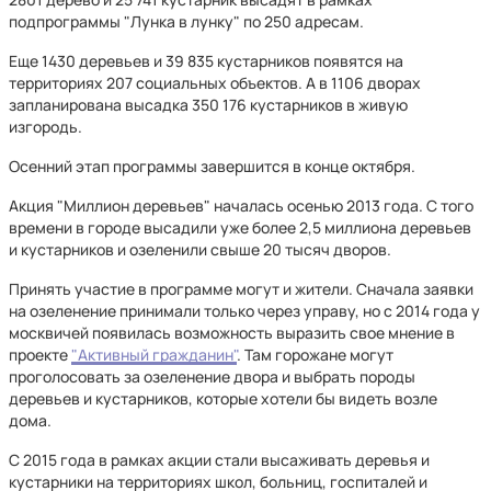
подпрограммы "Лунка в лунку" по 250 адресам.
Еще 1430 деревьев и 39 835 кустарников появятся на
территориях 207 социальных объектов. А в 1106 дворах
запланирована высадка 350 176 кустарников в живую
изгородь.
Осенний этап программы завершится в конце октября.
Акция "Миллион деревьев" началась осенью 2013 года. С того
времени в городе высадили уже более 2,5 миллиона деревьев
и кустарников и озеленили свыше 20 тысяч дворов.
Принять участие в программе могут и жители. Сначала заявки
на озеленение принимали только через управу, но с 2014 года у
москвичей появилась возможность выразить свое мнение в
проекте
"Активный гражданин"
. Там горожане могут
проголосовать за озеленение двора и выбрать породы
деревьев и кустарников, которые хотели бы видеть возле
дома.
С 2015 года в рамках акции стали высаживать деревья и
кустарники на территориях школ, больниц, госпиталей и