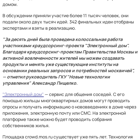
домом.
В обсуждении приняли участие более 11 тысяч человек, они
подали около двух тысяч идей. 342 финальных идеи отобраны
экспертами и взяты в реализацию.
"За десять дней была проведена колоссальная работа
участниками краудсорсинг-проекта "Электронный дом".
Благодаря краудсорсинг-проектам Правительства Москвы и
активной вовлеченности жителей мы можем создавать
продукты и менять уже существующие институты на
основании реальных запросов и потребностей москвичей",
— отметил руководитель ГКУ "Новые технологии
управления" Александр Пищелко.
"Электронный дом"
— сервис для общения соседей. С его
помощью жильцы многоквартирных домов могут проводить
опросы и получать информацию о нововведениях в доме через
приложения, электронную почту или СМС. На электронной
платформе также можно будет проводить собрания
собственников жилья.
Площадка crowd.mos.ru существует уже пять лет. Технология