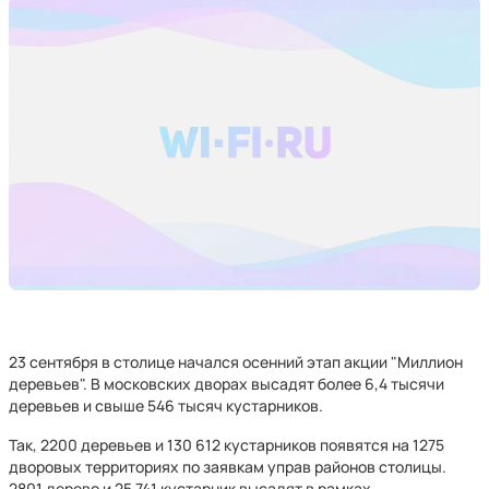
23 сентября в столице начался осенний этап акции "Миллион
деревьев". В московских дворах высадят более 6,4 тысячи
деревьев и свыше 546 тысяч кустарников.
Так, 2200 деревьев и 130 612 кустарников появятся на 1275
дворовых территориях по заявкам управ районов столицы.
2801 дерево и 25 741 кустарник высадят в рамках