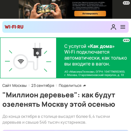
Сайт Москвы
23 сентября
Поделиться
"Миллион деревьев": как будут
озеленять Москву этой осенью
До конца октября в столице высадят более 6,4 тысячи
деревьев и свыше 546 тысяч кустарников.