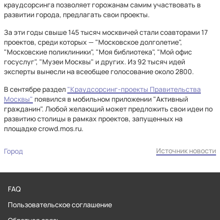
краудсорсинга позволяет горожанам самим участвовать в
развитии города, предлагать свои проекты.
За эти годы свыше 145 тысяч москвичей стали соавторами 17
проектов, среди которых — "Московское долголетие",
"Московские поликлиники", "Моя библиотека", "Мой офис
госуслуг", "Музеи Москвы" и других. Из 92 тысяч идей
эксперты вынесли на всеобщее голосование около 2800.
В сентябре раздел
"Краудсорсинг-проекты Правительства
Москвы"
появился в мобильном приложении "Активный
гражданин". Любой желающий может предложить свои идеи по
развитию столицы в рамках проектов, запущенных на
площадке crowd.mos.ru.
Источник новости
Город
FAQ
Пользовательское соглашение