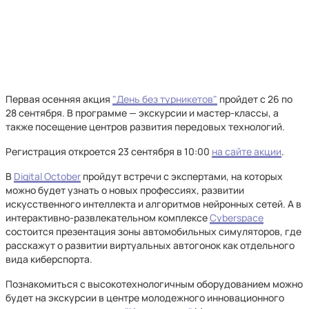
Первая осенняя акция
"День без турникетов"
пройдет с 26 по
28 сентября. В программе — экскурсии и мастер-классы, а
также посещение центров развития передовых технологий.
Регистрация откроется 23 сентября в 10:00
на сайте акции
.
В
Digital October
пройдут встречи с экспертами, на которых
можно будет узнать о новых профессиях, развитии
искусственного интеллекта и алгоритмов нейронных сетей. А в
интерактивно-развлекательном комплексе
Cyberspace
состоится презентация зоны автомобильных симуляторов, где
расскажут о развитии виртуальных автогонок как отдельного
вида киберспорта.
Познакомиться с высокотехнологичным оборудованием можно
будет на экскурсии в центре молодежного инновационного