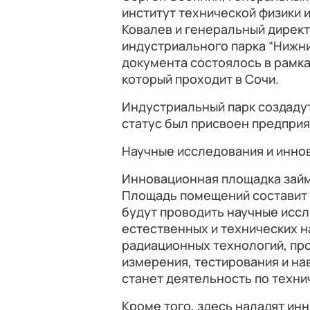
институт технической физики 
Ковалев и генеральный дирек
индустриального парка “Нижни
документа состоялось в рамк
который проходит в Сочи.
Индустриальный парк создаду
статус был присвоен предприя
Научные исследования и инно
Инновационная площадка займ
Площадь помещений составит 
будут проводить научные иссл
естественных и технических н
радиационных технологий, пр
измерения, тестирования и на
станет деятельность по техни
Кроме того, здесь наладят ин