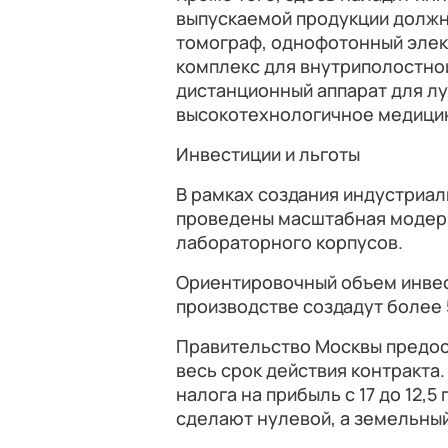
выпускаемой продукции долж
томограф, однофотонный эле
комплекс для внутриполостной
дистанционный аппарат для л
высокотехнологичное медици
Инвестиции и льготы
В рамках создания индустриаль
проведены масштабная модерн
лабораторного корпусов.
Ориентировочный объем инвест
производстве создадут более
Правительство Москвы предос
весь срок действия контракта.
налога на прибыль с 17 до 12,
сделают нулевой, а земельный