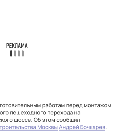
дготовительным работам перед монтажом
ого пешеходного перехода на
кого шоссе. Об этом сообщил
троительства Москвы
Андрей Бочкарев
.