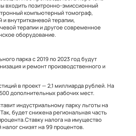
ны входить позитронно-эмиссионный
ктронный компьютерный томограф,
 и внутритканевой терапии,
учевой терапии и другое современное
нское оборудование.
ного парка с 2019 по 2023 год будут
изация и ремонт производственного и
иций в проект — 2,1 миллиарда рублей. На
 500 дополнительных рабочих мест.
тавит индустриальному парку льготы на
 Так, будет снижена региональная часть
5 процента.Ставку налога на имущество
 налог снизят на 99 процентов.