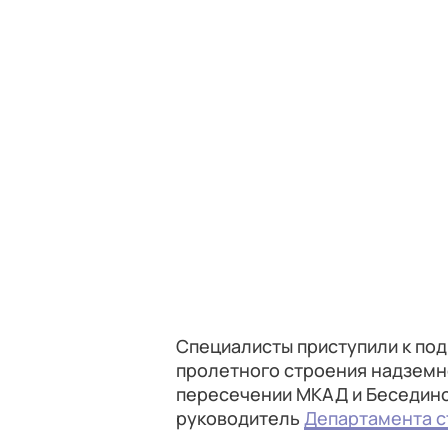
Специалисты приступили к по
пролетного строения надземн
пересечении МКАД и Бесединс
руководитель
Департамента с