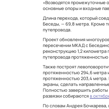
«Возводятся промежуточные о
основные опоры и входные пав
Длина перехода, который соед
Беседы, — 69,8 метра. Кроме 
путепровода.
Проект обновления многоуров
пересечении МКАД с Бесединс
реконструкцию 1,2 километра
путепровода протяженностью 
Также построят левоповоротн
протяженностью 294,6 метра и
протяженностью 203,4 метра.
экраны, сделать направленные
Полностью завершить работы 
развязки собираются
в октябр
По словам Андрея Бочкарева, 