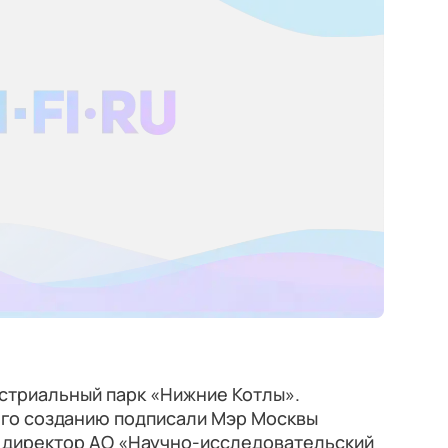
стриальный парк «Нижние Котлы».
его созданию подписали Мэр Москвы
 директор АО «Научно-исследовательский