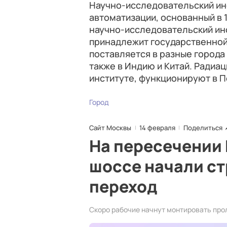
Научно-исследовательский инс
автоматизации, основанный в 1
научно-исследовательский инс
принадлежит государственной
поставляется в разные города 
также в Индию и Китай. Радиа
институте, функционируют в П
Город
Сайт Москвы
14 февраля
Поделиться
На пересечении
шоссе начали с
переход
Скоро рабочие начнут монтировать про