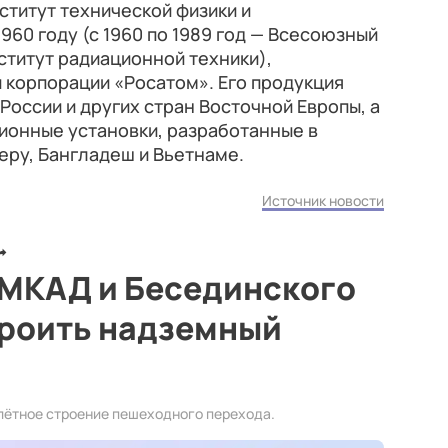
титут технической физики и
960 году (с 1960 по 1989 год — Всесоюзный
титут радиационной техники),
 корпорации «Росатом». Его продукция
России и других стран Восточной Европы, а
ционные установки, разработанные в
еру, Бангладеш и Вьетнаме.
Источник новости
 МКАД и Бесединского
троить надземный
лётное строение пешеходного перехода.