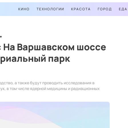
КИНО
ТЕХНОЛОГИИ
КРАСОТА
ГОРОД
ЕДА
: На Варшавском шоссе
триальный парк
одство, а также будут проводить исследования в
аук, в том числе ядерной медицины и радиационных