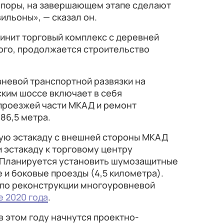
поры, на завершающем этапе сделают
ильоны», — сказал он.
инит торговый комплекс с деревней
того, продолжается строительство
невой транспортной развязки на
ким шоссе включает в себя
 проезжей части МКАД и ремонт
86,5 метра.
ую эстакаду с внешней стороны МКАД
 эстакаду к торговому центру
 Планируется установить шумозащитные
 и боковые проезды (4,5 километра).
по реконструкции многоуровневой
е 2020 года
.
в этом году начнутся проектно-