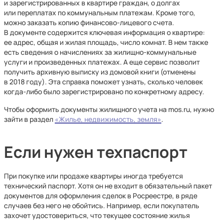
и зарегистрированных в квартире граждан, о долгах
или переплатах по коммунальным платежам. Кроме того,
можно заказать копию финансово-лицевого счета.
В документе содержится ключевая информация о квартире:
ее адрес, общая и жилая площадь, число комнат. В нем также
есть сведения о начислениях за жилищно-коммунальные
услуги и произведенных платежах. А еще сервис позволит
получить архивную выписку из домовой книги (отменены
в 2018 году). Эта справка поможет узнать, сколько человек
когда-либо было зарегистрировано по конкретному адресу.
Чтобы оформить документы жилищного учета на mos.ru, нужно
зайти в раздел
«Жилье, недвижимость, земля»
.
Если нужен техпаспорт
При покупке или продаже квартиры иногда требуется
технический паспорт. Хотя он не входит в обязательный пакет
документов для оформления сделок в Росреестре, в ряде
случаев без него не обойтись. Например, если покупатель
захочет удостовериться, что текущее состояние жилья