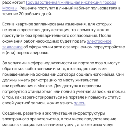
рассмотрит
Государственная жилищная инспекция города
Москвы
. Решение поступит в личный кабинет пользователя в
течение 20 рабочих дней.
Если в квартире запланированы изменения, для которых
не нужна проектная документация, то к ремонту можно
приступить без предварительного согласования. После
окончания работ необходимо будет подать
электронное
заявление
об оформлении акта о завершенном переустройстве
и (или) перепланировке.
За услугами в сфере недвижимости на портале mos.ru могут
обратиться собственники или те, кто владеет жилыми
помещениями на основании договора социального найма. Они
должны иметь регистрацию по месту жительства
или пребывания в Москве. Для доступа к сервисам
потребуется стандартная или полная учетная запись на mos.ru.
О том, как зарегистрироваться на портале и повысить статус
своей учетной записи, можно узнать
здесь
.
Создание, развитие и эксплуатация инфраструктуры
электронного правительства, в том числе предоставление
массовых социально значимых услуг, а также иных услуг