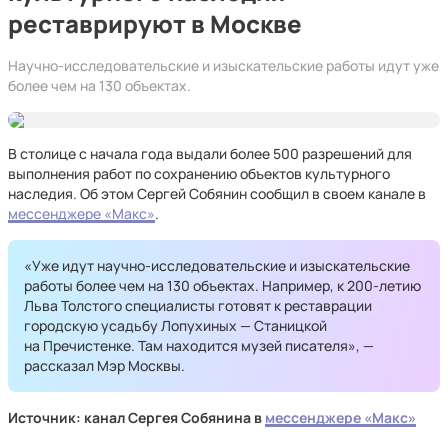
реставрируют в Москве
Научно-исследовательские и изыскательские работы идут уже
более чем на 130 объектах.
В столице с начала года выдали более 500 разрешений для
выполнения работ по сохранению объектов культурного
наследия. Об этом Сергей Собянин сообщил в своем канале в
мессенджере «Макс»
.
«Уже идут научно-исследовательские и изыскательские
работы более чем на 130 объектах. Например, к 200-летию
Льва Толстого специалисты готовят к реставрации
городскую усадьбу Лопухиных — Станицкой
на Пречистенке. Там находится музей писателя», —
рассказал Мэр Москвы.
Источник: канал Сергея Собянина в
мессенджере «Макс»