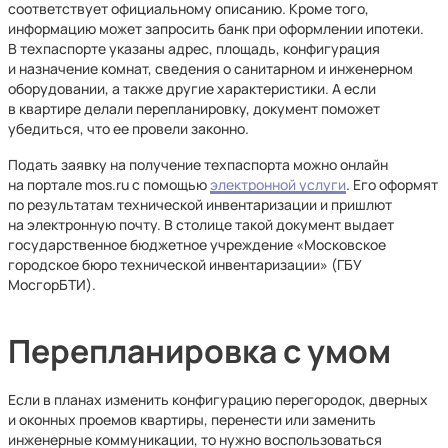
соответствует официальному описанию. Кроме того,
информацию может запросить банк при оформлении ипотеки.
В техпаспорте указаны адрес, площадь, конфигурация
и назначение комнат, сведения о санитарном и инженерном
оборудовании, а также другие характеристики. А если
в квартире делали перепланировку, документ поможет
убедиться, что ее провели законно.
Подать заявку на получение техпаспорта можно онлайн
на портале mos.ru с помощью
электронной услуги
. Его оформят
по результатам технической инвентаризации и пришлют
на электронную почту. В столице такой документ выдает
государственное бюджетное учреждение «Московское
городское бюро технической инвентаризации» (ГБУ
МосгорБТИ).
Перепланировка с умом
Если в планах изменить конфигурацию перегородок, дверных
и оконных проемов квартиры, перенести или заменить
инженерные коммуникации, то нужно воспользоваться