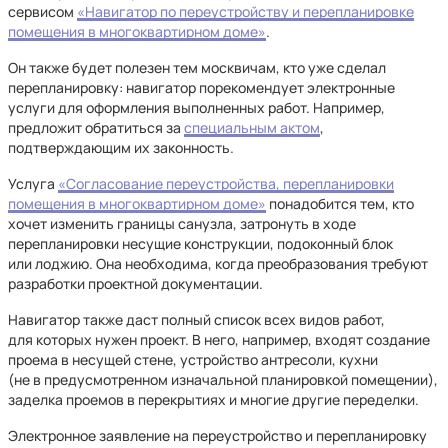
сервисом
«Навигатор по переустройству и перепланировке
помещения в многоквартирном доме»
.
Он также будет полезен тем москвичам, кто уже сделал
перепланировку: навигатор порекомендует электронные
услуги для оформления выполненных работ. Например,
предложит обратиться за
специальным актом
,
подтверждающим их законность.
Услуга
«Согласование переустройства, перепланировки
помещения в многоквартирном доме»
понадобится тем, кто
хочет изменить границы санузла, затронуть в ходе
перепланировки несущие конструкции, подоконный блок
или лоджию. Она необходима, когда преобразования требуют
разработки проектной документации.
Навигатор также даст полный список всех видов работ,
для которых нужен проект. В него, например, входят создание
проема в несущей стене, устройство антресоли, кухни
(не в предусмотренном изначальной планировкой помещении),
заделка проемов в перекрытиях и многие другие переделки.
Электронное заявление на переустройство и перепланировку