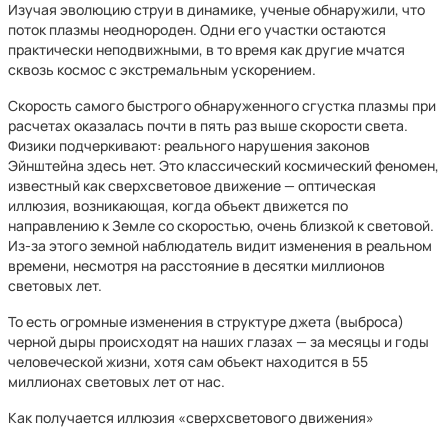
Изучая эволюцию струи в динамике, ученые обнаружили, что
поток плазмы неоднороден. Одни его участки остаются
практически неподвижными, в то время как другие мчатся
сквозь космос с экстремальным ускорением.
Скорость самого быстрого обнаруженного сгустка плазмы при
расчетах оказалась почти в пять раз выше скорости света.
Физики подчеркивают: реального нарушения законов
Эйнштейна здесь нет. Это классический космический феномен,
известный как сверхсветовое движение — оптическая
иллюзия, возникающая, когда объект движется по
направлению к Земле со скоростью, очень близкой к световой.
Из-за этого земной наблюдатель видит изменения в реальном
времени, несмотря на расстояние в десятки миллионов
световых лет.
То есть огромные изменения в структуре джета (выброса)
черной дыры происходят на наших глазах — за месяцы и годы
человеческой жизни, хотя сам объект находится в 55
миллионах световых лет от нас.
Как получается иллюзия «сверхсветового движения»