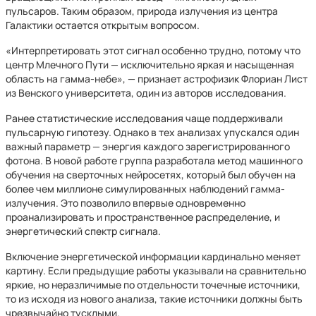
пульсаров. Таким образом, природа излучения из центра
Галактики остается открытым вопросом.
«Интерпретировать этот сигнал особенно трудно, потому что
центр Млечного Пути — исключительно яркая и насыщенная
область на гамма-небе», — признает астрофизик Флориан Лист
из Венского университета, один из авторов исследования.
Ранее статистические исследования чаще поддерживали
пульсарную гипотезу. Однако в тех анализах упускался один
важный параметр — энергия каждого зарегистрированного
фотона. В новой работе группа разработала метод машинного
обучения на сверточных нейросетях, который был обучен на
более чем миллионе симулированных наблюдений гамма-
излучения. Это позволило впервые одновременно
проанализировать и пространственное распределение, и
энергетический спектр сигнала.
Включение энергетической информации кардинально меняет
картину. Если предыдущие работы указывали на сравнительно
яркие, но неразличимые по отдельности точечные источники,
то из исходя из нового анализа, такие источники должны быть
чрезвычайно тусклыми.