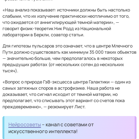
«Наш анализ показывает: источники должны быть настолько
слабыми, что их излучение практически неотличимо от того,
что ожидается от аннигилирующей темной материи», —
говорит физик-теоретик Ник Родд из Национальной
лаборатории в Беркли, соавтор статьи.
Для гипотезы пульсаров это означает, что в центре Млечного
Пути должно существовать как минимум 35 000 таких объектов
— значительно больше, чем предполагалось в некоторых
предыдущих работах (от нескольких сотен до нескольких
тысяч).
«Вопрос о природе ГэВ-эксцесса центра Галактики — один из
самых затяжных споров в астрофизике. Наша работа не
доказывает, что сигнал исходит от темной материи, но
предполагает, что списывать этот вариант со счетов пока
преждевременно», — резюмирует Лист.
Нейросоветы
– канал с советами от
искусственного интеллекта!