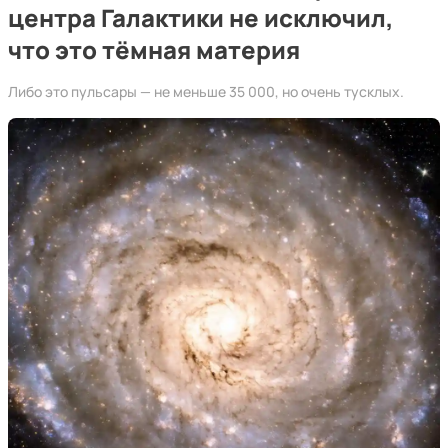
центра Галактики не исключил,
что это тёмная материя
Либо это пульсары — не меньше 35 000, но очень тусклых.