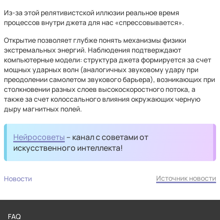
Из-за этой релятивистской иллюзии реальное время
процессов внутри джета для нас «спрессовывается».
Открытие позволяет глубже понять механизмы физики
экстремальных энергий. Наблюдения подтверждают
компьютерные модели: структура джета формируется за счет
мощных ударных волн (аналогичных звуковому удару при
преодолении самолетом звукового барьера), возникающих при
столкновении разных слоев высокоскоростного потока, а
также за счет колоссального влияния окружающих черную
дыру магнитных полей.
Нейросоветы
– канал с советами от
искусственного интеллекта!
Источник новости
Новости
FAQ