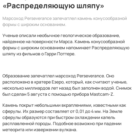
«Распределяющую шляпу»
Марсоход Perseverance запечатлел камень конусообразной
формы с широким основанием.
Ученые описали необычное геологическое образование,
найденное на поверхности Марса. Камень конусообразной
формы с широким основанием напоминает Распределяющую
шляпу из фильмов о Гарри Поттере.
Образование запечатлел марсоход Perseverance. Оно
расположено в кратере Езеро, который, как считают ученые,
несколько миллиардов лет назад был заполнен водой. Снимок
был сделан 5 августа с помощью прибора Mastcam-Z.
Камень покрыт небольшими вкраплениями, известными как
сферулы. Их размер составляет от 0,01 до 4 мм. На Земле
сферулы образуются при быстром охлаждении капель
расплавленной породы. Подобное возможно при падении
метеорита или извержении вулкана.