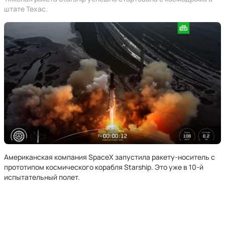
штате Техас.
Американская компания SpaceX запустила ракету-носитель с
прототипом космического корабля Starship. Это уже в 10-й
испытательный полет.