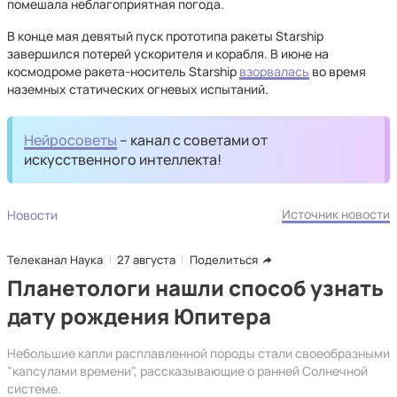
помешала неблагоприятная погода.
В конце мая девятый пуск прототипа ракеты Starship
завершился потерей ускорителя и корабля. В июне на
космодроме ракета-носитель Starship
взорвалась
во время
наземных статических огневых испытаний.
Нейросоветы
– канал с советами от
искусственного интеллекта!
Источник новости
Новости
Телеканал Наука
27 августа
Поделиться
Планетологи нашли способ узнать
дату рождения Юпитера
Небольшие капли расплавленной породы стали своеобразными
"капсулами времени", рассказывающие о ранней Солнечной
системе.