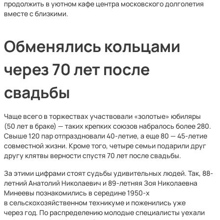
продолжить в уютном кафе центра московского долголетия
вместе с близкими.
Обменялись кольцами
через 70 лет после
свадьбы
Чаще всего в торжествах участвовали «золотые» юбиляры
(50 лет в браке) — таких крепких союзов набралось более 280.
Свыше 120 пар отпраздновали 40-летие, а еще 80 — 45-летие
совместной жизни. Кроме того, четыре семьи подарили друг
другу клятвы верности спустя 70 лет после свадьбы.
За этими цифрами стоят судьбы удивительных людей. Так, 88-
летний Анатолий Николаевич и 89-летняя Зоя Николаевна
Минеевы познакомились в середине 1950-х
в сельскохозяйственном техникуме и поженились уже
через год. По распределению молодые специалисты уехали