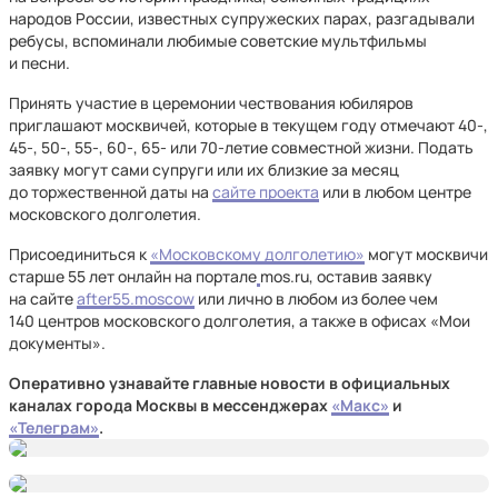
народов России, известных супружеских парах, разгадывали
ребусы, вспоминали любимые советские мультфильмы
и песни.
Принять участие в церемонии чествования юбиляров
приглашают москвичей, которые в текущем году отмечают 40-,
45-, 50-, 55-, 60-, 65- или 70-летие совместной жизни. Подать
заявку могут сами супруги или их близкие за месяц
до торжественной даты на
сайте проекта
или в любом центре
московского долголетия.
Присоединиться к
«Московскому долголетию»
могут москвичи
старше 55 лет онлайн на портале
mos.ru, оставив заявку
на сайте
after55.moscow
или лично в любом из более чем
140 центров московского долголетия, а также в офисах «Мои
документы».
Оперативно узнавайте главные новости в официальных
каналах города Москвы в мессенджерах
«Mакс»
и
«Телеграм»
.