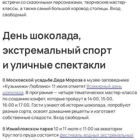
встречи со сказочными персонажами, творческие мастер-
классы, а также самый большой хоровод столицы. Вход
свободный.
День шоколада,
экстремальный спорт
и уличные спектакли
В
Московской усадьбе Деда Мороза
в музее-заповеднике
«Кузьминки-Люблино» 11 июля отметят
Всемирный день
шоколада
. В программе — четыре тематических мастер-класса
по созданию конфет, которые пройдут в 14:00, 15:00,
16:00 и 17:00. Гости узнают об истории шоколада, попробуют
разные сорта, освоят домашние рецепты и изготовят
собственные сладости. Вход свободный.
В
Измайловском парке
10 и 11 июля с 11:00 на акватории
Круглого пруда состоится
фестиваль водных экстремальных