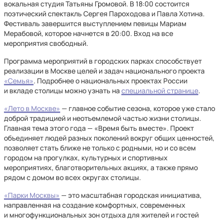
вокальная студия Татьяны Громовой. В 18:00 состоится
поэтический спектакль Сергея Пароходова и Павла Хотина.
Фестиваль завершится выступлением певицы Мариам
Мерабовой, которое начнется в 20:00. Вход на все
мероприятия свободный.
Программа мероприятий в городских парках способствует
реализации в Москве целей и задач национального проекта
«Семья»
. Подробнее о национальных проектах России
и вкладе столицы можно узнать на
специальной странице
.
«Лето в Москве»
— главное событие сезона, которое уже стало
доброй традицией и неотъемлемой частью жизни столицы.
Главная тема этого года — «Время быть вместе». Проект
объединяет людей разных поколений вокруг общих ценностей,
позволяет стать ближе не только с родными, но и со всем
городом на прогулках, культурных и спортивных
мероприятиях, благотворительных акциях, а также прямо
рядом с домом во всех округах столицы.
«Парки Москвы»
— это масштабная городская инициатива,
направленная на создание комфортных, современных
и многофункциональных зон отдыха для жителей и гостей