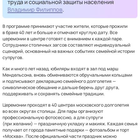
труда и социальной защиты населения
Владимир Филиппов
.
В программе принимают участие жители, которые прожили
в браке 40 лет и больше и отмечают круглую дату. Все
церемонии в центре готовят с вниманием к каждой паре.
Сотрудники столичных загсов составляют индивидуальный
сценарий, основанный на важных событиях семейной истории
супругов.
Как и много лет назад, юбиляры входят в зал под марш
Мендельсона, вновь обмениваются обручальными кольцами
и подписывают декларацию семейного долголетия —
символическое обещание и дальше беречь друг друга,
поддерживать и сохранять семейные традиции.
Церемонии проходят в 40 центрах московского долголетия
во всех округах столицы. Для пары организуют
профессиональную фотосессию, а для супруги
(при желании) — праздничную укладку и макияж. Каждая семья
получает от города памятные подарки — фотоальбом и торт
«Москва». После официальной части праздник можно