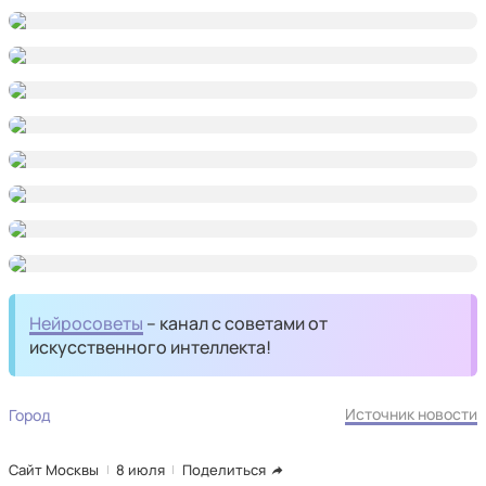
Нейросоветы
– канал с советами от
искусственного интеллекта!
Источник новости
Город
Сайт Москвы
8 июля
Поделиться