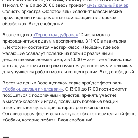
11 июля. С 19:00 до 20:00 здесь пройдет
музыкальный вечер
.
Солисты оркестра «Золотой век» исполнят классические
произведения и современные композиции в авторских
обработках. Вход свободный.
В зоне отдыха
«Терлецкая дубрава»
12 июля можно
присоединиться к двум мероприятиям. В 11:00 в павильоне
«Лекторий» состоится мастер-класс «Лебеди», где все
желающие создадут поделки из пряжи с различными
декоративными элементами, а в 13:00 — занятие «Гимнастика
мозга», участники котором научатся упражнениям и техникам
для улучшения работы мозга и концентрации. Вход свободный.
В этот же день в Воронцовском парке пройдет фестиваль
«Собаки, друзья и человеки»
. С 13:00 до 17:00 гости смогут
пообщаться с подопечными приютов, принять участие
в мастер-классах и играх, послушать полезные лекции
и получить консультации ветеринаров и кинологов.
Организатором фестиваля выступает благотворительный фонд
«Собаки, которые любят». Вход свободный.