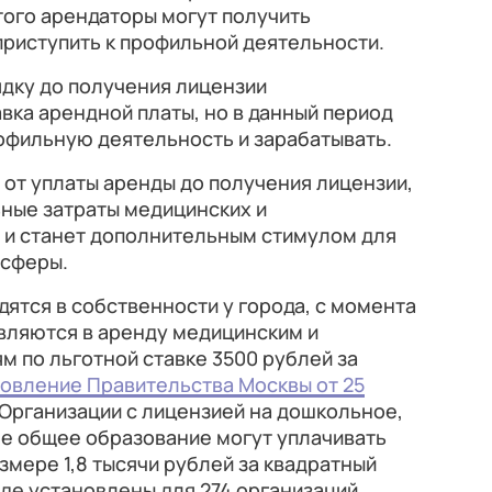
того арендаторы могут получить
приступить к профильной деятельности.
дку до получения лицензии
вка арендной платы, но в данный период
офильную деятельность и зарабатывать.
от уплаты аренды до получения лицензии,
ьные затраты медицинских и
 и станет дополнительным стимулом для
 сферы.
дятся в собственности у города, с момента
вляются в аренду медицинским и
 по льготной ставке 3500 рублей за
овление Правительства Москвы от 25
 Организации с лицензией на дошкольное,
ее общее образование могут уплачивать
змере 1,8 тысячи рублей за квадратный
нде установлены для 274 организаций,