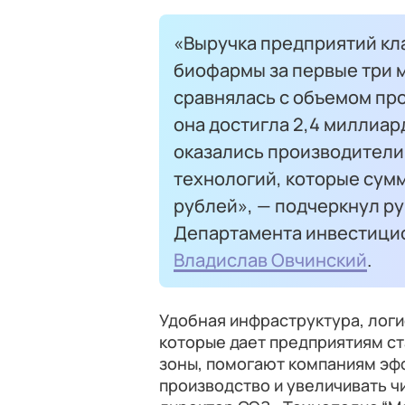
«Выручка предприятий кл
биофармы за первые три м
сравнялась с объемом пр
она достигла 2,4 миллиар
оказались производител
технологий, которые сум
рублей», — подчеркнул р
Департамента инвестици
Владислав Овчинский
.
Удобная инфраструктура, логи
которые дает предприятиям с
зоны, помогают компаниям эф
производство и увеличивать ч