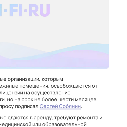
ые организации, которым
нежилые помещения, освобождаются от
 лицензий на осуществление
, но на срок не более шести месяцев.
просу подписал
Сергей Собянин
.
ые сдаются в аренду, требуют ремонта и
медицинской или образовательной