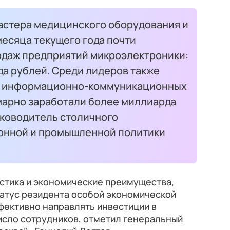
астера медицинского оборудования и
есяца текущего года почти
одаж предприятий микроэлектроники:
да рублей. Среди лидеров также
и информационно-коммуникационных
марно заработали более миллиарда
уководитель столичного
онной и промышленной политики
стика и экономические преимущества,
татус резидента особой экономической
фективно направлять инвестиции в
исло сотрудников, отметил генеральный