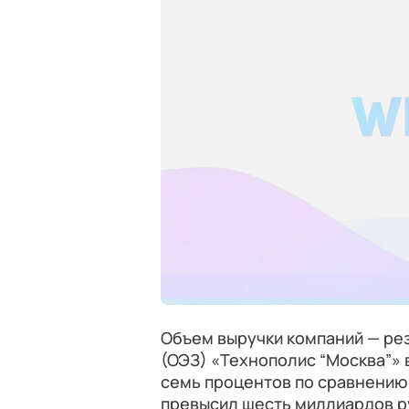
Объем выручки компаний — ре
(ОЭЗ) «Технополис “Москва”» 
семь процентов по сравнению 
превысил шесть миллиардов р