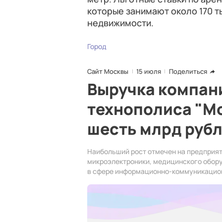
которые занимают около 170 т
недвижимости.
Город
Сайт Москвы
15 июля
Поделиться
Выручка компан
технополиса "М
шесть млрд руб
Наибольший рост отмечен на предприя
микроэлектроники, медицинского обор
в сфере информационно-коммуникацио