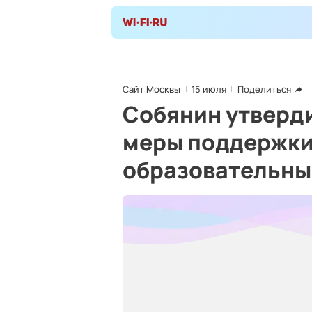
Сайт Москвы
15 июля
Поделиться
Собянин утверд
меры поддержки
образовательны