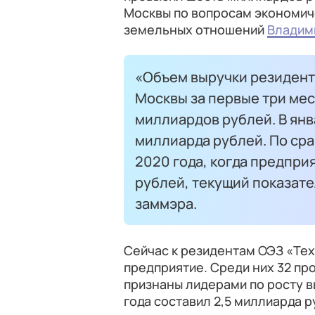
Москвы по вопросам экономич
земельных отношений
Владим
«Объем выручки резидент
Москвы за первые три мес
миллиардов рублей. В янва
миллиарда рублей. По ср
2020 года, когда предпри
рублей, текущий показате
заммэра.
Сейчас к резидентам ОЭЗ «Тех
предприятие. Среди них 32 пр
признаны лидерами по росту в
года составил 2,5 миллиарда р