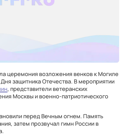
ла церемония возложения венков к Могиле
 Дня защитника Отечества. В мероприятии
нин
, представители ветеранских
ения Москвы и военно-патриотического
тановили перед Вечным огнем. Память
ния, затем прозвучал гимн России в
а.