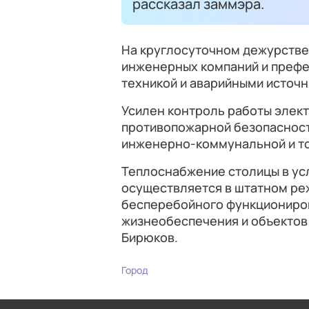
рассказал заммэра.
На круглосуточном дежурстве 
инженерных компаний и префе
техникой и аварийными источ
Усилен контроль работы элек
противопожарной безопасност
инженерно-коммунальной и то
Теплоснабжение столицы в ус
осуществляется в штатном ре
бесперебойного функциониров
жизнеобеспечения и объектов 
Бирюков.
Город