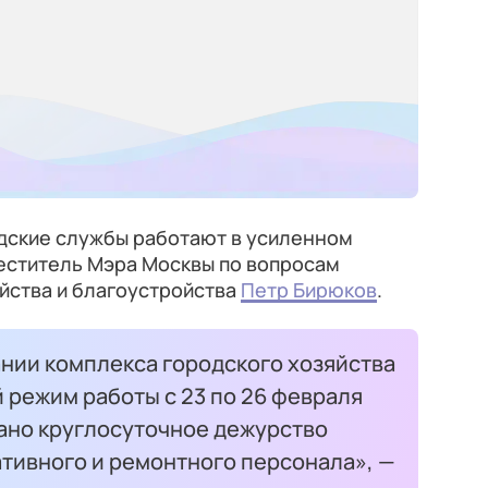
дские службы работают в усиленном
еститель Мэра Москвы по вопросам
ства и благоустройства
Петр Бирюков
.
ании комплекса городского хозяйства
 режим работы с 23 по 26 февраля
ано круглосуточное дежурство
ативного и ремонтного персонала», —