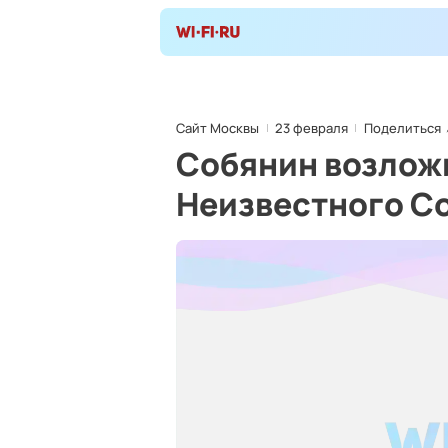
Сайт Москвы
23 февраля
Поделиться
Собянин возложи
Неизвестного С