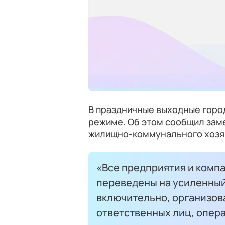
В праздничные выходные горо
режиме. Об этом сообщил зам
жилищно-коммунального хозяй
«Все предприятия и комп
переведены на усиленный
включительно, организов
ответственных лиц, опер