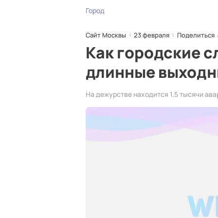
Город
Сайт Москвы
23 февраля
Поделиться
Как городские с
длинные выход
На дежурстве находится 1,5 тысячи ав