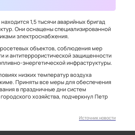
находится 1,5 тысячи аварийных бригад
ктур. Они оснащены специализированной
никами электроснабжения.
тросетевых объектов, соблюдения мер
и и антитеррористической защищенности
пливно-энергетической инфраструктуры.
ловиях низких температур воздуха
жиме. Приняты все меры для обеспечения
ания в праздничные дни систем
городского хозяйства, подчеркнул Петр
Источник новости