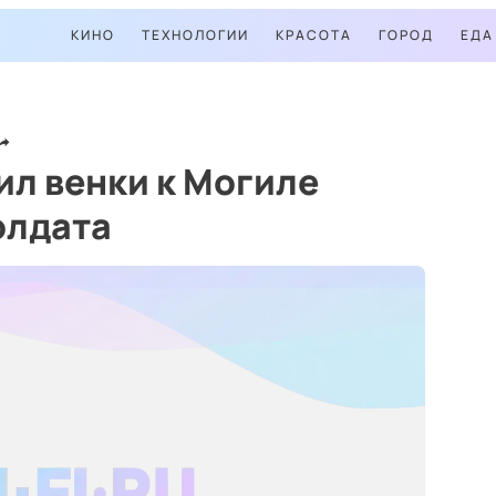
КИНО
ТЕХНОЛОГИИ
КРАСОТА
ГОРОД
ЕДА
л венки к Могиле
олдата