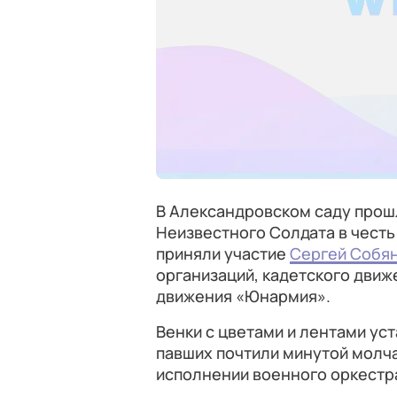
В Александровском саду прош
Неизвестного Солдата в честь
приняли участие
Сергей Собя
организаций, кадетского движ
движения «Юнармия».
Венки с цветами и лентами ус
павших почтили минутой молча
исполнении военного оркестр