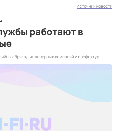
Источник новости
лужбы работают в
ные
арийных бригад инженерных компаний и префектур.