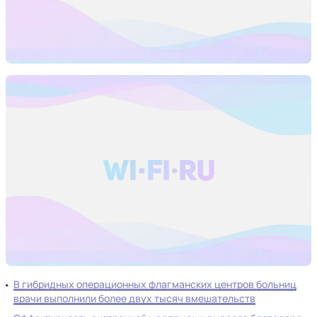
В гибридных операционных флагманских центров больниц
врачи выполнили более двух тысяч вмешательств