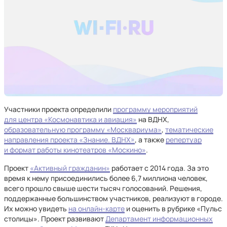
Участники проекта определили
программу мероприятий
для центра «Космонавтика и авиация»
на ВДНХ,
образовательную программу «Москвариума»
,
тематические
направления проекта «Знание. ВДНХ»
, а также
репертуар
и формат работы кинотеатров «Москино»
.
Проект
«Активный гражданин»
работает с 2014 года. За это
время к нему присоединились более 6,7 миллиона человек,
всего прошло свыше шести тысяч голосований. Решения,
поддержанные большинством участников, реализуют в городе.
Их можно увидеть
на онлайн-карте
и оценить в рубрике «Пульс
столицы». Проект развивают
Департамент информационных