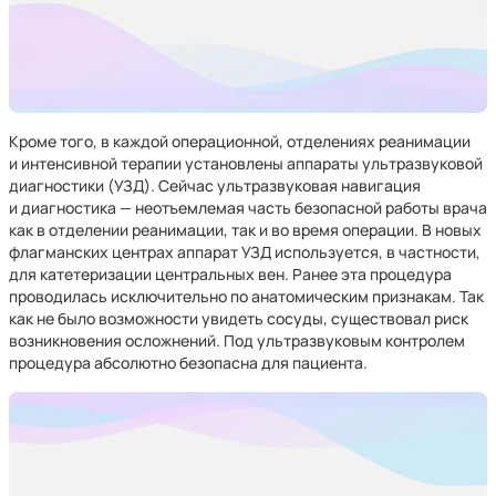
Кроме того, в каждой операционной, отделениях реанимации
и интенсивной терапии установлены аппараты ультразвуковой
диагностики (УЗД). Сейчас ультразвуковая навигация
и диагностика — неотъемлемая часть безопасной работы врача
как в отделении реанимации, так и во время операции. В новых
флагманских центрах аппарат УЗД используется, в частности,
для катетеризации центральных вен. Ранее эта процедура
проводилась исключительно по анатомическим признакам. Так
как не было возможности увидеть сосуды, существовал риск
возникновения осложнений. Под ультразвуковым контролем
процедура абсолютно безопасна для пациента.