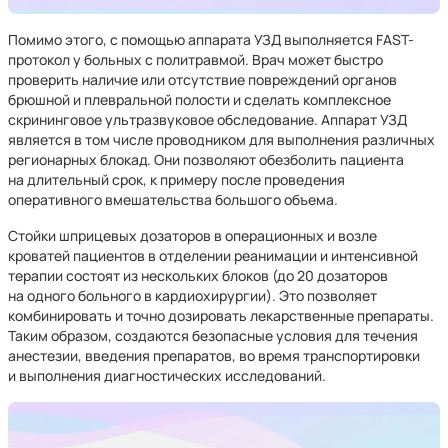
Помимо этого, с помощью аппарата УЗД выполняется FAST-
протокол у больных с политравмой. Врач может быстро
проверить наличие или отсутствие повреждений органов
брюшной и плевральной полости и сделать комплексное
скрининговое ультразвуковое обследование. Аппарат УЗД
является в том числе проводником для выполнения различных
регионарных блокад. Они позволяют обезболить пациента
на длительный срок, к примеру после проведения
оперативного вмешательства большого объема.
Стойки шприцевых дозаторов в операционных и возле
кроватей пациентов в отделении реанимации и интенсивной
терапии состоят из нескольких блоков (до 20 дозаторов
на одного больного в кардиохирургии). Это позволяет
комбинировать и точно дозировать лекарственные препараты.
Таким образом, создаются безопасные условия для течения
анестезии, введения препаратов, во время транспортировки
и выполнения диагностических исследований.