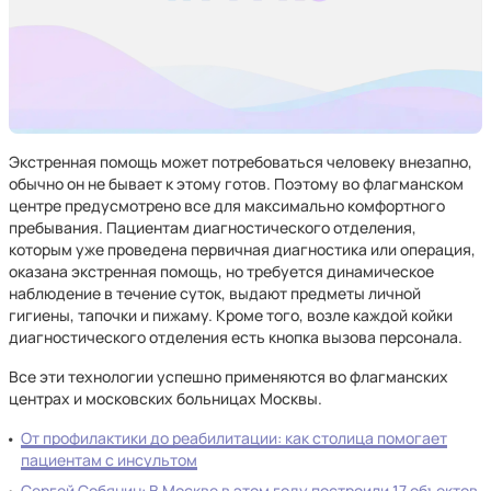
Экстренная помощь может потребоваться человеку внезапно,
обычно он не бывает к этому готов. Поэтому во флагманском
центре предусмотрено все для максимально комфортного
пребывания. Пациентам диагностического отделения,
которым уже проведена первичная диагностика или операция,
оказана экстренная помощь, но требуется динамическое
наблюдение в течение суток, выдают предметы личной
гигиены, тапочки и пижаму. Кроме того, возле каждой койки
диагностического отделения есть кнопка вызова персонала.
Все эти технологии успешно применяются во флагманских
центрах и московских больницах Москвы.
От профилактики до реабилитации: как столица помогает
пациентам с инсультом
Сергей Собянин: В Москве в этом году построили 17 объектов