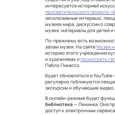
интересуется историей искусс
просветительского проекта «
эксклюзивные интервью, лекц
музеев мира, дискуссии о сов
музея, материалы для детей и
По-прежнему есть возможнос
залам музея. На сайте
Музея н
историю этого учреждения кул
и художниках и
посмотреть га
Пабло Пикассо.
Будет обновляться и YouTube
регулярно публикуются лекци
экскурсии и обучающие видео
В онлайн-режиме будет функц
библиотека
— Ленинка. Она п
доступ к электронным сервиса