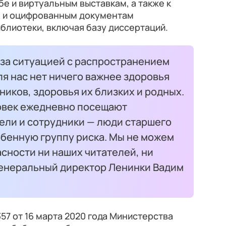
е и виртуальным выставкам, а также к
х и оцифрованным документам
блиотеки, включая базу диссертаций.
за ситуацией с распространением
ля нас нет ничего важнее здоровья
ников, здоровья их близких и родных.
овек ежедневно посещают
ели и сотрудники — люди старшего
обенную группу риска. Мы не можем
сности ни наших читателей, ни
 генеральный директор Ленинки Вадим
57 от 16 марта 2020 года Министерства