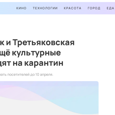
КИНО
ТЕХНОЛОГИИ
КРАСОТА
ГОРОД
ЕДА
к и Третьяковская
ещё культурные
ят на карантин
ать посетителей до 10 апреля.