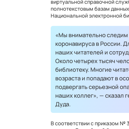
виртуальной справочной служб
полнотекстовым базам данны
Национальной электронной би
«Мы внимательно следим 
коронавируса в России. Д
наших читателей и сотруд
Около четырех тысяч чел
библиотеку. Многие читат
возраста и попадают в ос
подвергать серьезной опа
наших коллег», — сказал
Дуда.
В соответствии с приказом № 3