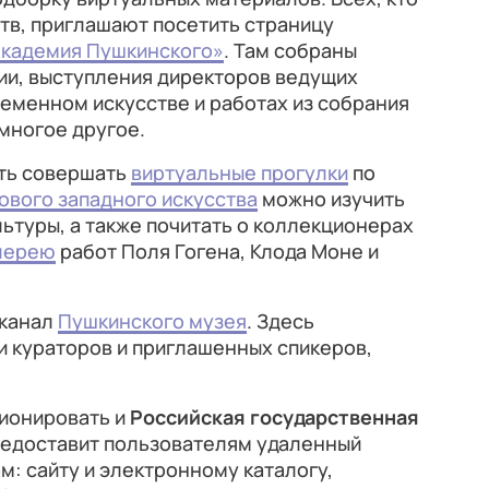
тв, приглашают посетить страницу
Академия Пушкинского»
. Там собраны
ии, выступления директоров ведущих
ременном искусстве и работах из собрания
 многое другое.
ть совершать
виртуальные прогулки
по
ового западного искусства
можно изучить
ьтуры, а также почитать о коллекционерах
лерею
работ Поля Гогена, Клода Моне и
-канал
Пушкинского музея
. Здесь
и кураторов и приглашенных спикеров,
.
ионировать и
Российская государственная
редоставит пользователям удаленный
м: сайту и электронному каталогу,