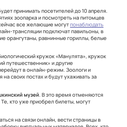
будет принимать посетителей до 10 апреля.
тиях зоопарка и посмотреть на питомцев
сейчас все желающие могут
понаблюдать
нлайн-трансляции подключат павильоны, в
ие орангутаны, равнинные гориллы, белые
биологический кружок «Манулята», кружок
ий путешественник» и другие
ерейдут в онлайн-режим. Зоологи и
 на своих постах и будут ухаживать за
шкинский музей
. В это время отменяются
 Те, кто уже приобрел билеты, могут
ться на связи онлайн, вести страницы в
одборку виртуальных материалов. Всех, кто