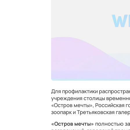
Для профилактики распростра
учреждения столицы временно
«Остров мечты», Российская г
зоопарк и Третьяковская галер
«Остров мечты»
полностью за