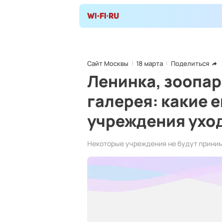
Сайт Москвы
18 марта
Поделиться
Ленинка, зоопар
галерея: какие 
учреждения уход
Некоторые учреждения не будут приним