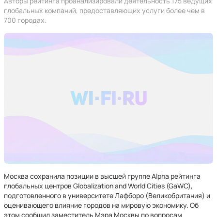
Авторы рейтинга проанализировали деятельность 175 ведущих
глобальных компаний, предоставляющих услуги более чем в
700 городах.
Москва сохранила позиции в высшей группе Alpha рейтинга
глобальных центров Globalization and World Cities (GaWC),
подготовленного в университете Лафборо (Великобритания) и
оценивающего влияние городов на мировую экономику. Об
этом сообщил заместитель Мэра Москвы по вопросам