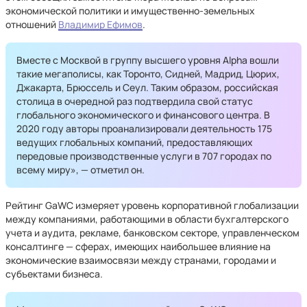
экономической политики и имущественно-земельных
отношений
Владимир Ефимов
.
Вместе с Москвой в группу высшего уровня Alpha вошли
такие мегаполисы, как Торонто, Сидней, Мадрид, Цюрих,
Джакарта, Брюссель и Сеул. Таким образом, российская
столица в очередной раз подтвердила свой статус
глобального экономического и финансового центра. В
2020 году авторы проанализировали деятельность 175
ведущих глобальных компаний, предоставляющих
передовые производственные услуги в 707 городах по
всему миру», — отметил он.
Рейтинг GaWC измеряет уровень корпоративной глобализации
между компаниями, работающими в области бухгалтерского
учета и аудита, рекламе, банковском секторе, управленческом
консалтинге — сферах, имеющих наибольшее влияние на
экономические взаимосвязи между странами, городами и
субъектами бизнеса.