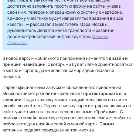
достаточно заполнить простую форму на сайте, указав
свои имя, телефон и операционную систему смартфона.
Каждому участнику будут направляться задания в виде
квеста», — рассказал заместитель Мэра Москвы,
руководитель Департамента транспорта и развития
дорожно-транспортной инфраструктуры
Максим
Ликсутов
.
В новой версии мобильного приложения изменятся
дизайн и
принцип навигации,
с которыми будет легче ориентироваться
в метро и городе, даже если пассажир здесь оказался
впервые.
Перед официальным запуском обновленного приложения
Московский метрополитен предлагает
протестировать его
функции.
Подать заявку может каждый желающий на сайте:
mobile.mosmetro.ru. Первую тысячу зарегистрировавшихся на
сайте участников наградят персональными «Тройками». С
помощью онлайн-конструктора пользователь сможет выбрать
любое фото для дизайна своей именной карты. Самым
активным подарят проездные на три месяца.