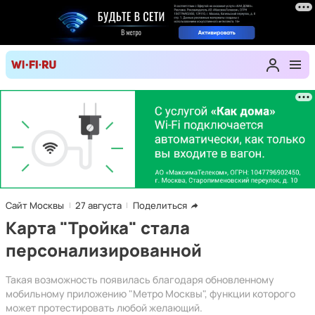
Сайт Москвы
27 августа
Поделиться
Карта "Тройка" стала
персонализированной
Такая возможность появилась благодаря обновленному
мобильному приложению "Метро Москвы", функции которого
может протестировать любой желающий.