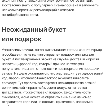
акциями, поступающими на электронный почтовый ящик.
Достаточно знать о популярных схемах обмана и запомнить
несколько простых рекомендаций экспертов
по кибербезопасности.
Неожиданный букет
или подарок
Участились случаи, когда жительницам города звонит курьер
и сообщает, что на их имя отправлен подарок или заказан
букет. А после вручения звонят из службы доставки и просят
назвать цифровой код, который пришел на телефон
получательницы для отчетности и подтверждения передачи
заказа. На деле оказывается, что жертва диктует одноразовый
код-пароль от своего банковского аккаунта или сайта
госуслуг. Тут срабатывает эффект неожиданности: в такой
волнительный и приятный момент девушка пытается
догадаться, кто же отправил подарок. Ее бдительность
снижается, и она может не обратить внимание на номер
отправителя кода или не оценить критически, насколько