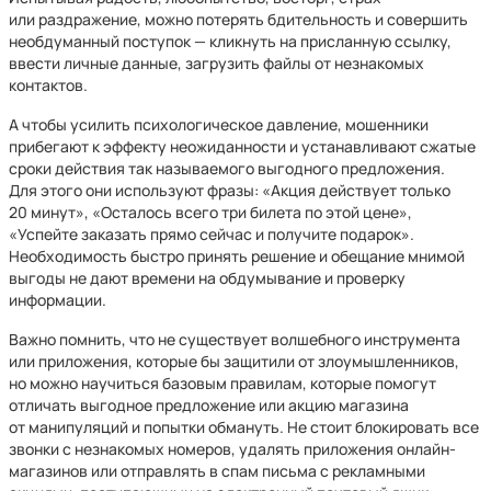
или раздражение, можно потерять бдительность и совершить
необдуманный поступок — кликнуть на присланную ссылку,
ввести личные данные, загрузить файлы от незнакомых
контактов.
А чтобы усилить психологическое давление, мошенники
прибегают к эффекту неожиданности и устанавливают сжатые
сроки действия так называемого выгодного предложения.
Для этого они используют фразы: «Акция действует только
20 минут», «Осталось всего три билета по этой цене»,
«Успейте заказать прямо сейчас и получите подарок».
Необходимость быстро принять решение и обещание мнимой
выгоды не дают времени на обдумывание и проверку
информации.
Важно помнить, что не существует волшебного инструмента
или приложения, которые бы защитили от злоумышленников,
но можно научиться базовым правилам, которые помогут
отличать выгодное предложение или акцию магазина
от манипуляций и попытки обмануть. Не стоит блокировать все
звонки с незнакомых номеров, удалять приложения онлайн-
магазинов или отправлять в спам письма с рекламными