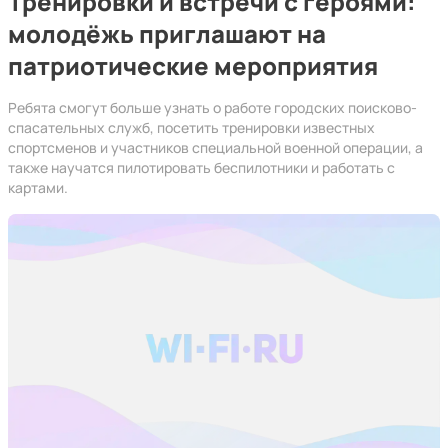
Тренировки и встречи с героями:
молодёжь приглашают на
патриотические мероприятия
Ребята смогут больше узнать о работе городских поисково-
спасательных служб, посетить тренировки известных
спортсменов и участников специальной военной операции, а
также научатся пилотировать беспилотники и работать с
картами.