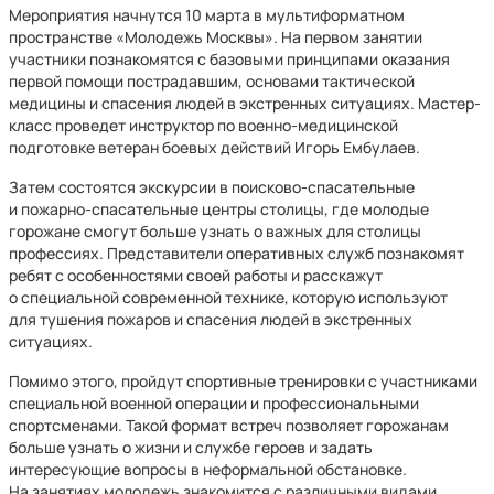
Мероприятия начнутся 10 марта в мультиформатном
пространстве «Молодежь Москвы». На первом занятии
участники познакомятся с базовыми принципами оказания
первой помощи пострадавшим, основами тактической
медицины и спасения людей в экстренных ситуациях. Мастер-
класс проведет инструктор по военно-медицинской
подготовке ветеран боевых действий Игорь Ембулаев.
Затем состоятся экскурсии в поисково-спасательные
и пожарно-спасательные центры столицы, где молодые
горожане смогут больше узнать о важных для столицы
профессиях. Представители оперативных служб познакомят
ребят с особенностями своей работы и расскажут
о специальной современной технике, которую используют
для тушения пожаров и спасения людей в экстренных
ситуациях.
Помимо этого, пройдут спортивные тренировки с участниками
специальной военной операции и профессиональными
спортсменами. Такой формат встреч позволяет горожанам
больше узнать о жизни и службе героев и задать
интересующие вопросы в неформальной обстановке.
На занятиях молодежь знакомится с различными видами