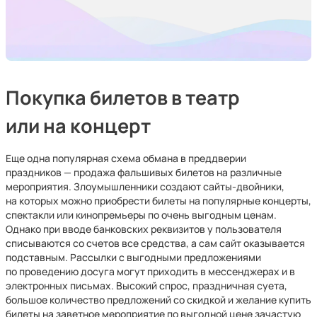
Покупка билетов в театр
или на концерт
Еще одна популярная схема обмана в преддверии
праздников — продажа фальшивых билетов на различные
мероприятия. Злоумышленники создают сайты-двойники,
на которых можно приобрести билеты на популярные концерты,
спектакли или кинопремьеры по очень выгодным ценам.
Однако при вводе банковских реквизитов у пользователя
списываются со счетов все средства, а сам сайт оказывается
подставным. Рассылки с выгодными предложениями
по проведению досуга могут приходить в мессенджерах и в
электронных письмах. Высокий спрос, праздничная суета,
большое количество предложений со скидкой и желание купить
билеты на заветное мероприятие по выгодной цене зачастую