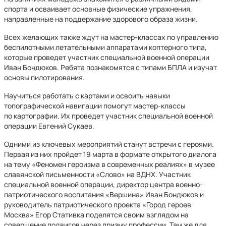
спорта и осваивает основные физические упражнения,
направленные на поддержание здорового образа жизни.
Всех желающих также ждут на мастер-классах по управлению
беспилотными летательными аппаратами коптерного типа,
которые проведет участник специальной военной операции
Иван Бондюков. Ребята познакомятся с типами БПЛА и изучат
основы пилотирования.
Научиться работать с картами и освоить навыки
топографической навигации помогут мастер-классы
по картографии. Их проведет участник специальной военной
операции Евгений Сукаев.
Одними из ключевых мероприятий станут встречи с героями.
Первая из них пройдет 19 марта в формате открытого диалога
на тему «Феномен героизма в современных реалиях» в музее
славянской письменности «Слово» на ВДНХ. Участник
специальной военной операции, директор центра военно-
патриотического воспитания «Вершина» Иван Бондюков и
руководитель патриотического проекта «Город героев
Москва» Егор Стативка поделятся своим взглядом на
совершение подвигов через призму профессии. Там же для