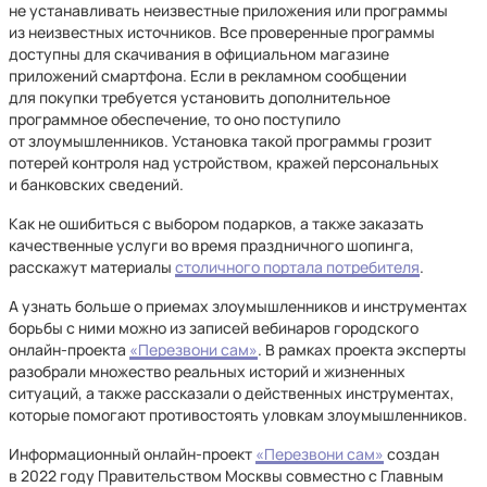
не устанавливать неизвестные приложения или программы
из неизвестных источников. Все проверенные программы
доступны для скачивания в официальном магазине
приложений смартфона. Если в рекламном сообщении
для покупки требуется установить дополнительное
программное обеспечение, то оно поступило
от злоумышленников. Установка такой программы грозит
потерей контроля над устройством, кражей персональных
и банковских сведений.
Как не ошибиться с выбором подарков, а также заказать
качественные услуги во время праздничного шопинга,
расскажут материалы
столичного портала потребителя
.
А узнать больше о приемах злоумышленников и инструментах
борьбы с ними можно из записей вебинаров городского
онлайн-проекта
«Перезвони сам»
. В рамках проекта эксперты
разобрали множество реальных историй и жизненных
ситуаций, а также рассказали о действенных инструментах,
которые помогают противостоять уловкам злоумышленников.
Информационный онлайн-проект
«Перезвони сам»
создан
в 2022 году Правительством Москвы совместно с Главным