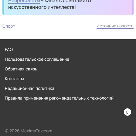
Нейросоветы
– канал с советами от
искусственного интеллекта!
Источник новости
Спорт
FAQ
Пользовательское соглашение
Обратная связь
Контакты
Редакционная политика
Правила применения рекомендательных технологий
© 2026 MaximaTelecom