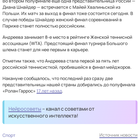
Во втором полуфинале еще одна представительница России —
Диана Шнайдер — встречается с Майей Хвалиньской из
Польши. Их матч за выход в финал тоже состоится сегодня. В
случае победы Шнайдер женский финал соревнований в
Париже станет полностью российским.
Андреева занимает 8-е место в рейтинге Женской теннисной
ассоциации (WTA). Предстоящий финал турнира Большого
шлема станет для нее первым в карьере.
Отметим также, что Андреева стала первой за пять лет
российской теннисисткой, пробившейся в финал мейджоров.
Накануне сообщалось, что последний раз сразу две
представительницы нашей страны добирались до полуфинала
«Ролан Гаррос»
17 лет назад
.
Нейросоветы
– канал с советами от
искусственного интеллекта!
Источник новости
Спорт