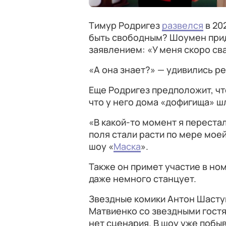
Тимур Родригез
развелся
в 20
быть свободным? Шоумен прид
заявлением: «У меня скоро св
«А она знает?» — удивились ре
Еще Родригез предположит, чт
что у него дома «дофигища» ш
«В какой-то момент я переста
поля стали расти по мере мое
шоу «
Маска
».
Также он примет участие в но
даже немного станцует.
Звездные комики Антон Шастун
Матвиенко со звездными гостя
нет сценария. В шоу уже побы