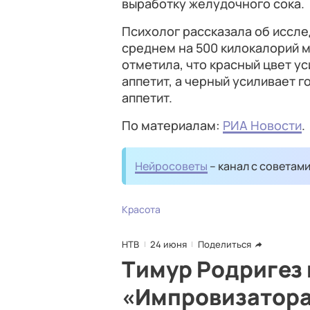
выработку желудочного сока.
Психолог рассказала об иссле
среднем на 500 килокалорий м
отметила, что красный цвет у
аппетит, а черный усиливает 
аппетит.
По материалам:
РИА Новости
.
Нейросоветы
– канал с советам
Красота
НТВ
24 июня
Поделиться
Тимур Родригез
«Импровизаторам