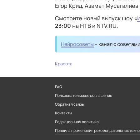
Егор Крид, Азамат Мусагалиев
Смотрите новый выпуск шоу «
23:00
на НТВ и NTV.RU.
Нейросоветы
– канал с советам
Красота
FAQ
Пользовательское соглашение
Обратная связь
Контакты
Редакционная политика
Правила применения рекомендательных техно