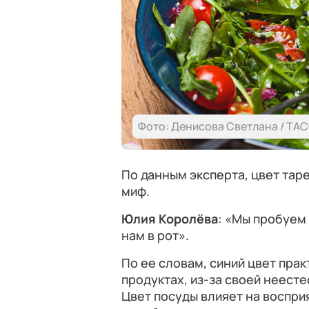
Фото: Денисова Светлана / ТА
По данным эксперта, цвет таре
миф.
Юлия Королёва
: «Мы пробуем 
нам в рот».
По ее словам, синий цвет пра
продуктах, из-за своей неест
Цвет посуды влияет на воспри