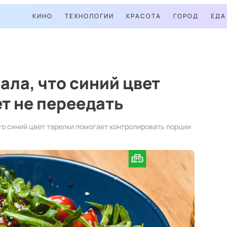
КИНО
ТЕХНОЛОГИИ
КРАСОТА
ГОРОД
ЕДА
ала, что синий цвет
т не переедать
то синий цвет тарелки помогает контролировать порции