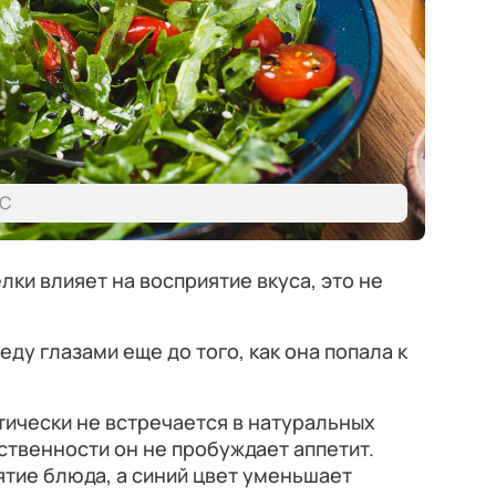
СС
лки влияет на восприятие вкуса, это не
еду глазами еще до того, как она попала к
ктически не встречается в натуральных
ественности он не пробуждает аппетит.
ятие блюда, а синий цвет уменьшает