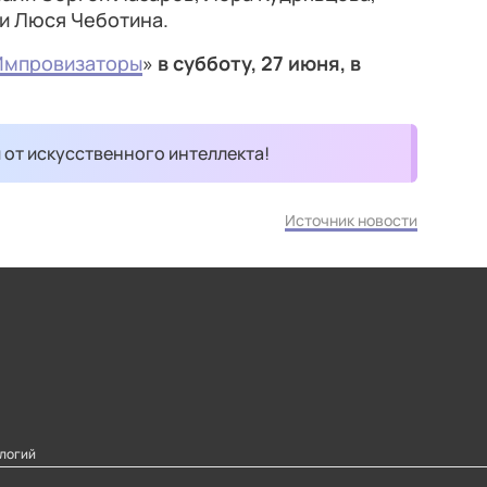
 и Люся Чеботина.
Импровизаторы
»
в субботу, 27 июня, в
и от искусственного интеллекта!
Источник новости
логий