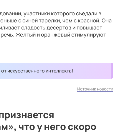
довании, участники которого съедали в
еньше с синей тарелки, чем с красной. Она
силивает сладость десертов и повышает
горечь. Желтый и оранжевый стимулируют
и от искусственного интеллекта!
Источник новости
 признается
», что у него скоро