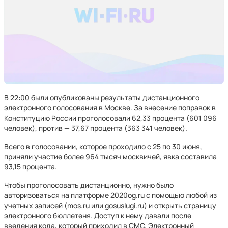
В 22:00 были опубликованы результаты дистанционного
электронного голосования в Москве. За внесение поправок в
Конституцию России проголосовали 62,33 процента (601 096
человек), против — 37,67 процента (363 341 человек).
Всего в голосовании, которое проходило с 25 по 30 июня,
приняли участие более 964 тысяч москвичей, явка составила
93,15 процента.
Чтобы проголосовать дистанционно, нужно было
авторизоваться на платформе 2020og.ru с помощью любой из
учетных записей (mos.ru или gosuslugi.ru) и открыть страницу
электронного бюллетеня. Доступ к нему давали после
введения кода, который приходил в СМС. Электронный