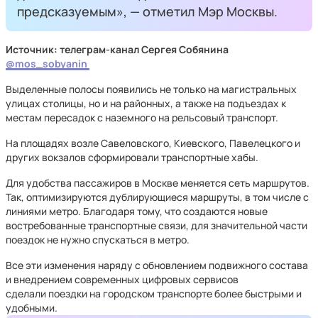
предсказуемым», — отметил Мэр Москвы.
Источник: телеграм-канал Сергея Собянина
@mos_sobyanin
Выделенные полосы появились не только на магистральных
улицах столицы, но и на районных, а также на подъездах к
местам пересадок с наземного на рельсовый транспорт.
На площадях возле Савеловского, Киевского, Павелецкого и
других вокзалов сформировали транспортные хабы.
Для удобства пассажиров в Москве меняется сеть маршрутов.
Так, оптимизируются дублирующиеся маршруты, в том числе с
линиями метро. Благодаря тому, что создаются новые
востребованные транспортные связи, для значительной части
поездок не нужно спускаться в метро.
Все эти изменения наряду с обновлением подвижного состава
и внедрением современных цифровых сервисов
сделали поездки на городском транспорте более быстрыми и
удобными.