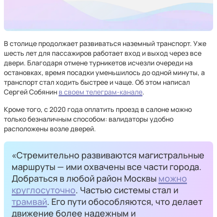
В столице продолжает развиваться наземный транспорт. Уже
шесть лет для пассажиров работает вход и выход через все
двери. Благодаря отмене турникетов исчезли очереди на
остановках, время посадки уменьшилось до одной минуты, а
транспорт стал ходить быстрее и чаще. Об этом написал
Сергей Собянин
в своем телеграм-канале
.
Кроме того, с 2020 года оплатить проезд в салоне можно
только безналичным способом: валидаторы удобно
расположены возле дверей.
«Стремительно развиваются магистральные
маршруты — ими охвачены все части города.
Добраться в любой район Москвы
можно
круглосуточно
. Частью системы стал и
трамвай
. Его пути обособляются, что делает
движение более надежным и