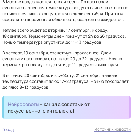
В Москве продолжается теплая осень. По прогнозам
синоптиков, дневная температура воздуха начнет постепенно
понижаться лишь к концу третей недели сентября. При этом
сохранится переменная облачность, осадков не ожидается.
Теплее всего будет во вторник, 17 сентября, и среду,
18 сентября. Термометры днем покажут от 24 до 26 градусов.
Ночью температура опустится до 11–13 градусов.
В четверг, 19 сентября, станет чуть прохладнее. Днем
синоптики прогнозируют от плюс 20 до 22 градусов. Ночью
термометры покажут от девяти до 11 градусов выше нуля.
В пятницу, 20 сентября, и в субботу, 21 сентября, дневная
температура составит плюс 17–22 градуса. Ночью похолодает
до плюс 8–13 градусов.
Нейросоветы
– канал с советами от
искусственного интеллекта!
Источник новости
Город