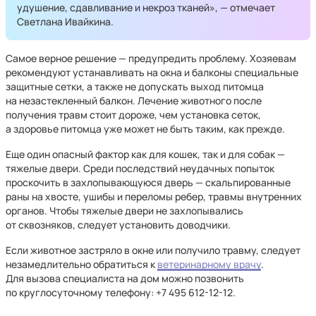
удушение, сдавливание и некроз тканей», — отмечает
Светлана Ивайкина.
Самое верное решение — предупредить проблему. Хозяевам
рекомендуют устанавливать на окна и балконы специальные
защитные сетки, а также не допускать выход питомца
на незастекленный балкон. Лечение животного после
получения травм стоит дороже, чем установка сеток,
а здоровье питомца уже может не быть таким, как прежде.
Еще один опасный фактор как для кошек, так и для собак —
тяжелые двери. Среди последствий неудачных попыток
проскочить в захлопывающуюся дверь — скальпированные
раны на хвосте, ушибы и переломы ребер, травмы внутренних
органов. Чтобы тяжелые двери не захлопывались
от сквозняков, следует установить доводчики.
Если животное застряло в окне или получило травму, следует
незамедлительно обратиться к
ветеринарному врачу
.
Для вызова специалиста на дом можно позвонить
по круглосуточному телефону: +7 495 612⁠-12⁠-12.