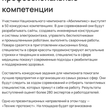
компетенции
Участники Национального чемпионата «Абилимпикс» выступят
в 50 конкурсных компетенциях. В дни соревнований они будут
разрабатывать сайты, создавать инженерные конструкции
и системы электромонтажа, управлять беспилотниками
и промышленными роботами, выполнять сварочные работы.
Повара сразятся в приготовлении изысканных блюд,
специалисты в сфере красоты продемонстрируют актуальные
стрижки и тенденции в макияже, специалисты в сфере
медицины покажут современные подходы к реабилитации
и поддержанию здоровья.
Составлять конкурсные задания для чемпионата помогали
лучшие предприятия и организации из самых разных сфер. Они
будут следить за ходом соревнований и отбирать талантливых
специалистов, которых примут к себе на работу. Результаты
выступлений оценят более 280 экспертов и работодателей.
Одно из презентационных направлений в этом году —
«Техник‑протезист». На площадке будет организована