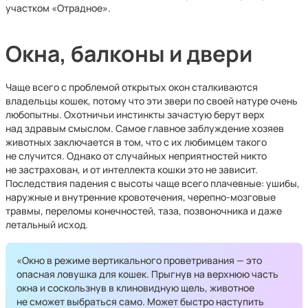
участком «Отрадное».
Окна, балконы и двери
Чаще всего с проблемой открытых окон сталкиваются
владельцы кошек, потому что эти звери по своей натуре очень
любопытны. Охотничьи инстинкты зачастую берут верх
над здравым смыслом. Самое главное заблуждение хозяев
животных заключается в том, что с их любимцем такого
не случится. Однако от случайных неприятностей никто
не застрахован, и от интеллекта кошки это не зависит.
Последствия падения с высоты чаще всего плачевные: ушибы,
наружные и внутренние кровотечения, черепно-мозговые
травмы, переломы конечностей, таза, позвоночника и даже
летальный исход.
«Окно в режиме вертикального проветривания — это
опасная ловушка для кошек. Прыгнув на верхнюю часть
окна и соскользнув в клиновидную щель, животное
не сможет выбраться само. Может быстро наступить