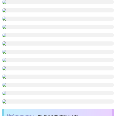
Нейросоветы
– канал с советами от