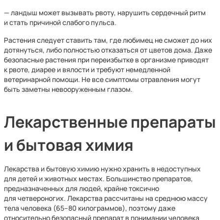
— ландыш может вызывать рвоту, нарушить сердечный ритм
и стать причиной слабого пульса.
Растения следует ставить там, где любимец не сможет до них
дотянуться, либо полностью отказаться от цветов дома. Даже
безопасные растения при переизбытке в организме приводят
к рвоте, диарее и вялости и требуют немедленной
ветеринарной помощи. Не все симптомы отравления могут
быть заметны невооруженным глазом.
Лекарственные препараты
и бытовая химия
Лекарства и бытовую химию нужно хранить в недоступных
для детей и животных местах. Большинство препаратов,
предназначенных для людей, крайне токсично
для четвероногих. Лекарства рассчитаны на среднюю массу
тела человека (65–80 килограммов), поэтому даже
относительно безопасный препарат в понимании человека