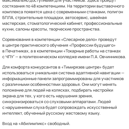
максимально доступными для участников. Здесь пройдут
состязания по 48 компетенциям. На территории выставочного
комплекса появятся цеха с современными станками, полигон
БПЛА, строительные площадки, автосервис, швейная
мастерская, стоматологический кабинет, профессиональные
кухни, салоны красоты, творческие пространства.
Соревнования в компетенции «Слесарное дело» проведут
в центре практического обучения «Профессии будущего»
в Печатниках, а в компетенции «Токарные работы на станках
с ЧПУ‘ — в политехническом колледже имени П.А. Овчинникова.
Для комфорта конкурсантов в «Тимирязев центре» будет
использоваться уникальная система адаптивной навигации —
информационные панели запрограммированы для участников
с различными особенностями здоровья. Они могут менять
положение для людей на колясках, подбирать настройки
экрана для тех, у кого есть нарушения зрения,
синхронизироваться со слуховыми аппаратами. Людей
с нарушениями слуха будет сопровождать искусственный
интеллект, обученный русскому жестовому языку.
Вход на «Абилимпикс» свободный.