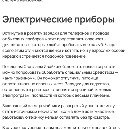
Электрические приборы
Воткнутые в розетку зарядки для телефонов и провода
от бытовых приборов могут представлять опасность
для животных, которые любят пробовать все на зуб. Чаще
всего этим отличаются щенки и котята, но и у взрослых особей
нередко встречается подобное поведение.
По словам Светланы Ивайкиной, все, что нельзя спрятать,
можно попробовать обработать специальным средством —
«антигрызином». Он поможет отпугнуть питомца
от потенциально опасных мест. Зарядки для гаджетов,
оставленные в розетках, становятся причиной тяжелых
электротравм, последствия которых весьма плачевны.
Закипающий электрочайник и разогретый утюг тоже могут
стать источником несчастья. Если в доме есть животные,
работающую технику нельзя оставлять без присмотра.
В случае получения травм незамедлительно отправляйтесь