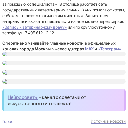
за помощью к специалистам. В столице работает сеть
государственных ветеринарных клиник. В них помогают котам,
собакам, а также экзотическим животным. Записаться
на прием или вызвать специалиста на дом можно через сервис
«Запись к ветеринарному врачу»
или по круглосуточному
телефону: +7 495 612⁠-12⁠-12.
Оперативно узнавайте главные новости в официальных
каналах города Москвы в мессенджерах
MAX
и
«Телеграм»
.
Нейросоветы
– канал с советами от
искусственного интеллекта!
Источник новости
Город