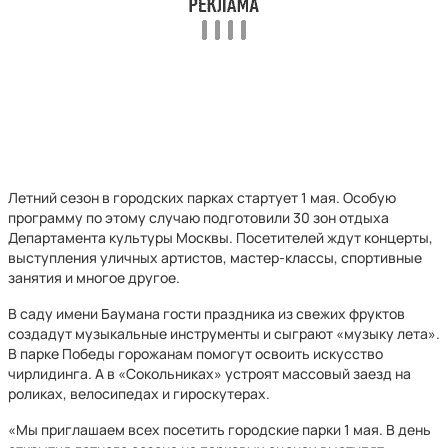
Летний сезон в городских парках стартует 1 мая. Особую
программу по этому случаю подготовили 30 зон отдыха
Департамента культуры Москвы. Посетителей ждут концерты,
выступления уличных артистов, мастер-классы, спортивные
занятия и многое другое.
В саду имени Баумана гости праздника из свежих фруктов
создадут музыкальные инструменты и сыграют «музыку лета».
В парке Победы горожанам помогут освоить искусство
чирлидинга. А в «Сокольниках» устроят массовый заезд на
роликах, велосипедах и гироскутерах.
«Мы приглашаем всех посетить городские парки 1 мая. В день