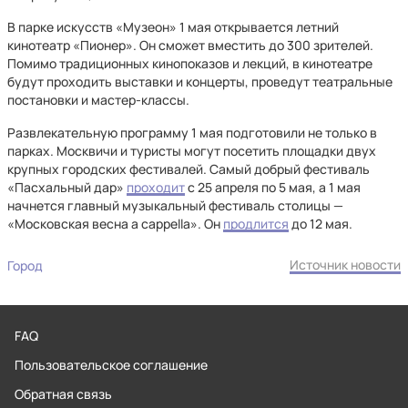
В парке искусств «Музеон» 1 мая открывается летний
кинотеатр «Пионер». Он сможет вместить до 300 зрителей.
Помимо традиционных кинопоказов и лекций, в кинотеатре
будут проходить выставки и концерты, проведут театральные
постановки и мастер-классы.
Развлекательную программу 1 мая подготовили не только в
парках. Москвичи и туристы могут посетить площадки двух
крупных городских фестивалей. Самый добрый фестиваль
«Пасхальный дар»
проходит
с 25 апреля по 5 мая, а 1 мая
начнется главный музыкальный фестиваль столицы —
«Московская весна a cappella». Он
продлится
до 12 мая.
Источник новости
Город
FAQ
Пользовательское соглашение
Обратная связь