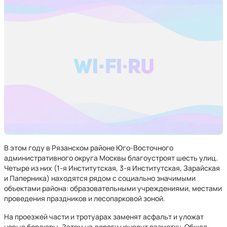
В этом году в Рязанском районе Юго-Восточного
административного округа Москвы благоустроят шесть улиц.
Четыре из них (1-я Институтская, 3-я Институтская, Зарайская
и Паперника) находятся рядом с социально значимыми
объектами района: образовательными учреждениями, местами
проведения праздников и лесопарковой зоной.
На проезжей части и тротуарах заменят асфальт и уложат
новые бордюры. Затем на дороги нанесут разметку. Общая