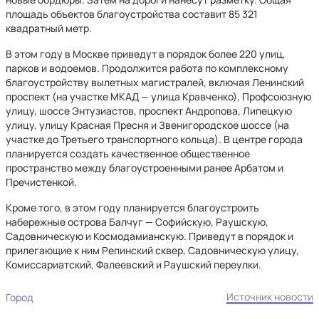
площадь объектов благоустройства составит 85 321
квадратный метр.
В этом году в Москве приведут в порядок более 220 улиц,
парков и водоемов. Продолжится работа по комплексному
благоустройству вылетных магистралей, включая Ленинский
проспект (на участке МКАД — улица Кравченко), Профсоюзную
улицу, шоссе Энтузиастов, проспект Андропова, Липецкую
улицу, улицу Красная Пресня и Звенигородское шоссе (на
участке до Третьего транспортного кольца). В центре города
планируется создать качественное общественное
пространство между благоустроенными ранее Арбатом и
Пречистенкой.
Кроме того, в этом году планируется благоустроить
набережные острова Балчуг — Софийскую, Раушскую,
Садовническую и Космодамианскую. Приведут в порядок и
прилегающие к ним Репинский сквер, Садовническую улицу,
Комиссариатский, Фалеевский и Раушский переулки.
Источник новости
Город