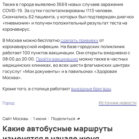
Также в городе выявлено 3669 новых случаев заражения
COVID-19. За сутки госпитализированы 1113 человек.
Скончались 62 пациента, у которых был подтвержден диагноз
«пневмония» и получен положительный результат теста на
коронавирус.
В Москве можно бесплатно
сделать прививку
от
коронавирусной инфекции. На базе городских поликлиник
работает 100 пунктов вакцинации. Они открыты ежедневно с
08:00 до 20:00.
Пройти вакцинацию
можно также в частных
медицинских клиниках, во всех шести флагманских центрах
госуслуг «Мои документы» и в павильонах «Здоровая
Москва».
Кроме того, в столице работают
выездные бригады
.
Источник новости
Город
Сайт Москвы
1 июня
Поделиться
Какие автобусные маршруты
изменятся в начале июня