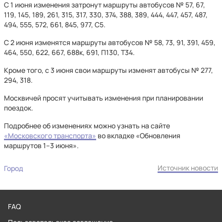
С 1 июня изменения затронут маршруты автобусов № 57, 67,
119, 145, 189, 261, 315, 317, 330, 374, 388, 389, 444, 447, 457, 487,
494, 555, 572, 661, 845, 977, С5.
С 2 июня изменятся маршруты автобусов № 58, 73, 91, 391, 459,
464, 550, 622, 667, 688к, 691, П130, Т34.
Кроме того, с 3 июня свои маршруты изменят автобусы № 277,
294, 318.
Москвичей просят учитывать изменения при планировании
поездок.
Подробнее об изменениях можно узнать на сайте
«Московского транспорта»
во вкладке «Обновления
маршрутов 1–3 июня».
Источник новости
Город
FAQ