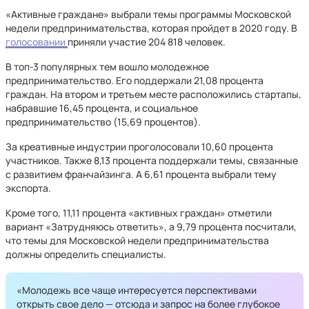
«Активные граждане» выбрали темы программы Московской
недели предпринимательства, которая пройдет в 2020 году. В
голосовании
приняли участие 204 818 человек.
В топ-3 популярных тем вошло молодежное
предпринимательство. Его поддержали 21,08 процента
граждан. На втором и третьем месте расположились стартапы,
набравшие 16,45 процента, и социальное
предпринимательство (15,69 процентов).
За креативные индустрии проголосовали 10,60 процента
участников. Также 8,13 процента поддержали темы, связанные
с развитием франчайзинга. А 6,61 процента выбрали тему
экспорта.
Кроме того, 11,11 процента «активных граждан» отметили
вариант «Затрудняюсь ответить», а 9,79 процента посчитали,
что темы для Московской недели предпринимательства
должны определить специалисты.
«Молодежь все чаще интересуется перспективами
открыть свое дело — отсюда и запрос на более глубокое