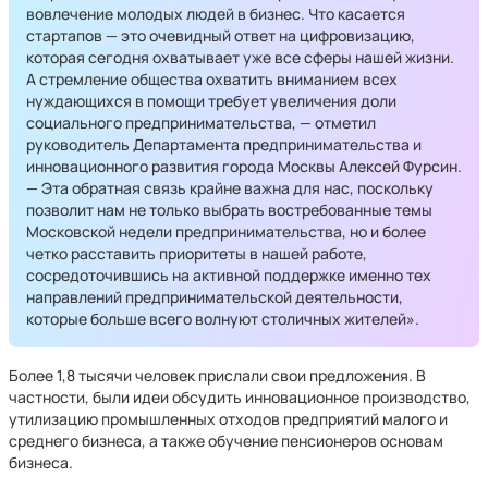
вовлечение молодых людей в бизнес. Что касается
стартапов — это очевидный ответ на цифровизацию,
которая сегодня охватывает уже все сферы нашей жизни.
А стремление общества охватить вниманием всех
нуждающихся в помощи требует увеличения доли
социального предпринимательства, — отметил
руководитель Департамента предпринимательства и
инновационного развития города Москвы Алексей Фурсин.
— Эта обратная связь крайне важна для нас, поскольку
позволит нам не только выбрать востребованные темы
Московской недели предпринимательства, но и более
четко расставить приоритеты в нашей работе,
сосредоточившись на активной поддержке именно тех
направлений предпринимательской деятельности,
которые больше всего волнуют столичных жителей».
Более 1,8 тысячи человек прислали свои предложения. В
частности, были идеи обсудить инновационное производство,
утилизацию промышленных отходов предприятий малого и
среднего бизнеса, а также обучение пенсионеров основам
бизнеса.