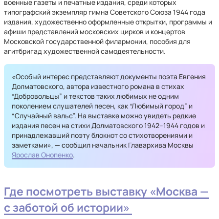
военные газеты и печатные издания, среди которых
типографский экземпляр гимна Советского Союза 1944 года
издания, художественно оформленные открытки, программы и
афиши представлений московских цирков и концертов
Московской государственной филармонии, пособия для
агитбригад художественной самодеятельности.
«Особый интерес представляют документы поэта Евгения
Долматовского, автора известного романа в стихах
“Добровольцы” и текстов таких любимых не одним
поколением слушателей песен, как “Любимый город” и
“Случайный вальс”. На выставке можно увидеть редкие
издания песен на стихи Долматовского 1942–1944 годов и
принадлежавший поэту блокнот со стихотворениями и
заметками», — сообщил начальник Главархива Москвы
Ярослав Онопенко
.
Где посмотреть выставку «Москва —
с заботой об истории»