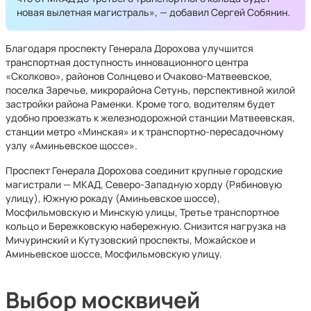
новая вылетная магистраль», — добавил Сергей Собянин.
Благодаря проспекту Генерала Дорохова улучшится
транспортная доступность инновационного центра
«Сколково», районов Солнцево и Очаково-Матвеевское,
поселка Заречье, микрорайона Сетунь, перспективной жилой
застройки района Раменки. Кроме того, водителям будет
удобно проезжать к железнодорожной станции Матвеевская,
станции метро «Минская» и к транспортно-пересадочному
узлу «Аминьевское щоссе».
Проспект Генерала Дорохова соединит крупные городские
магистрали — МКАД, Северо-Западную хорду (Рябиновую
улицу), Южную рокаду (Аминьевское шоссе),
Мосфильмовскую и Минскую улицы, Третье транспортное
кольцо и Бережковскую набережную. Снизится нагрузка на
Мичуринский и Кутузовский проспекты, Можайское и
Аминьевское шоссе, Мосфильмовскую улицу.
Выбор москвичей