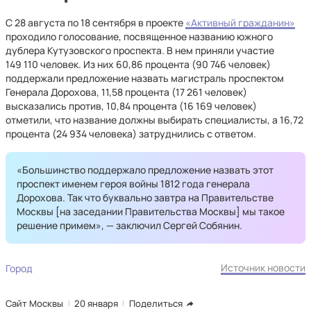
С 28 августа по 18 сентября в проекте
«Активный гражданин»
проходило голосование, посвященное названию южного
дублера Кутузовского проспекта. В нем приняли участие
149 110 человек. Из них 60,86 процента (90 746 человек)
поддержали предложение назвать магистраль проспектом
Генерала Дорохова, 11,58 процента (17 261 человек)
высказались против, 10,84 процента (16 169 человек)
отметили, что название должны выбирать специалисты, а 16,72
процента (24 934 человека) затруднились с ответом.
«Большинство поддержало предложение назвать этот
проспект именем героя войны 1812 года генерала
Дорохова. Так что буквально завтра на Правительстве
Москвы [на заседании Правительства Москвы] мы такое
решение примем», — заключил Сергей Собянин.
Источник новости
Город
Сайт Москвы
20 января
Поделиться