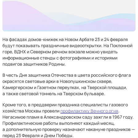
На фасадах домов-книжек на Новом Арбате 23 и 24 февраля
будут показывать праздничные видеооткрытки. На Поклонной
горе, ВДНХ и Северном речном вокзале можно увидеть
информационные стенды с фотографиями и историями
подвигов защитников Родины.
В честь Дня защитника Отечества в цвета российского флага
окрасятся световые арки в Новопушкинском сквере,
Камергерском и Газетном переулках, на Тверской площади,
а также световой тоннель на Тверском бульваре.
Кроме того, в преддверии праздника специалисты газового
хозяйства Москвы провели
профилактику Вечного огня
.
Негасимое пламя в Александровском саду зажгли в 1967 году.
Профилактические работы выполняют каждый месяц,
а дополнительную проверку назначают накануне праздников —
перед 23 Февраля и Днем Победы.