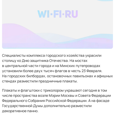
Специалисты комплекса городского хозяйства украсили
столицу ко Дню защитника Отечества. На мостах
в центральной части города и на Минских путепроводах
установили более двух тысяч флагов в честь 23 Февраля.
На городских билбордах, остановочных павильонах и афишных
стендах разместили праздничные плакаты.
Плакаты и флагштоки с триколором украшают сегодня в том
числе пространства возле Мэрии Москвы и Совета Федерации
Федерального Собрания Российской Федерации. А на фасаде
Государственной Думы дополнительно разместили
декоративное панно.