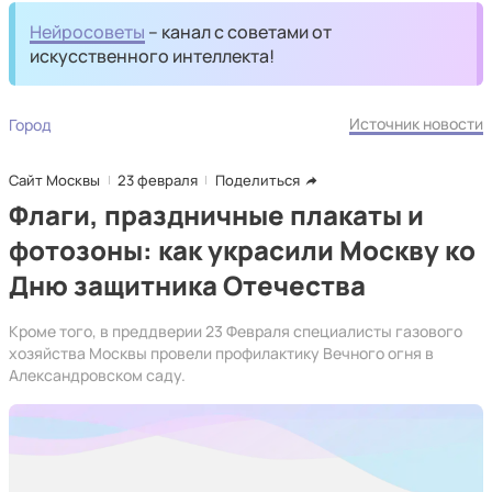
Нейросоветы
– канал с советами от
искусственного интеллекта!
Источник новости
Город
Сайт Москвы
23 февраля
Поделиться
Флаги, праздничные плакаты и
фотозоны: как украсили Москву ко
Дню защитника Отечества
Кроме того, в преддверии 23 Февраля специалисты газового
хозяйства Москвы провели профилактику Вечного огня в
Александровском саду.