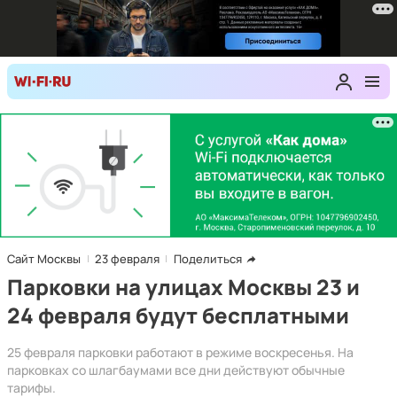
Сайт Москвы
23 февраля
Поделиться
Парковки на улицах Москвы 23 и
24 февраля будут бесплатными
25 февраля парковки работают в режиме воскресенья. На
парковках со шлагбаумами все дни действуют обычные
тарифы.