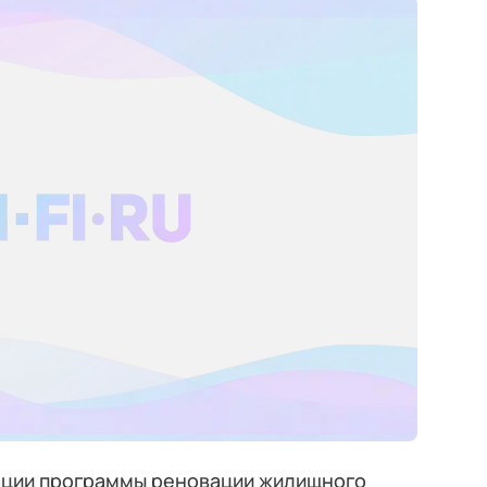
ации программы реновации жилищного