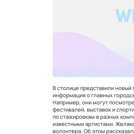
В столице представили новый
информация о главных городск
Например, они могут посмотре
фестивалей, выставок и спорт
по стажировкам в разных компа
известными артистами. Желаю
волонтера. Об этом рассказа