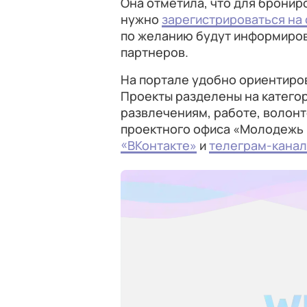
Она отметила, что для бронир
нужно
зарегистрироваться на 
по желанию будут информиров
партнеров.
На портале удобно ориентиров
Проекты разделены на категор
развлечениям, работе, волонте
проектного офиса «Молодежь 
«ВКонтакте»
и
телеграм-канал