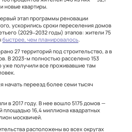
и новые квартиры.
первый этап программы реновации
ого, ускорились сроки переселения домов
етьего (2029‒2032 годы) этапов: жители 75
ы
быстрее, чем планировалось
.
рано 27 территорий под строительство, а в
в. В 2023-м полностью расселено 153
р уже получили все проживавшие там
ловек.
я начать переезд более семи тысяч
ли в 2017 году. В нее вошло 5175 домов —
й площадью 16,4 миллиона квадратных
ллион москвичей.
ительства расположены во всех округах