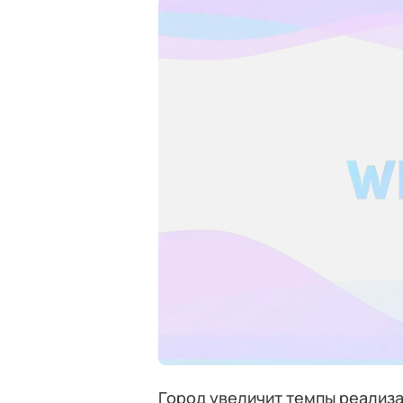
Город увеличит темпы реализ