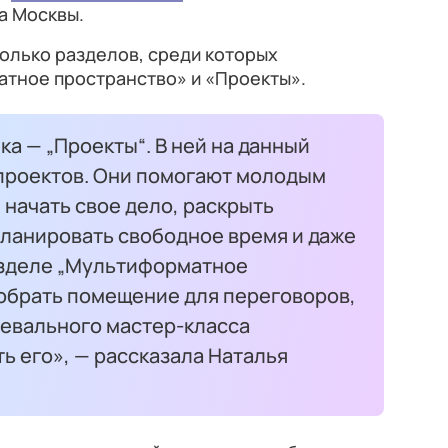
а Москвы.
олько разделов, среди которых
тное пространство» и «Проекты».
а — „Проекты“. В ней на данный
проектов. Они помогают молодым
 начать свое дело, раскрыть
планировать свободное время и даже
разделе „Мультиформатное
обрать помещение для переговоров,
цевального мастер-класса
ь его», — рассказала Наталья