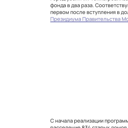
фонда в два раза. Соответст
первом после вступления в д
Президиума Правительства М
С начала реализации програм
расселение 834 старых домов. 