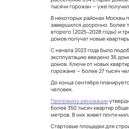
тысячи горожан — уже получил
В некоторых районах Москвы 
завершился досрочно. Более т
второго (2025‒2028 годы) и тр
домов получат новые квартир
С начала 2023 года было подоб
эксплуатацию введено 36 домо
домов. Ключи от новых кварти
горожане — более 27 тысяч че
До конца сентября планируетс
человек.
Программу реновации
утверди
более 350 тысяч квартир обще
метров. В них живет почти ми
Стартовые площадки для стро