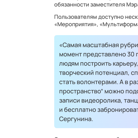
обязанности заместителя Мэр
Пользователям доступно неск
«Мероприятия», «Мультиформа
«Самая масштабная рубрик
момент представлено 30 
людям построить карьеру,
творческий потенциал, с
стать волонтерами. А в 
пространство“ можно под
записи видеоролика, тан
и бесплатно забронироват
Сергунина.