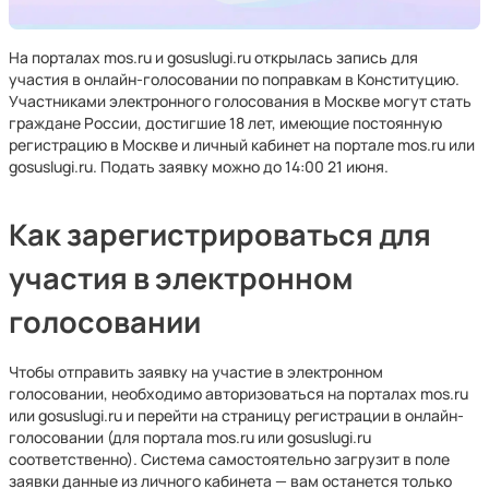
На порталах mos.ru и gosuslugi.ru открылась запись для
участия в онлайн-голосовании по поправкам в Конституцию.
Участниками электронного голосования в Москве могут стать
граждане России, достигшие 18 лет, имеющие постоянную
регистрацию в Москве и личный кабинет на портале mos.ru или
gosuslugi.ru. Подать заявку можно до 14:00 21 июня.
Как зарегистрироваться для
участия в электронном
голосовании
Чтобы отправить заявку на участие в электронном
голосовании, необходимо авторизоваться на порталах mos.ru
или gosuslugi.ru и перейти на страницу регистрации в онлайн-
голосовании (для портала mos.ru или gosuslugi.ru
соответственно). Система самостоятельно загрузит в поле
заявки данные из личного кабинета — вам останется только