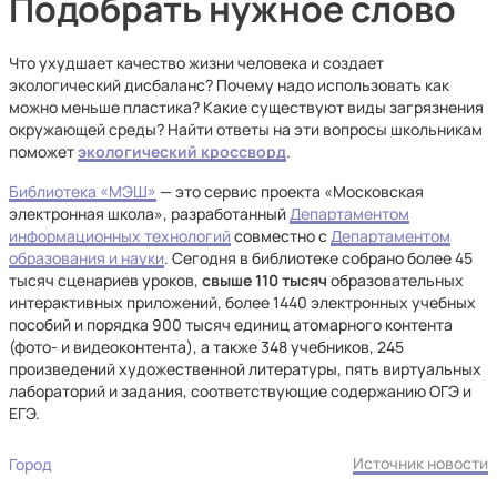
Подобрать нужное слово
Что ухудшает качество жизни человека и создает
экологический дисбаланс? Почему надо использовать как
можно меньше пластика? Какие существуют виды загрязнения
окружающей среды? Найти ответы на эти вопросы школьникам
поможет
экологический кроссворд
.
Библиотека «МЭШ»
— это сервис проекта «Московская
электронная школа», разработанный
Департаментом
информационных технологий
совместно с
Департаментом
образования и науки
. Сегодня в библиотеке собрано более 45
тысяч сценариев уроков,
свыше 110 тысяч
образовательных
интерактивных приложений, более 1440 электронных учебных
пособий и порядка 900 тысяч единиц атомарного контента
(фото- и видеоконтента), а также 348 учебников, 245
произведений художественной литературы, пять виртуальных
лабораторий и задания, соответствующие содержанию ОГЭ и
ЕГЭ.
Источник новости
Город