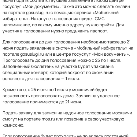
июня подать соответствующее заявление в любом центре
госуслуг «Мои документы». Также это можно сделать онлайн
на портале gosuslugi.ru с помощью сервиса «Мобильный
избиратель». Накануне голосования придет СМС-
напоминание, по какому именно адресу нужно прийти. Для
участия в голосовании нужно предъявить паспорт.
Для голосования до дня голосования необходимо также до 21
июня подать заявление в системе «Мобильный избиратель» на
портале gosuslugi.ru или в центре госуслуг «Мои документы».
Проголосовать до дня голосования можно с 25 по 1 июля.
Заполненный бюллетень на участке будет упакован в
специальный конверт, который вскроют по окончании
основного дня голосования — 1 июля.
Кроме того, с 25 июня по 1 июля у москвичей будет
возможность проголосовать дома. Заявки на удаленное
голосование принимаются до 21 июня.
Подать заявку для записи на надомное голосование москвичи
смогут на портале mos.ru или позвонив в свою участковую
комиссию.
Если голосование будет проходить не по адресу постоянной