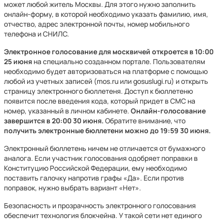
может любой житель Москвы. Для этого нужно заполнить
онлайн-форму, в которой необходимо указать фамилию, имя,
отчество, адрес электронной почты, номер мобильного
телефона и СНИЛС.
Электронное голосование для москвичей откроется в 10:00
25 июня
на специально созданном портале. Пользователям
необходимо будет авторизоваться на платформе с помощью
любой из учетных записей (mos.ru или gosuslugi.ru) и открыть
страницу электронного бюллетеня. Доступ к бюллетеню
появится после введения кода, который придет в СМС на
номер, указанный в личном кабинете.
Онлайн-голосование
завершится в 20:00 30 июня.
Обратите внимание, что
получить электронные бюллетени можно до 19:59 30 июня.
Электронный бюллетень ничем не отличается от бумажного
аналога. Если участник голосования одобряет поправки в
Конституцию Российской Федерации, ему необходимо
поставить галочку напротив графы «Да». Если против
поправок, нужно выбрать вариант «Нет».
Безопасность и прозрачность электронного голосования
обеспечит технология блокчейна. У такой сети нет единого