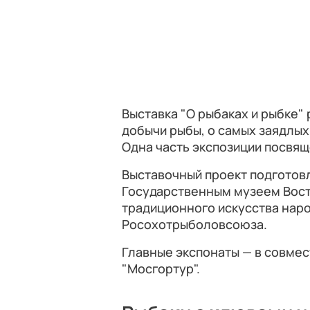
Выставка "О рыбаках и рыбке"
добычи рыбы, о самых заядлых
Одна часть экспозиции посвящ
Выставочный проект подготов
Государственным музеем Восто
традиционного искусства нар
Росохотрыболовсоюза.
Главные экспонаты — в совмес
"Мосгортур".