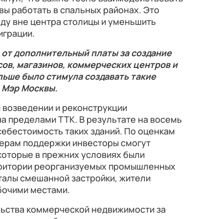
вы работать в спальных районах. Это
ду вне центра столицы и уменьшить
играции.
от дополнительный платы за создание
ов, магазинов, коммерческих центров и
больше было стимула создавать такие
л Мэр Москвы.
 возведении и реконструкции
а пределами ТТК. В результате на восемь
себестоимость таких зданий. По оценкам
мерам поддержки инвесторы смогут
которые в прежних условиях были
рритории реорганизуемых промышленных
талы смешанной застройки, жители
бочими местами.
ьства коммерческой недвижимости за