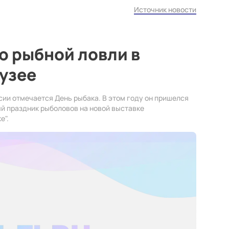
Источник новости
ю рыбной ловли в
узее
сии отмечается День рыбака. В этом году он пришелся
й праздник рыболовов на новой выставке
е".