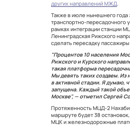
других направлений МЖД
.
Также в июле нынешнего года
транспортно-пересадочного уз
рамках интеграции станции М
Ленинградская Рижского напр
сделать пересадку пассажиры
"Процентов 10 населения Мос
Рижского и Курского направл
такая платформа пересадочна
Мы девять таких создаем. Из 
в активной стадии. Я думаю, ч
запущена. Каждый такой объе
Москве", — отметил Сергей С
Протяженность МЦД-2 Нахабин
маршруте будет 38 остановок, 
МЦК и железнодорожные плат