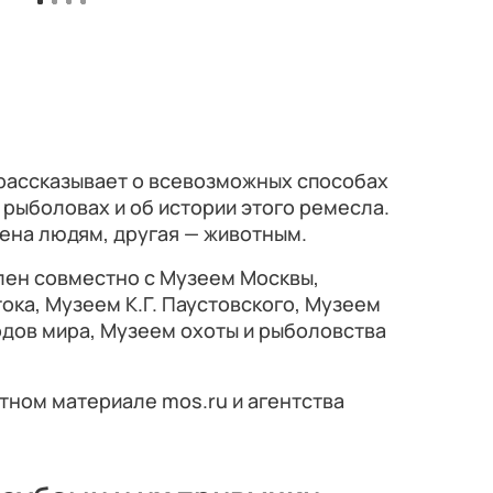
 рассказывает о всевозможных способах
 рыболовах и об истории этого ремесла.
ена людям, другая — животным.
лен совместно с Музеем Москвы,
ка, Музеем К.Г. Паустовского, Музеем
одов мира, Музеем охоты и рыболовства
тном материале mos.ru и агентства