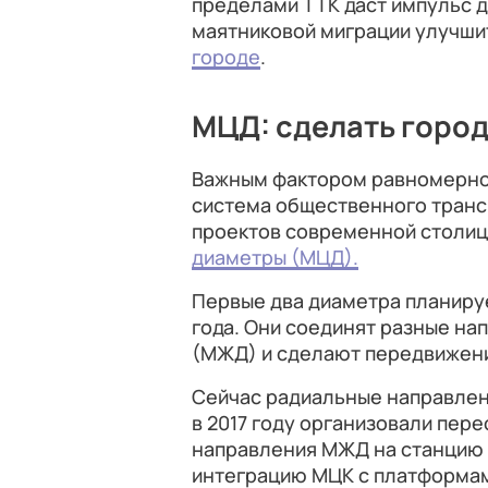
пределами ТТК даст импульс д
маятниковой миграции улучши
городе
.
МЦД: сделать горо
Важным фактором равномерног
система общественного транс
проектов современной столиц
диаметры (МЦД).
Первые два диаметра планируе
года. Они соединят разные н
(МЖД) и сделают передвижен
Сейчас радиальные направлен
в 2017 году организовали пер
направления МЖД на станцию 
интеграцию МЦК с платформам