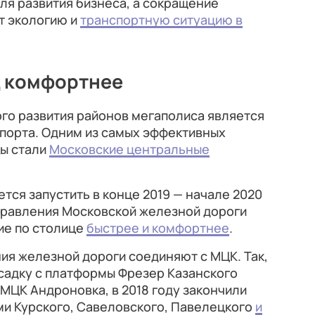
ля развития бизнеса, а сокращение
т экологию и
транспортную ситуацию в
д комфортнее
о развития районов мегаполиса является
порта. Одним из самых эффективных
ы стали
Московские центральные
тся запустить в конце 2019 — начале 2020
аправления Московской железной дороги
ие по столице
быстрее и комфортнее
.
ия железной дороги соединяют с МЦК. Так,
есадку с платформы Фрезер Казанского
МЦК Андроновка, в 2018 году закончили
и Курского, Савеловского, Павелецкого
и