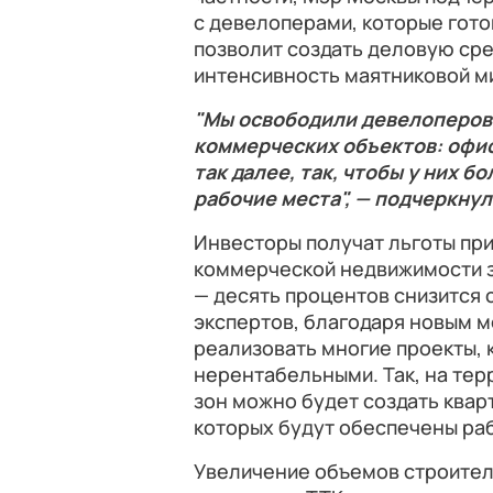
с девелоперами, которые гото
позволит создать деловую сре
интенсивность маятниковой м
"Мы освободили девелоперов 
коммерческих объектов: офис
так далее, так, чтобы у них 
рабочие места", — подчеркну
Инвесторы получат льготы при
коммерческой недвижимости з
— десять процентов снизится 
экспертов, благодаря новым 
реализовать многие проекты, 
нерентабельными. Так, на те
зон можно будет создать квар
которых будут обеспечены ра
Увеличение объемов строител