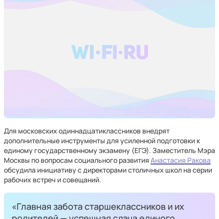
Для московских одиннадцатиклассников внедрят
дополнительные инструменты для усиленной подготовки к
единому государственному экзамену (ЕГЭ). Заместитель Мэра
Москвы по вопросам социального развития
Анастасия Ракова
обсудила инициативу с директорами столичных школ на серии
рабочих встреч и совещаний.
«Главная забота старшеклассников и их
родителей — успешная сдача единого