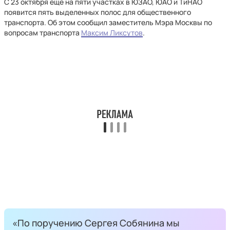
С 23 октября еще на пяти участках в ЮЗАО, ЮАО и ТиНАО
появится пять выделенных полос для общественного
транспорта. Об этом сообщил заместитель Мэра Москвы по
вопросам транспорта
Максим Ликсутов
.
«По поручению Сергея Собянина мы