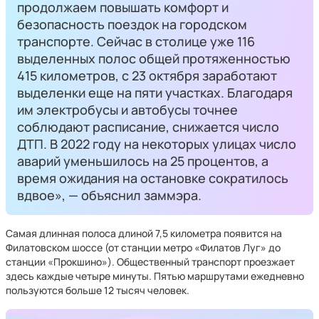
продолжаем повышать комфорт и
безопасность поездок на городском
транспорте. Сейчас в столице уже 116
выделенных полос общей протяженностью
415 километров, с 23 октября заработают
выделенки еще на пяти участках. Благодаря
им электробусы и автобусы точнее
соблюдают расписание, снижается число
ДТП. В 2022 году на некоторых улицах число
аварий уменьшилось на 25 процентов, а
время ожидания на остановке сократилось
вдвое», — объяснил заммэра.
Самая длинная полоса длиной 7,5 километра появится на
Филатовском шоссе (от станции метро «Филатов Луг» до
станции «Прокшино»). Общественный транспорт проезжает
здесь каждые четыре минуты. Пятью маршрутами ежедневно
пользуются больше 12 тысяч человек.