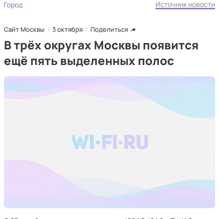
Источник новости
Город
Сайт Москвы
3 октября
Поделиться
В трёх округах Москвы появится
ещё пять выделенных полос