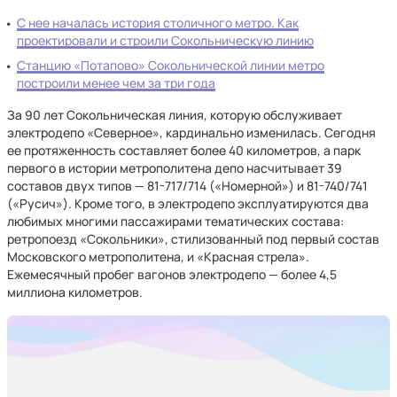
С нее началась история столичного метро. Как
проектировали и строили Сокольническую линию
Станцию «Потапово» Сокольнической линии метро
построили менее чем за три года
За 90 лет Сокольническая линия, которую обслуживает
электродепо «Северное», кардинально изменилась. Сегодня
ее протяженность составляет более 40 километров, а парк
первого в истории метрополитена депо насчитывает 39
составов двух типов — 81-717/714 («Номерной») и 81-740/741
(«Русич»). Кроме того, в электродепо эксплуатируются два
любимых многими пассажирами тематических состава:
ретропоезд «Сокольники», стилизованный под первый состав
Московского метрополитена, и «Красная стрела».
Ежемесячный пробег вагонов электродепо — более 4,5
миллиона километров.