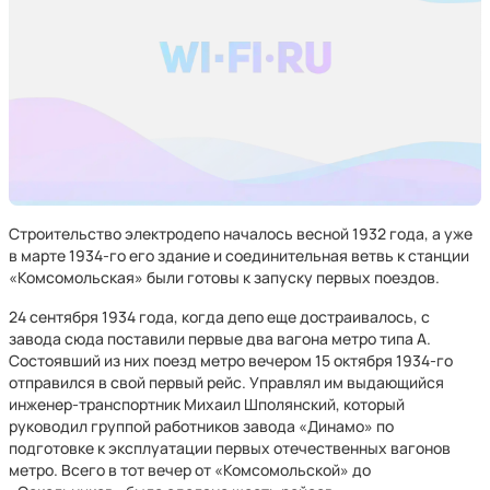
Строительство электродепо началось весной 1932 года, а уже
в марте 1934-го его здание и соединительная ветвь к станции
«Комсомольская» были готовы к запуску первых поездов.
24 сентября 1934 года, когда депо еще достраивалось, с
завода сюда поставили первые два вагона метро типа А.
Состоявший из них поезд метро вечером 15 октября 1934-го
отправился в свой первый рейс. Управлял им выдающийся
инженер-транспортник Михаил Шполянский, который
руководил группой работников завода «Динамо» по
подготовке к эксплуатации первых отечественных вагонов
метро. Всего в тот вечер от «Комсомольской» до