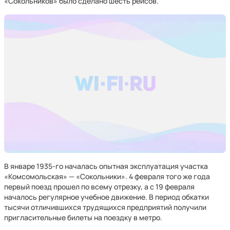
«Сокольников» было сделано шесть рейсов.
B январе 1935-го началась опытная эксплуатация участка
«Комсомольская» — «Сокольники». 4 февраля того же года
первый поезд прошел по всему отрезку, а с 19 февраля
началось регулярное учебное движение. В период обкатки
тысячи отличившихся трудящихся предприятий получили
пригласительные билеты на поездку в метро.