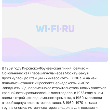
В 1959 году Кировско-Фрунзенская линия (сейчас —
Сокольническая) перешагнула через Москву-реку и
протянулась до станции «Университет». В 1963-м на ней
появились станции «Проспект Вернадского» и «Юго-
Западная». Одновременно со строительством новых участков
красной ветки развивалось и электродепо: в 1958 году в нем
ввели в строй цех подъемочного ремонта, в 1960-м возвели
второй корпус для отстоя составов. В 1960–1970-х годах
группа специалистов-новаторов внедрила для поездов и