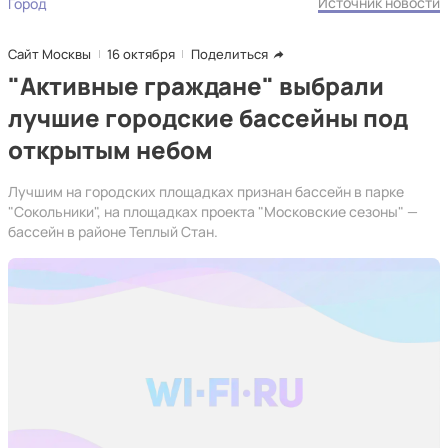
Источник новости
Город
Сайт Москвы
16 октября
Поделиться
"Активные граждане" выбрали
лучшие городские бассейны под
открытым небом
Лучшим на городских площадках признан бассейн в парке
"Сокольники", на площадках проекта "Московские сезоны" —
бассейн в районе Теплый Стан.