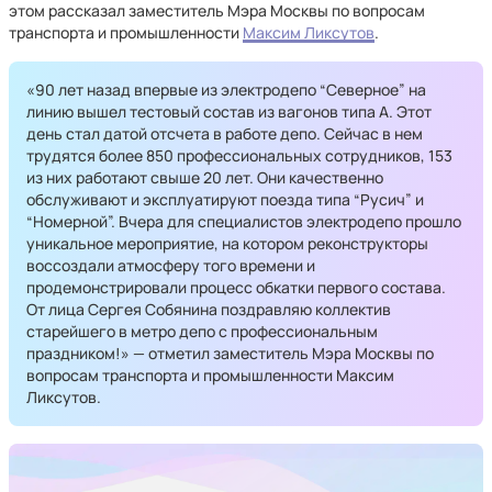
этом рассказал заместитель Мэра Москвы по вопросам
транспорта и промышленности
Максим Ликсутов
.
«90 лет назад впервые из электродепо “Северное” на
линию вышел тестовый состав из вагонов типа А. Этот
день стал датой отсчета в работе депо. Сейчас в нем
трудятся более 850 профессиональных сотрудников, 153
из них работают свыше 20 лет. Они качественно
обслуживают и эксплуатируют поезда типа “Русич” и
“Номерной”. Вчера для специалистов электродепо прошло
уникальное мероприятие, на котором реконструкторы
воссоздали атмосферу того времени и
продемонстрировали процесс обкатки первого состава.
От лица Сергея Собянина поздравляю коллектив
старейшего в метро депо с профессиональным
праздником!» — отметил заместитель Мэра Москвы по
вопросам транспорта и промышленности Максим
Ликсутов.