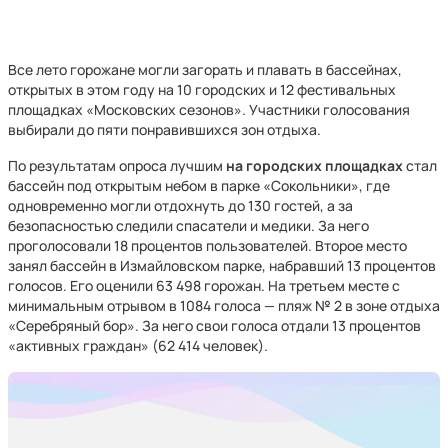
Все лето горожане могли загорать и плавать в бассейнах,
открытых в этом году на 10 городских и 12 фестивальных
площадках «Московских сезонов». Участники голосования
выбирали до пяти понравившихся зон отдыха.
По результатам опроса лучшим
на городских площадках
стал
бассейн под открытым небом в парке «Сокольники», где
одновременно могли отдохнуть до 130 гостей, а за
безопасностью следили спасатели и медики. За него
проголосовали 18 процентов пользователей. Второе место
занял бассейн в Измайловском парке, набравший 13 процентов
голосов. Его оценили 63 498 горожан. На третьем месте с
минимальным отрывом в 1084 голоса — пляж № 2 в зоне отдыха
«Серебряный бор». За него свои голоса отдали 13 процентов
«активных граждан» (62 414 человек).