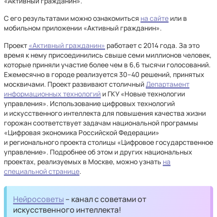
«Активный гражданин».
С его результатами можно ознакомиться
на сайте
или в
мобильном приложении «Активный гражданин».
Проект
«Активный гражданин»
работает с 2014 года. За это
время к нему присоединились свыше семи миллионов человек,
которые приняли участие более чем в 6,6 тысячи голосований.
Ежемесячно в городе реализуется 30–40 решений, принятых
москвичами. Проект развивают столичный
Департамент
информационных технологий
и ГКУ «Новые технологии
управления». Использование цифровых технологий
и искусственного интеллекта для повышения качества жизни
горожан соответствует задачам национальной программы
«Цифровая экономика Российской Федерации»
и регионального проекта столицы «Цифровое государственное
управление». Подробнее об этом и других национальных
проектах, реализуемых в Москве, можно узнать
на
специальной странице
.
Нейросоветы
– канал с советами от
искусственного интеллекта!