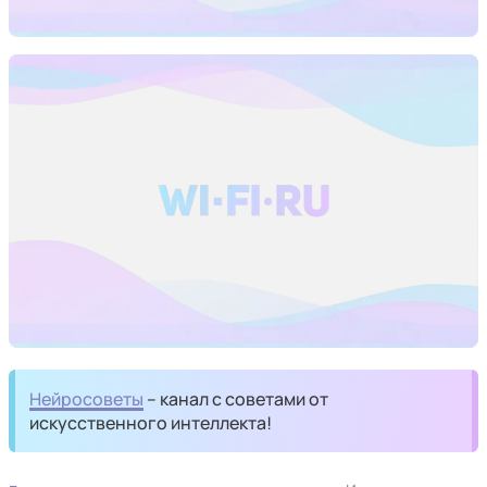
Нейросоветы
– канал с советами от
искусственного интеллекта!