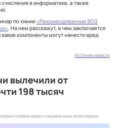
счисления в информатике, а также
ий.
бинар по химии
«Рекомендованные ВОЗ
ук»
. На нем расскажут, в чем заключается
 какие компоненты могут нанести вред
Источник новости
чи вылечили от
чти 198 тысяч
онорами плазмы крови и социальными волонтерами.