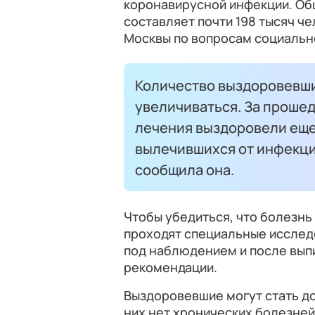
коронавирусной инфекции. Об
составляет почти 198 тысяч ч
Москвы по вопросам социальн
Количество выздоровевши
увеличиваться. За проше
лечения выздоровели еще 
вылечившихся от инфекции
сообщила она.
Чтобы убедиться, что болезнь
проходят специальные исслед
под наблюдением и после вып
рекомендации.
Выздоровевшие могут стать дон
них нет хронических болезней, 