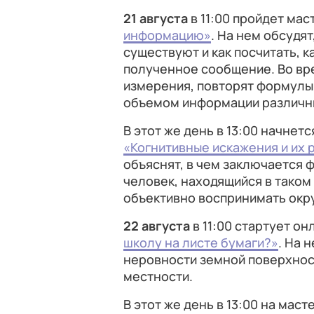
21 августа
в 11:00 пройдет ма
информацию»
. На нем обсудя
существуют и как посчитать, 
полученное сообщение. Во вр
измерения, повторят формулы 
объемом информации различн
В этот же день в 13:00 начне
«Когнитивные искажения и их 
объяснят, в чем заключается 
человек, находящийся в таком
объективно воспринимать окр
22 августа
в 11:00 стартует о
школу на листе бумаги?»
. На 
неровности земной поверхност
местности.
В этот же день в 13:00 на мас