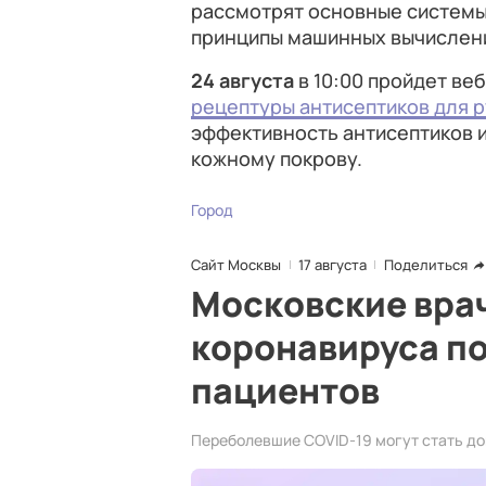
рассмотрят основные системы 
принципы машинных вычислен
24 августа
в 10:00 пройдет ве
рецептуры антисептиков для р
эффективность антисептиков и
кожному покрову.
Город
Сайт Москвы
17 августа
Поделиться
Московские вра
коронавируса по
пациентов
Переболевшие COVID-19 могут стать д