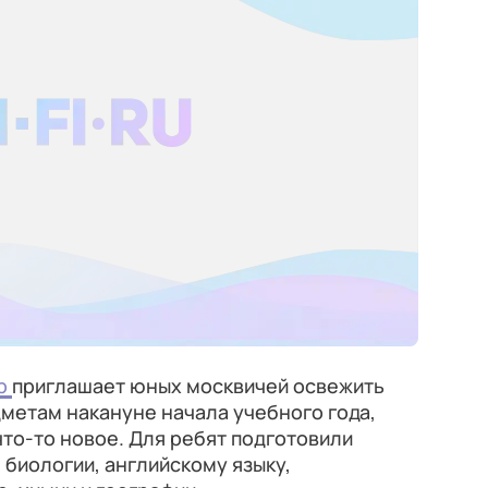
тр
приглашает юных москвичей освежить
метам накануне начала учебного года,
что-то новое. Для ребят подготовили
 биологии, английскому языку,