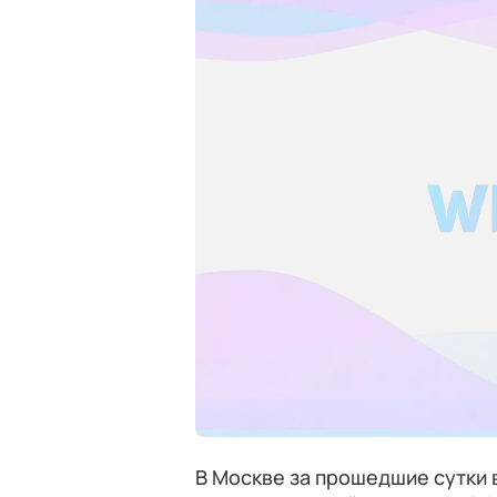
В Москве за прошедшие сутки 