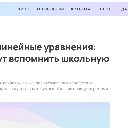
КИНО
ТЕХНОЛОГИИ
КРАСОТА
ГОРОД
ЕДА
линейные уравнения:
ут вспомнить школьную
английском языке, познакомиться со свойствами
арту города на листе бумаги. Занятия пройдут в режиме