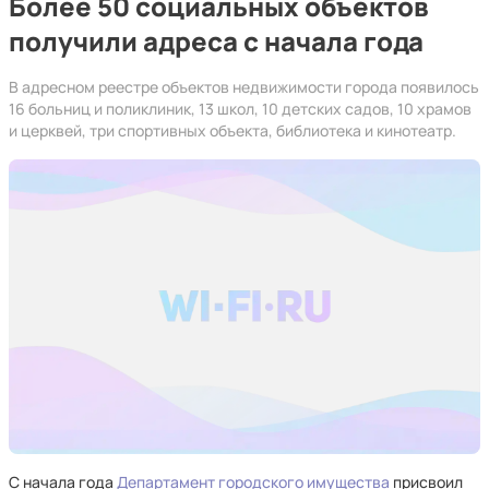
Более 50 социальных объектов
получили адреса с начала года
В адресном реестре объектов недвижимости города появилось
16 больниц и поликлиник, 13 школ, 10 детских садов, 10 храмов
и церквей, три спортивных объекта, библиотека и кинотеатр.
С начала года
Департамент городского имущества
присвоил