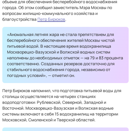
объеме для обеспечения бесперебойного водоснабжения
города. Об этом сообщил заместитель Мэра Москвы по
вопросам жилищно-коммунального хозяйства и
благоустройства
Петр Бирюков
.
«Аномальная летняя жара не стала препятствием для
бесперебойного обеспечения жителей Москвы чистой
питьевой водой. В настоящее время водохранилища
Москворецко-Вазузской и Волжской водных систем
наполнены до необходимых отметок — на 79 и 83 процента
соответственно. Созданных резервов достаточно для
стабильного водоснабжения города, независимо от
погодных условий», — отметил он.
Петр Бирюков напомнил, что подготовка питьевой воды для
столицы осуществляется на четырех станциях
водоподготовки: Рублевской, Северной, Западной и
Восточной. Москворецко-Вазузская и Волжская водные
системы включают в себя 15 водохранилищ на территории
Московской, Смоленской и Тверской областей.