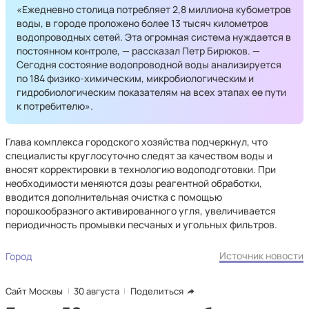
«Ежедневно столица потребляет 2,8 миллиона кубометров
воды, в городе проложено более 13 тысяч километров
водопроводных сетей. Эта огромная система нуждается в
постоянном контроле, — рассказал Петр Бирюков. —
Сегодня состояние водопроводной воды анализируется
по 184 физико-химическим, микробиологическим и
гидробиологическим показателям на всех этапах ее пути
к потребителю».
Глава комплекса городского хозяйства подчеркнул, что
специалисты круглосуточно следят за качеством воды и
вносят корректировки в технологию водоподготовки. При
необходимости меняются дозы реагентной обработки,
вводится дополнительная очистка с помощью
порошкообразного активированного угля, увеличивается
периодичность промывки песчаных и угольных фильтров.
Источник новости
Город
Сайт Москвы
30 августа
Поделиться