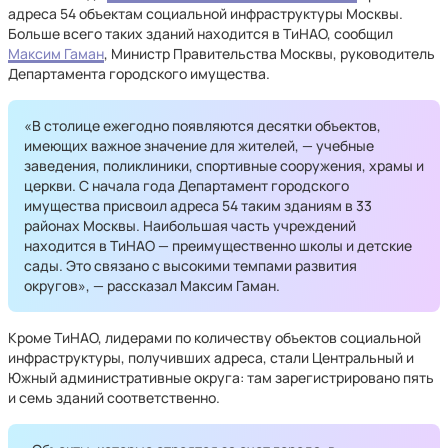
адреса 54 объектам социальной инфраструктуры Москвы.
Больше всего таких зданий находится в ТиНАО, сообщил
Максим Гаман
, Министр Правительства Москвы, руководитель
Департамента городского имущества.
«В столице ежегодно появляются десятки объектов,
имеющих важное значение для жителей, — учебные
заведения, поликлиники, спортивные сооружения, храмы и
церкви. С начала года Департамент городского
имущества присвоил адреса 54 таким зданиям в 33
районах Москвы. Наибольшая часть учреждений
находится в ТиНАО — преимущественно школы и детские
сады. Это связано с высокими темпами развития
округов», — рассказал Максим Гаман.
Кроме ТиНАО, лидерами по количеству объектов социальной
инфраструктуры, получивших адреса, стали Центральный и
Южный административные округа: там зарегистрировано пять
и семь зданий соответственно.