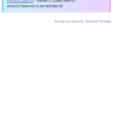
Нейросоветы
– канал с советами от
искусственного интеллекта!
Автор материала:
Ксения Попова