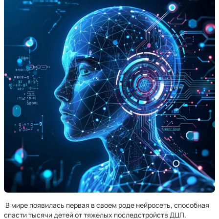
В мире появилась первая в своем роде нейросеть, способная
спасти тысячи детей от тяжелых последстройств ДЦП.