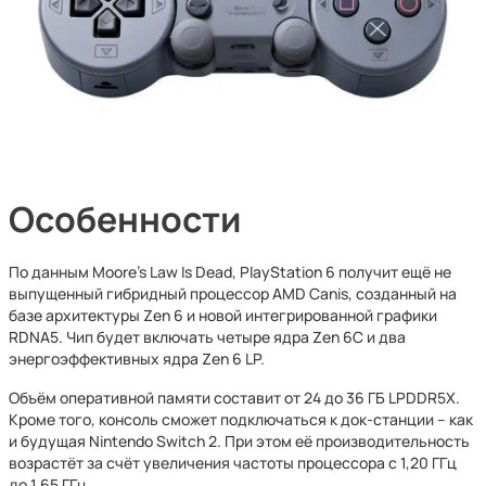
Особенности
По данным Moore’s Law Is Dead, PlayStation 6 получит ещё не
выпущенный гибридный процессор AMD Canis, созданный на
базе архитектуры Zen 6 и новой интегрированной графики
RDNA5. Чип будет включать четыре ядра Zen 6C и два
энергоэффективных ядра Zen 6 LP.
Объём оперативной памяти составит от 24 до 36 ГБ LPDDR5X.
Кроме того, консоль сможет подключаться к док-станции – как
и будущая Nintendo Switch 2. При этом её производительность
возрастёт за счёт увеличения частоты процессора с 1,20 ГГц
до 1,65 ГГц.