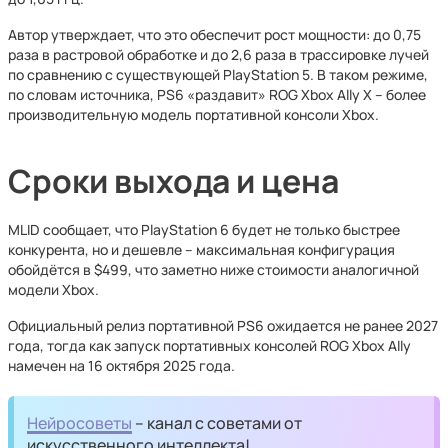
Автор утверждает, что это обеспечит рост мощности: до 0,75
раза в растровой обработке и до 2,6 раза в трассировке лучей
по сравнению с существующей PlayStation 5. В таком режиме,
по словам источника, PS6 «раздавит» ROG Xbox Ally X – более
производительную модель портативной консоли Xbox.
Сроки выхода и цена
MLID сообщает, что PlayStation 6 будет не только быстрее
конкурента, но и дешевле – максимальная конфигурация
обойдётся в $499, что заметно ниже стоимости аналогичной
модели Xbox.
Официальный релиз портативной PS6 ожидается не ранее 2027
года, тогда как запуск портативных консолей ROG Xbox Ally
намечен на 16 октября 2025 года.
Нейросоветы
– канал с советами от
искусственного интеллекта!