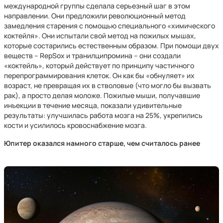
международной группы сделала серьезный шаг в этом
направлении. Они предложили революционный метод
замедления старения с помощью специального «химического
коктейля». Они испытали свой метод на пожилых мышах,
которые состарились естественным образом. При помощи двух
веществ – RepSox и транилципромина – они создали
«коктейль», который действует по принципу частичного
перепрограммирования клеток. Он как бы «обнуляет» их
возраст, не превращая их в стволовые (что могло бы вызвать
рак), а просто делая моложе. Пожилые мыши, получавшие
инъекции в течение месяца, показали удивительные
результаты: улучшилась работа мозга на 25%, укрепились
кости и усилилось кровоснабжение мозга.
Юпитер оказался намного старше, чем считалось ранее