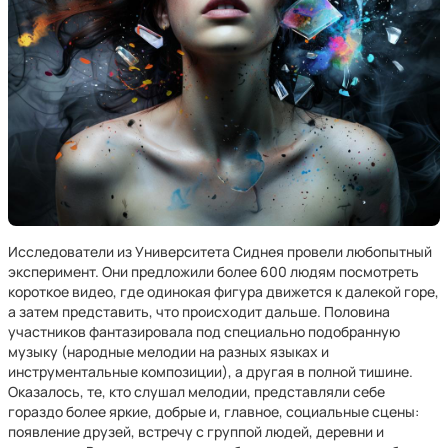
Исследователи из Университета Сиднея провели любопытный
эксперимент. Они предложили более 600 людям посмотреть
короткое видео, где одинокая фигура движется к далекой горе,
а затем представить, что происходит дальше. Половина
участников фантазировала под специально подобранную
музыку (народные мелодии на разных языках и
инструментальные композиции), а другая в полной тишине.
Оказалось, те, кто слушал мелодии, представляли себе
гораздо более яркие, добрые и, главное, социальные сцены:
появление друзей, встречу с группой людей, деревни и