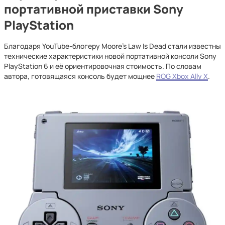
портативной приставки Sony
PlayStation
Благодаря YouTube-блогеру Moore’s Law Is Dead стали известны
технические характеристики новой портативной консоли Sony
PlayStation 6 и её ориентировочная стоимость. По словам
автора, готовящаяся консоль будет мощнее
ROG Xbox Ally X
.