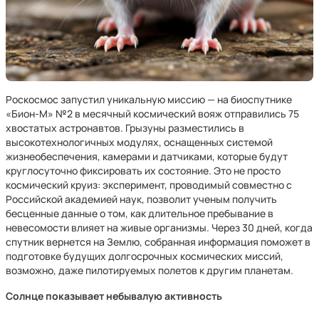
Роскосмос запустил уникальную миссию — на биоспутнике
«Бион-М» №2 в месячный космический вояж отправились 75
хвостатых астронавтов. Грызуны разместились в
высокотехнологичных модулях, оснащенных системой
жизнеобеспечения, камерами и датчиками, которые будут
круглосуточно фиксировать их состояние. Это не просто
космический круиз: эксперимент, проводимый совместно с
Российской академией наук, позволит ученым получить
бесценные данные о том, как длительное пребывание в
невесомости влияет на живые организмы. Через 30 дней, когда
спутник вернется на Землю, собранная информация поможет в
подготовке будущих долгосрочных космических миссий,
возможно, даже пилотируемых полетов к другим планетам.
Солнце показывает небывалую активность