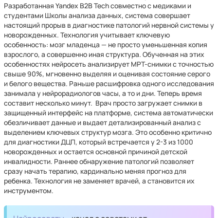
Разработанная Yandex B2B Tech совместно с медиками и
студентами Школы анализа данных, система совершает
настоящий прорыв в диагностике патологий нервной системы у
новорожденных. Технология учитывает ключевую
особенность: мозг младенца — не просто уменьшенная копия
взрослого, а совершенно иная структура. Обученная на этих
особенностях нейросеть анализирует МРТ-снимки с точностью
свыше 90%, мгновенно выделяя и оценивая состояние серого
и белого вещества. Раньше расшифровка одного исследования
занимала у нейрорадиологов часы, а то и дни. Теперь время
составит несколько минут. Врач просто загружает снимки в
защищенный интерфейс на платформе, система автоматически
обезличивает данные и выдает детализированный анализ с
выделением ключевых структур мозга. Это особенно критично
для диагностики ДЦП, который встречается у 2-3 из 1000
новорожденных и остается основной причиной детской
инвалидности. Раннее обнаружение патологий позволяет
сразу начать терапию, кардинально меняя прогноз для
ребенка. Технология не заменяет врачей, а становится их
инструментом.