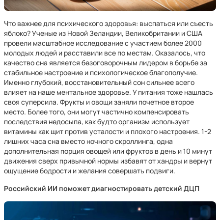
Что важнее для психического здоровья: выспаться или съесть
яблоко? Ученые из Новой Зеландии, Великобритании и США
провели масштабное исследование с участием более 2000
молодых людей и расставили все по местам. Оказалось, что
качество сна является безоговорочным лидером в борьбе за
стабильное настроение и психологическое благополучие.
Именно глубокий, восстановительный сон сильнее всего
влияет на наше ментальное здоровье. У питания тоже нашлась
своя суперсила. Фрукты и овощи заняли почетное второе
место. Более того, они могут частично компенсировать
последствия недосыпа, как будто организм использует
витамины как щит против усталости и плохого настроения. 1-2
лишних часа сна вместо ночного скроллинга, одна
дополнительная порция овощей или фруктов в день и 10 минут
движения сверх привычной нормы избавят от хандры и вернут
ощущение бодрости и желания совершать подвиги.
Российский ИИ поможет диагностировать детский ДЦП