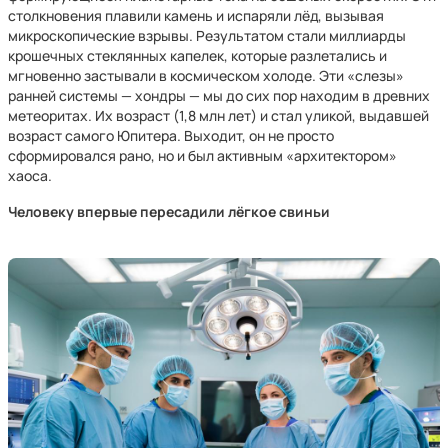
столкновения плавили камень и испаряли лёд, вызывая
микроскопические взрывы. Результатом стали миллиарды
крошечных стеклянных капелек, которые разлетались и
мгновенно застывали в космическом холоде. Эти «слезы»
ранней системы — хондры — мы до сих пор находим в древних
метеоритах. Их возраст (1,8 млн лет) и стал уликой, выдавшей
возраст самого Юпитера. Выходит, он не просто
сформировался рано, но и был активным «архитектором»
хаоса.
Человеку впервые пересадили лёгкое свиньи