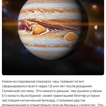
Новое исследование показало: наш газовый гигант
сформировался всего через 1,8 млн лет после рождения
Солнечной системы. Это намного раньше, чем думали учёные.
Его юность была бурной: своей гравитацией Юпитер устроил
настоящий космический бильярд, сталкивая другие
формирующиеся планетарные тела на бешеных скоростях. Эти