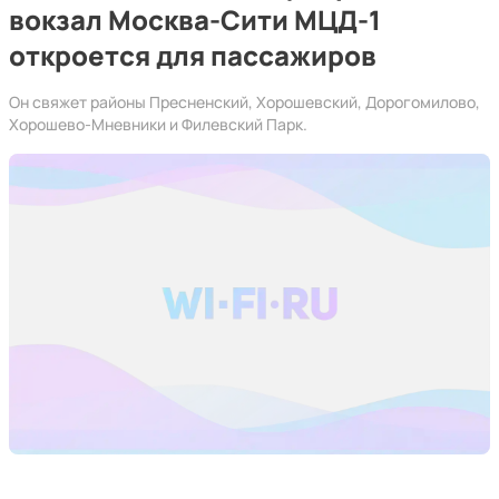
вокзал Москва-Сити МЦД-1
откроется для пассажиров
Он свяжет районы Пресненский, Хорошевский, Дорогомилово,
Хорошево-Мневники и Филевский Парк.