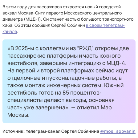
В этом году для пассажиров откроется новый городской
вокзал Москва-Сити первого Московского центрального
диаметра (МЦД-1). Он станет частью большого транспортного
хаба. Об этом сообщил Сергей Собянин
в своем телеграм-
канале
.
«В 2025-м с коллегами из “РЖД” откроем две
пассажирские платформы и часть южного
вестибюля, завершим интеграцию с МЦД-4.
На первой и второй платформах сейчас идут
отделочные и пусконаладочные работы, а
также монтаж инженерных систем. Южный
вестибюль готов на 85 процентов:
специалисты делают выходы, основная
часть уже завершена», — отметил Мэр
Москвы.
Источник: телеграм-канал Сергея Собянина
@mos_sobyanin