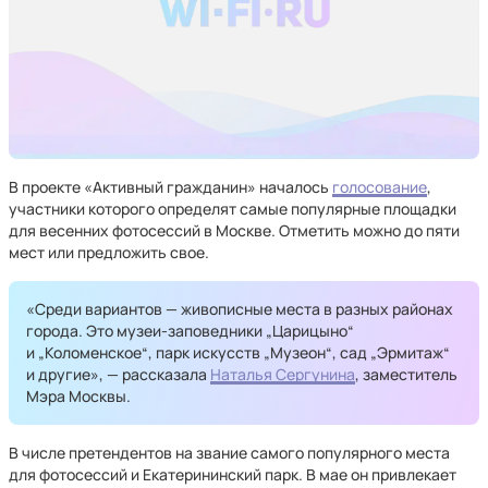
В проекте «Активный гражданин» началось
голосование
,
участники которого определят самые популярные площадки
для весенних фотосессий в Москве. Отметить можно до пяти
мест или предложить свое.
«Среди вариантов — живописные места в разных районах
города. Это музеи-заповедники „Царицыно“
и „Коломенское“, парк искусств „Музеон“, сад „Эрмитаж“
и другие», — рассказала
Наталья Сергунина
, заместитель
Мэра Москвы.
В числе претендентов на звание самого популярного места
для фотосессий и Екатерининский парк. В мае он привлекает