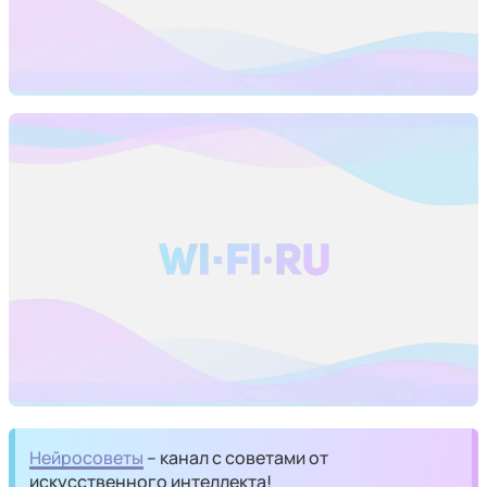
Нейросоветы
– канал с советами от
искусственного интеллекта!