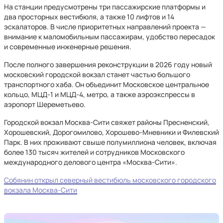
На станции предусмотрены три пассажирские платформы и
два просторных вестибюля, а также 10 лифтов и 14
эскалаторов. В числе приоритетных направлений проекта —
внимание к маломобильным пассажирам, удобство пересадок
и современные инженерные решения.
После полного завершения реконструкции в 2026 году новый
московский городской вокзал станет частью большого
транспортного хаба. Он объединит Московское центральное
кольцо, МЦД-1 и МЦД-4, метро, а также аэроэкспрессы в
аэропорт Шереметьево.
Городской вокзал Москва-Сити свяжет районы Пресненский,
Хорошевский, Дорогомилово, Хорошево-Мневники и Филевский
Парк. В них проживают свыше полумиллиона человек, включая
более 130 тысяч жителей и сотрудников Московского
международного делового центра «Москва-Сити».
Собянин открыл северный вестибюль московского городского
вокзала Москва-Сити