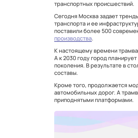
транспортных происшествий.
Сегодня Москва задает тренды
транспорта и ее инфраструктур
поставили более 500 совреме
производства
.
К настоящему времени трамва
А к 2030 году город планирует
поколения. В результате в ст
составы.
Кроме того, продолжается мо
автомобильных дорог. А трамв
приподнятыми платформами.