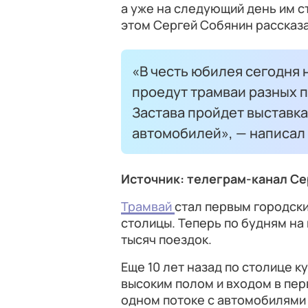
а уже на следующий день им с
этом Сергей Собянин рассказ
«В честь юбилея сегодня 
проедут трамваи разных п
Застава пройдет выставка
автомобилей», — написал
Источник: телеграм-канал С
Трамвай
стал первым городск
столицы. Теперь по будням на
тысяч поездок.
Еще 10 лет назад по столице 
высоким полом и входом в пер
одном потоке с автомобилями 