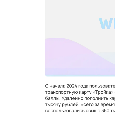
С начала 2024 года пользоват
транспортную карту «Тройка» 
баллы. Удаленно пополнить кар
тысячу рублей. Всего за врем
воспользовались свыше 350 ты