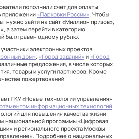
ователи пополнили счет для оплаты
 в приложении
«Парковки России»
. Чтобы
, нужно зайти на сайт «Миллион призов»,
», а затем перейти в категорию
ый балл равен одному рублю.
 участники электронных проектов
тронный дом»
,
«Город заданий»
и
«Город
 различные предложения, в числе которых
тия, товары и услуги партнеров. Кроме
качестве пожертвований
вает ГКУ «Новые технологии управления»
ртаментом информационных технологий
.
ологий для повышения качества жизни
ам национальной программы «Цифровая
ции» и регионального проекта Москвы
правление». Подробнее о национальных