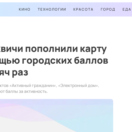
КИНО
ТЕХНОЛОГИИ
КРАСОТА
ГОРОД
ЕДА
квичи пополнили карту
ощью городских баллов
яч раз
ктов «Активный гражданин», «Электронный дом»,
ют баллы за активность.