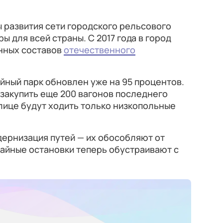
 развития сети городского рельсового
ы для всей страны. С 2017 года в город
нных составов
отечественного
йный парк обновлен уже на 95 процентов.
 закупить еще 200 вагонов последнего
олице будут ходить только низкопольные
дернизация путей — их обособляют от
айные остановки теперь обустраивают с