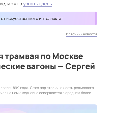
кве, можно
узнать здесь
.
и от искусственного интеллекта!
Источник новости
ия трамвая по Москве
еские вагоны — Сергей
преле 1899 года. С тех пор столичная сеть рельсового
йчас на нем ежедневно совершается в среднем более