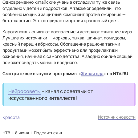
Одновременно китайские ученые отследили ту же связь
отдельно у детей и подростков. А также определили, что
особенно мощный защитный компонент против ожирения —
бета-каротин. Это он придает моркови оранжевый цвет.
Каротиноиды снижают воспаление и ускоряют сжигание жира.
Лучшие их источники — морковь, тыква, шпинат, помидоры,
красный перец и абрикосы. Обогащение рациона такими
продуктами может быть эффективно для профилактики
ожирения, начиная с самого детства. А заодно обилие овощей
поможет съедать меньше вредного.
Смотрите все выпуски программы «
Живая еда
» на NTV.RU
Нейросоветы
– канал с советами от
искусственного интеллекта!
Источник новости
Красота
НТВ
8 июня
Поделиться