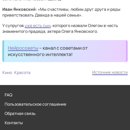
Иван Янковский
: «Мы счастливы, любим друг друга и рады
приветствовать Давида в нашей семье».
У супругов
уже есть сын
, которого назвали Олегом в честь
знаменитого прадеда, актера Олега Янковского.
Нейросоветы
– канал с советами от
искусственного интеллекта!
Источник новости
Кино
Красота
FAQ
Пользовательское соглашение
Обратная связь
Контакты