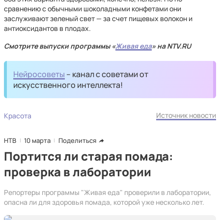
сравнению с обычными шоколадными конфетами они
заслуживают зеленый свет — за счет пищевых волокон и
антиоксидантов в плодах.
Смотрите выпуски программы «
Живая еда
» на NTV.RU
Нейросоветы
– канал с советами от
искусственного интеллекта!
Источник новости
Красота
НТВ
10 марта
Поделиться
Портится ли старая помада:
проверка в лаборатории
Репортеры программы "Живая еда" проверили в лаборатории,
опасна ли для здоровья помада, которой уже несколько лет.