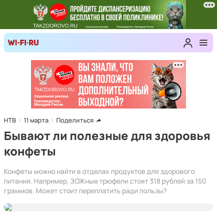
НТВ
11 марта
Поделиться
Бывают ли полезные для здоровья
конфеты
Конфеты можно найти в отделах продуктов для здорового
питания. Например, ЗОЖные трюфели стоят 318 рублей за 150
граммов. Может стоит переплатить ради пользы?