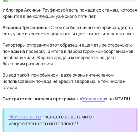
У блогера Аксиньи Труфановой есть помада со стажем, которая
хранится в ее коллекции уже около пяти лет.
Аксинья Труфанова
: «С ней вообще ничего не происходит, то
есть у нее и консистенция та же, и цвет тот же, и запах тот же».
Репортеры отправили этот образец и еще четыре стареньких
помады на проверку. В итоге в лаборатории микроорганизмов
не обнаружили. Жирная среда и консерванты не дают
бактериям развиваться.
Вывод такой: при обычном, даже очень интенсивном
использовании помада не вредит здоровью, в том числе и
старая.
Смотрите все выпуски программы «
Живая еда
» на NTV.RU
Нейросоветы
– канал с советами от
искусственного интеллекта!